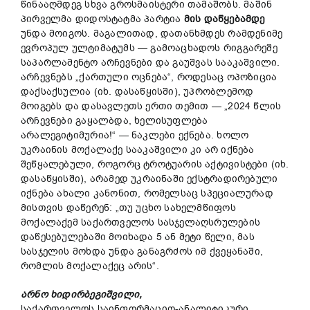
წინააღმდეგ სხვა გროსმაისტერი თამაშობს. მაშინ
პირველმა დიდოსტატმა პარტია
მის დაწყებამდე
უნდა მოიგოს. მაგალითად, დათანხმდეს რამდენიმე
ევროპულ ულტიმატუმს — გამოაცხადოს რიგგარეშე
საპარლამენტო არჩევნები და გაუშვას სააკაშვილი.
არჩევნებს „ქართული ოცნება“, როდესაც ოპოზიცია
დაქსაქსულია (იხ. დასაწყისში), უპრობლემოდ
მოიგებს და დასავლეთს ერთი თემით — „2024 წლის
არჩევნები გაყალბდა, ხელისუფლება
არალეგიტიმურია!“ — ნაკლები ექნება. ხოლო
უკრაინის მოქალაქე სააკაშვილი კი არ იქნება
შეწყალებული, როგორც ტროტუარის აქტივისტები (იხ.
დასაწყისში), არამედ უკრაინაში ექსტრადირებული
იქნება ახალი კანონით, რომელსაც სპეციალურად
მისთვის დაწერენ: „თუ უცხო სახელმწიფოს
მოქალაქემ საქართველოს სასჯელაღსრულების
დაწესებულებაში მოიხადა 5 ან მეტი წელი, მას
სასჯელის მოხდა უნდა განაგრძოს იმ ქვეყანაში,
რომლის მოქალაქეც არის“.
არნო ხიდირბეგიშვილი,
საქართველოს საინფორმაციო-ანალიტიკური