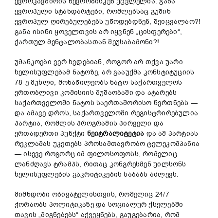
ევროკავშირის წევრობისკენ უცვლელია. განა
ევროპული სტანდარტები, რომლებსაც გუშინ
ევროპულ ღირებულებებს უწოდებდნენ, შეიცვალაო?!
განა ისინი ყოველთვის არ იყვნენ „ცისფერები“,
ქართულ მენტალობასთან შეუსაბამონი?!
უმანკოები ვერ ხვდებიან, როგორ არ თქვა უარი
ხელისუფლებამ ნატოზე, არ გააუქმა კონსტიტუციის
78-ე მუხლი, მონაწილეობს ნატო-საქართველოს
ერთობლივი კომისიის მუშაობაში და ატარებს
საქართველოში ნატოს საერთაშორისო წვრთნებს —
და ამავე დროს, საქართველოში რეგისტრირებულია
პარტია, რომლის პროგრამის პირველი და
ერთადერთი პუნქტი
ნეიტრალიტეტია
და ამ პარტიას
რეკლამას უკეთებს პროსამთავრობო ტელეკომპანია
— ისევე როგორც იმ ფილოსოფოსს, რომელიც
ლანძღავს ტრამპს, რითაც კონგრესმენ უილსონს
ხელისუფლების გაკრიტიკების საბაბს აძლევს.
მიმნდობი ობივატელისთვის, რომელიც 24/7
ჭორაობს პოლიტიკაზე და სოციალურ ქსელებში
თავის „მიგნებებს“ აქვეყნებს, გაუგებარია, რომ