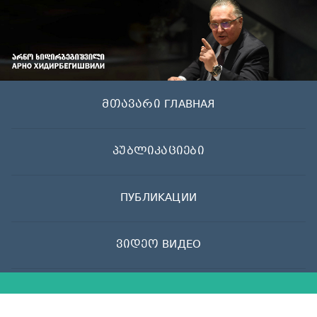
Skip
to
content
მთავარი ГЛАВНАЯ
პუბლიკაციები
ПУБЛИКАЦИИ
ვიდეო ВИДЕО