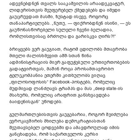
ადევნებდნენ თვალს სააკაშვილის არაადეკვატურ,
ლიდერისთვის შეუფერებელ ქმედებებს და იმედი
გაუცრუვდათ მასში, ზუსტად ისევე, როგორც
თანაპარტიელებს. „ნუთუ, — ფიქრობდნენ ისინი, — ეს
გაუწონასწორებელი სულელი ჩვენი ბელადია,
რომლისთვისაც ბრძოლა და გარისკვა ღირს?!“
ბრიყვებს ვერ გაუგიათ, რატომ ცდილობს მთავრობა
მთელი ძალისხმევით აშშ-სთან წინა
ადმინისტრაციის მიერ გაფუჭებული ურთიერთობების
გადატვირთვას, მაშინ როცა პროსამთავრობო
ტელეკომპანია ეთერში კითხულობს ვიღაც
„ფილოსოფოსის“ Facebook-პოსტებს, რომელიც
მუდმივად ლანძღავს ტრამპს და მას „deep state-ის
მსახურს, რომელიც არაფრით განსხვავდება
ბაიდენისგან“ უწოდებს.
გულმართლებისთვის გაუგებარია, როგორ შეიძლება
ევროკავშირის მხილება დემოკრატიასთან
შეუთავსებელ ცოდვებში და ამავდროულად იმის
განცხადება, რომ საქართველოს კურსი