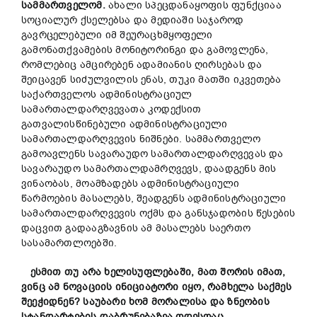
სამმართველომ.
ახალი სპეცდანაყოფის ფუნქციაა
სოციალურ ქსელებსა და მედიაში საჯაროდ
გავრცელებული იმ შეურაცხმყოფელი
გამონათქვამების მონიტორინგი და გამოვლენა,
რომლებიც ამცირებენ ადამიანის ღირსებას და
შეიცავენ სიძულვილის ენას, თუკი მათში იკვეთება
საქართველოს ადმინისტრაციულ
სამართალდარღვევათა კოდექსით
გათვალისწინებული ადმინისტრაციული
სამართალდარღვევის ნიშნები. სამმართველო
გამოავლენს სავარაუდო სამართალდარღვევას და
სავარაუდო სამართალდამრღვევს, დაადგენს მის
ვინაობას, მოამზადებს ადმინისტრაციული
წარმოების მასალებს, შეადგენს ადმინისტრაციული
სამართალდარღვევის ოქმს და განსჯადობის წესების
დაცვით გადააგზავნის ამ მასალებს საერთო
სასამართლოებში.
ესმით თუ არა ხელისუფლებაში, მათ შორის იმათ,
ვინც ამ
ნოვაციის
ინიციატორი იყო, რამხელა საქმეს
შეეჭიდნენ? საუბარი ხომ მორალისა და ზნეობის
სტანდარტების დაბრუნებაზეა ოდესღაც