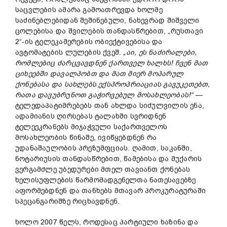
საცვლების ამარა გამოათრევდა ხოლმე
საძინებლებიდან შეშინებული, ნახევრად შიშველი
ცოლებისა და შვილების თანდასწრებით, „რუსთავი
2“-ის ტელეკამერების ობიექტივებისა და
ავტომატების ლულების ქვეშ.
„აი, ეს ნაძირალები,
რომლებიც ძარცვავდნენ ქართველ ხალხს! ჩვენ მათ
ციხეებში დავალპობთ და მათ მიერ მოპარულ
ქონებასა და სახლებს ექსპროპრიაციას გავუკეთებთ,
რათა დავუბრუნოთ გაჭირვებულ მოსახლეობას!“
—
ტელედაპატიმრებებს თან ახლდა სიძულვილის ენა,
ადამიანის ღირსებას ტალახში სვრიდნენ
ტელეეკრანებს მიჯაჭვული საქართველოს
მოსახლეობის წინაშე, ივიწყებდნენ რა
უდანაშაულობის პრეზუმფციას. ღამით, საკანში,
ნოტარიუსის თანდასწრებით, წამებისა და მუქარის
ვერგამძლე უბედურები მთელ თავიანთ ქონებას
ხელისუფლების წარმომადგენელთა ნათესავებზე
აფორმებდნენ და თანხებს მთავარ პროკურატურაში
სპეცანგარიშზე რიცხავდნენ.
ხოლო 2007 წელს, როდესაც პარტიული ხაზინა და