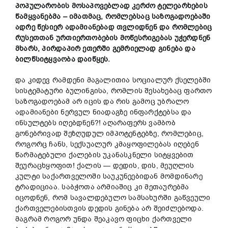
პოპულარობის მოსაპოვებლად კერძო ტელეარხების
წამყვანებმა
–
იმათმა
ც
, რომლებსაც საზოგადოებაში
ადრე
წესიერ
ადამიანებად თვლიდნენ და რომლებიც
რუსეთთან ურთიერთობების მოწესრიგებას უჭერდნენ
მხარს, პირდაპირ ეთერში გემრიელად გინება და
ბილწსიტყვაობა დაიწყეს.
და კიდევ რამდენი მაგალითია სოციალურ ქსელებში
სისტემატური ბულინგისა, რომლის შესახებაც ფართო
საზოგადოებამ არ იცის და რის გამოც უბრალო
ადამიანები ნერვულ ნიადაგზე ინფარქტებსა და
ინსულტებს იღებდნენ?! აღარაფერს ვამბობ
გონებრივად შეზღუდულ იმპოტენტებზე, რომლებიც,
როგორც ჩანს, სექსუალურ კმაყოფილებას იღებენ
წარმატებული ქალების უკანასკნელი სიტყვებით
შეურაცხყოფით! ქალის — დედის, დის, მეუღლის
კულტი საქართველოში საუკუნეებიდან მომდინარე
ტრადიციაა. საბჭოთა არმიაშიც კი მეთაურებმა
იცოდნენ, რომ სავალდებულო სამსახურში გაწვეული
ქართველებისთვის დედის გინება არ შეიძლებოდა.
მაგრამ როგორ უნდა შეაკავო ფიცხი ქართველი