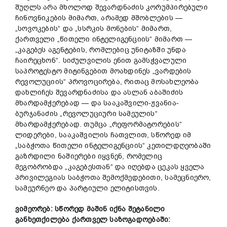
შუღლს არა მხოლოდ შევარდნაძის კორუმპირებული
ჩინოვნიკების მიმართ, არამედ მშობლების —
„სოვოკების“ და „სსრკის მონების“ მიმართ,
ქართველი „წითელი ინტელიგენციის“ მიმართ —
„კაგებეს აგენტების, რომლებიც უნიტაზში უნდა
ჩაირეცხონ“. სიძულვილის ენით გამსჭვალული
საპროტესტო მიტინგებით მოახდინეს „ვარდების
რევოლუციის“ პროვოცირება, რითაც მოსახლეობა
დახლიჩეს შევარდნაძისა და ასლან აბაშიძის
მხარდამჭერებად — და სააკაშვილი-ჟვანია-
ბურჯანაძის „რევოლუციური სამეულის“
მხარდამჭერებად. თუმცა „რეფორმატორების“
ლიდერები, სააკაშვილის ჩათვლით, სწორედ იმ
„საბჭოთა წითელი ინტელიგენციის“ კეთილდღეობაში
გაზრდილი ნაშიერები იყვნენ, რომელიც
მეგობრობდა „კაგებესთან“ და იღებდა ცეკას ყველა
პრივილეგიას საბჭოთა შემოქმედებითი, სამეცნიერო,
სამეურნეო და პარტიული ელიტისთვის.
ვიმეორებ: სწორედ მაშინ იქნა შეტანილი
განხეთქილება ქართ
ვე
ლ საზოგადოებაში: