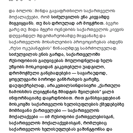
და ბოლოს: მინდა გავაფრთხილო საქართველოს
მოქალაქეები, რომ
სიძულვილის ენა კიევამდე
მიგ
ვიყვანს
,
თუ მას დროულად არ მო
ვ
ჭრით.
ბევრი
გარე თუ შიდა მტერი ოცნებობს საქართველოს კიევის
დღევანდელ მდგომარეობამდე მიყვანაზე და
საქართველოს მოსახლეობის პროვოცირებას ახდენს
„რუსი ოკუპანტების“ წინააღმდეგ საბრძოლველად.
სიძულვილის ენის გარდა, საქართველოში
რუსოფობიის გაღვივებას მოულოდნელად ხელს
უწყობს მოსკოვიდან გაკეთებული უადგილო,
დრომოჭმული განცხადებები — სავარაუდოდ,
ყოველგვარი ბოროტი განზრახვის გარეშე,
დაუფიქრებლად, არაკეთილსინდისიერი „ქართული
ჩამოსხმის ლეიტენანტ შმიდტის შვილების“ ყალბ
ინფორმაციაზე დაყრდნობით.
რით განსხვავდებიან
მოსკოვში საქართველოს ხელისუფლების ქმედებებზე
მ
ომჩივანი
ქართველები — საქართველოს
მოქალაქეები — იმ რუსოფობი ქართველებისგან,
საქართველოს მოქალაქეებისგან, რომლებიც
საქართველოს ხელისუფლებას ვაშინგტონსა და