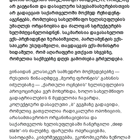
არ გაეტანათ და დასავლური სპეცსამსახურებისთვის
არ გადაეცათ საქართველოში
მოქმედ
რეზიდენტ-
აგენტებს, რომლებიც სახელმწიფო ხელისუფლების
უმაღლეს ორგანოებსა და ძალოვან სტრუქტურებს
ხელმძღვანელობდნენ. საკმარისია დავასახელოთ
ექს-პრეზიდენტი ზურაბიშვილი, პარლამენტის ექს-
სპიკერი უსუფაშვილი, თავდაცვის ექს-მინისტრი
ხიდაშელი
,
რომ აღარაფერი ვთქვათ სხვებზე,
რომელთა საქმეებზე
დღეს
გამოძიება გრძელდება
.
ვინაიდან კლასიკურ სამხედრო მოქმედებებზე —
რუსეთის წინააღმდეგ „მეორე ფრონტის“ გახსნის
იძულებაზე — „ქართული ოცნების“ ხელისუფლების
პროვოცირება ვერ მოხერხდა, ხოლო სახელმწიფო
გადატრიალების 6 მცდელობა ჩავარდა,
კოლექტიური დასავლეთი „ბ“ გეგმაზე გადავიდა,
რომელიც გათვლილია რადიკალური ოპოზიციის,
არასამთავრობო ორგანიზაციებისა და
საქართველოს ხელისუფლებაში ჩანერგილი „deep
state“-ის ძალებზე. ფარულმა ოპერაციებმა,
საბოტაჟმა, კიბერშეტევებმა, ეკონომიკურმა ზეწოლამ