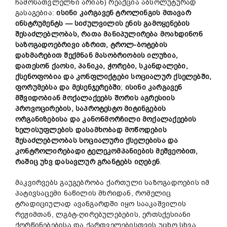
ჩამოსათვლელნი არიან) რეაქცია აბსოლუტურად
გასაგებია:
ისინი კარგავენ ტროლინგის მთავარ
ინსტრუმენტს — სიძულვილის ენის გამოყენების
შესაძლებლობას, რათა მანიპულირება მოახდინონ
საზოგადოებრივი აზრით, ტროლ-ბოტების
დახმარებით შექმნან მასობრიობის ილუზია,
დათესონ ქაოსი, პანიკა, ჭორები, სკანდალები,
ქსენოფობია და კონფლიქტები სოციალურ ქსელებში,
ფორუმებსა და მესენჯერებში
;
ისინი კარგავენ
მშვიდობიან მოქალაქეებს შორის აგრესიის
პროვოცირების, საპროტესტო მიტინგების
ორგანიზებისა და კანონმორჩილი მოქალაქეების
ხელისუფლების დასამხობად მოწოდების
შესაძლებლობას სოციალური ქსელებისა და
კონტროლირებადი ტელეკომპანიების მეშვეობით,
რაშიც უხვ დასავლურ გრანტებს იღებენ
.
მაკვირვებს გაუგებრობა ქართული საზოგადოების იმ
პატივსაცემი ნაწილის მხრიდან, რომელიც
ტრადიციულად ავანგარდში იყო სააკაშვილის
რეჟიმთან, ლგბტ-ღირებულებების, ერთსქესიანი
ქორწინებებისა და ქართველებისთვის უცხო სხვა