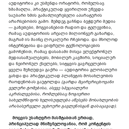
აუდიტორია კი უსმენდა ორატორს, რომელსაც
ხმამაღლა, პრაქტიკულად ყვირილით უწევდა
საუბარი ხმის გამაძლიერებელი აპარატურის
არარსებობის გამო. შემდეგ გაჩნდა ბეჭდური მედია
— გაზეთები, მოგვიანებით რადიო და ტელევიზია,
რამაც აუდიტორიის არეალი მილიონჯერ გაზარდა,
მაგრამ ის მაინც ლოკალური რჩებოდა. და მხოლოდ
ინტერნეტისა და ციფრული ტექნოლოგიების
გამოჩენით, რამაც დასაბამი მისცა ელექტრონულ
მედიასაშუალებებს, მობილურ კავშირს, სოციალურ
და ნეირონულ ქსელებს, სიტყვის გავრცელების
ყველა შეზღუდვა გაქრა — აუდიტორია გლობალური
გახდა და პრაქტიკულად პლანეტის მოსახლეობის
რაოდენობას გაუტოლდა
(გარდა მცირერიცხოვანი
ველური ტომებისა, ასევე სპეციალური
აკრძალვებისა, რომლებსაც ზოგიერთი
სახელმწიფოს ხელისუფლება აწესებს მოსახლეობის
არასასურველი უცხოური გავლენისგან დასაცავად)
.
მოცვის უსაზღვრო მასშტაბთან ერთად,
პრინციპულად მნიშვნელოვანია, რომ კონტენტის