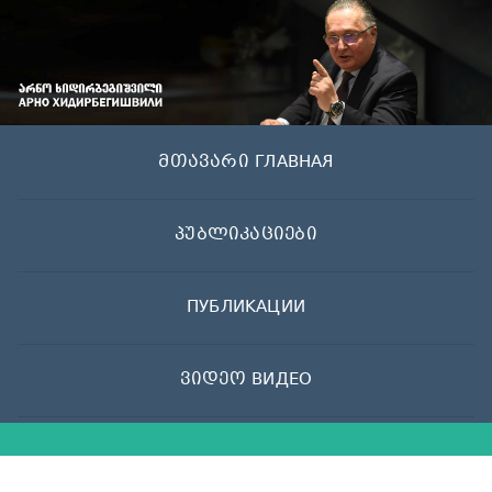
Skip
to
content
მთავარი ГЛАВНАЯ
პუბლიკაციები
ПУБЛИКАЦИИ
ვიდეო ВИДЕО