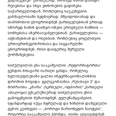
გადაიკეთეს“ ქართულად; სწორედ მაშინ დაიწყო
რუსებისა და სხვა ეთნოსების გადინება
საქართველოდან, რომლებიც საუკუნეების
განმავლობაში ბედნიერად, მშვიდობიანად და
თანხმობით ცხოვრობდნენ ქართველებთან ერთად.
სწორედ მაშინ დაიწყო ომები ეროვნული ნიშნით —
სომხებისა აზერბაიჯანელებთან, ქართველებისა —
აფხაზებთან და ოსებთან, რომლებიც ყოველთვის
ურთიერთმეგობრობასა და სიყვარულში
ცხოვრობდნენ, რისი დასტურიც შერეული
ქორწინებებია.
სიძულვილის ენა სააკაშვილის „რეფორმატორთა“
გუნდის მთავარი იარაღი გახდა, რომელიც
ხელისუფლებაში ყალბი ინტერნაციონალიზმის
დროშით მოვიდა. ტელეკომპანია „რუსთავი 2“ და
მოძრაობა „კმარა“
(სერბული „ოტპორის“ ქართული
ანალოგი)
ექსკლუზიურად სიძულვილის ენის
გამოყენებით მუშაობდნენ, ტელეწამყვანების
სტანდარტად იქცა მტრულად და ზიზღით დაშვებული
ტუჩის კუთხეები — „ბოროტი მარიონეტის ნაოჭები“,
როგორიც სააკაშვილს ჰქონდა. ისინი აღვივებდნენ