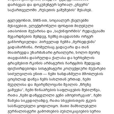
დარბევას და დოკუმენტურ სერიალ „ენვერს“
საქართველოში „რუსეთის ჯაშუშების“ შესახებ.
ტელეფონით, SMS-ით, სოციალურ ქსელებში
მესიჯებით, ელექტრონული ფოსტით მიღებული
ათასობით მუქარისა და „საქინფორმის“ რედაქციაში
შევარდნების შემდეგ, ჩემზე თავდასხმა ორჯერ
განხორციელდა: პირველად ჩემმა „მერსედესმა“
გადამარჩინა, რომელსაც გადაუარა და თან
მიათრევდა უზარმაზარი ტრაილერი, ხოლო მეორე
თავდასხმა დასრულდა ქალასა და ხერხემლის
ტრავმებით რკინის არმატურის ჩარტყმის შედეგად.
ფიქსირდებოდა სისტემატური კოლექტიური მუქარები
სიძულვილის ენით — ჩემი ხანდაზმული მშობლების
ცოცხლად დაწვა ჩემს სახლთან ერთად, ჩემი
მეუღლისა და მცირეწლოვანი შვილის „წრეზე
გაშვება“, ჩემი წინაპრების საფლავების შებილწვა,
რათა „ჩემი დაწყევლილი გენი ამოეძირკვათ“, ჩემი
წამება სიკვდილამდე, რათა სხვებისთვის ჭკუის
სასწავლებელი ყოფილიყო. მათი მამხილებელი
ჟურნალისტური გამოძიების პუბლიკაციების სერია