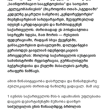
„საინფორმაციო სააგენტოებისა“ და საოჯახო
„ტელეკომპანიების“ (მიკროფონი ოთახ-„სტუდიაში“
კედელზე გაკრული ბანერით) „გენდირექტორები“
მიემგზავრებიან საზღვარგარეთ, შეუფერხებლად
იღებენ აკრედიტაციებს და წარმოადგენენ
საქართველოს. ძირითადად ეს პოსტსაბჭოთა
სივრცეში ხდება, მათ შორის — რუსეთის
ფედერაციაში, რადგან სხვა ქვეყნებში,
განსაკუთრებით დასავლეთში, დილეტანტები
ვერასოდეს გაივლიან იდენტიფიკაციის
პროცედურას: მხოლოდ საქართველოს იუსტიციის
სამინისტროში რეგისტრაცია,
ჟურნალისტური
ბექგრაუნდისა და
ქსელში მასალების გარეშე
,
არაფერს ნიშნავს.
ამით წინასიტყვაობა დასრულდა და წინამდებარე
პუბლიკაციის ძირითად ნაწილზე გადავალ. მაშ ასე:
1 ივნისს საქართველოს შსს-ს ადამიანის უფლებათა
დაცვის დეპარტამენტში მუშაობა დაიწყო
სიძულვილის ენის წინააღმდეგ ბრძოლის