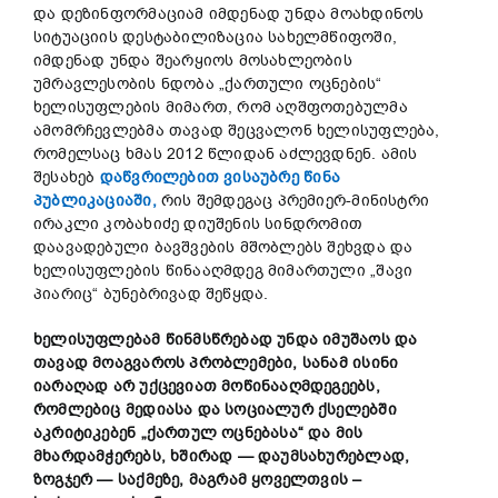
და დეზინფორმაციამ იმდენად უნდა მოახდინოს
სიტუაციის დესტაბილიზაცია სახელმწიფოში,
იმდენად უნდა შეარყიოს მოსახლეობის
უმრავლესობის ნდობა „ქართული ოცნების“
ხელისუფლების მიმართ, რომ აღშფოთებულმა
ამომრჩევლებმა თავად შეცვალონ ხელისუფლება,
რომელსაც ხმას 2012 წლიდან აძლევდნენ. ამის
შესახებ
დაწვრილებით ვისაუბრე წინა
პუბლიკაციაში,
რის შემდეგაც პრემიერ-მინისტრი
ირაკლი კობახიძე დიუშენის სინდრომით
დაავადებული ბავშვების მშობლებს შეხვდა და
ხელისუფლების წინააღმდეგ მიმართული „შავი
პიარიც“ ბუნებრივად შეწყდა.
ხელისუფლებამ წინმსწრებად უნდა იმუშაოს და
თავად მოაგვაროს პრობლემები, სანამ ისინი
იარაღად არ უქცევიათ მოწინააღმდეგეებს,
რომლებიც მედიასა და სოციალურ ქსელებში
აკრიტიკებენ „ქართულ ოცნებასა“ და მის
მხარდამჭერებს, ხშირად — დაუმსახურებლად,
ზოგჯერ — საქმეზე, მაგრამ ყოველთვის
–