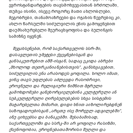
ევროსტანდარტების თავსმოხვევასთან ბრძოლაში,
თუმცა ისინი, ისევე როგორც მათი ახლობლები,
მეგობრები, თანამოაზრეები და ოჯახის წევრებიც კი,
ახლო წარსულში სიძულვილის ენის გამოყენებით
დაუმსახურებელი შეურაცხყოფისა და ბულინგის
სამიზნე იყვნენ.
შეგახსენებთ, რომ საქართველოს სსრ-ში,
დასავლეთის უმეტესი ქვეყნებისგან და
განსაკუთრებით აშშ-ისგან, სადაც ეკიდა აბრები
„მხოლოდ თეთრ
კანიან
ებისთვის“, განსხვავებით,
სიძულვილის ენა არასოდეს ყოფილა. ხოლო იმათ,
ვინც თავს უფლებას აძლევდა რასობრივი,
ეროვნული და რელიგიური ნიშნით მტრული
გამოხდომები განეხორციელებინა კულტურული ან
სუბკულტურული ღირებულებების სხვა სისტემის
მატარებელთა მიმართ, დიდი ხნით აიზოლირებდნენ
საზოგადოებისგან „არცთუ ისე შორეულ ადგილებში“,
ანუ ციხეებსა და ბანაკებში.
შესაბამისად,
საქართველოში და სსრკ-ში არ ყოფილა რასიზმი,
ქსენოფობია, ეროვნებათაშორისი შუღლი და