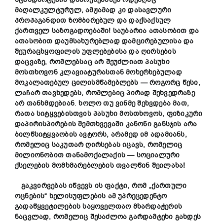
მაღალკულტურულ, ამჟამად კი დასავლური
პროპაგანდით ზომბირებულ და დაქსაქსულ
ქართველ საზოგადოებაში
!
საუბარია ათასობით და
ათასობით დაუმსახურებლად დამცირებულისა და
შეურაცხყოფილის უფლებებისა და ღირსების
დაცვაზე, რომლებსაც არ შეუძლიათ პასუხი
მოსთხოვონ კლავიატურასთან მოხერხებულად
მოკალათებულ ცილისმწამებლებს — როგორც წესი,
ლაჩარ თავხედებს, რომლებიც პირად შეხვედრაზე
არ თანხმდებიან
.
ხოლო თუ ვინმე შეხვდება მათ,
რათა სიტყვებისთვის პასუხი მოსთხოვოს, ფიზიკური
დაპირისპირების შემთხვევაში კანონი განსჯის არა
ბილწსიტყვაობის ავტორს, არამედ იმ ადამიანს,
რომელიც საკუთარ ღირსებას იცავს, რომელიც
მილიონობით თანამოქალაქის — სოციალური
ქსელების მომხმარებლების თვალწინ შეილახა
!
გაკვირვებას იწვევს ის ფაქტი, რომ „ქართული
ოცნების“ ხელისუფლების ამ უპრეცედენტო
გადაწყვეტილების საყოველთაო მხარდაჭერის
ნაცვლად, რომელიც შესაძლოა გარდამტეხი გახდეს