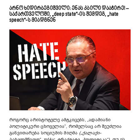
არნო ხიდირბეგიშვილი: ენას კბილი დააჭირე! –
საქართველოში, „deep state“-ის შემდეგ, „hate
speech“-ს მიადგნენ
როგორც არისტოტელე ამტკიცებს, „ადამიანი
პოლიტიკური ცხოველია”, რომელსაც არ შეუძლია
განვითარება სოციუმის მიღმა
(„ქალაქ
ი
-
სახელმწიფო“, πόλις
,
ტრაქტატი „პოლიტიკა“).
თუ ეს