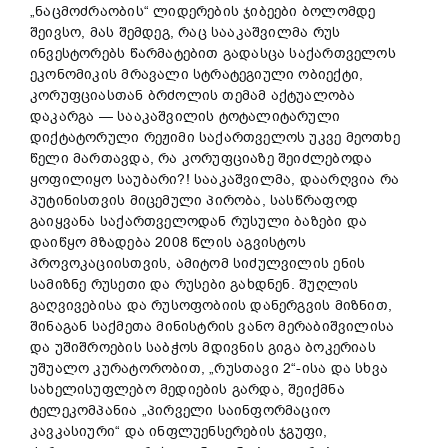
„ნაცმოძრაობის“ ლიდერების ჯიბეები ბოლომდე
შეივსო, მას შემდეგ, რაც სააკაშვილმა რუს
ინვესტორებს წარმატებით გადასცა საქართველოს
ეკონომიკის მრავალი სტრატეგიული ობიექტი,
კორუფციასთან ბრძოლის თემამ აქტუალობა
დაკარგა — სააკაშვილის ტოტალიტარული
დიქტატორული რეჟიმი საქართველოს უკვე მეოთხე
წელი მართავდა, რა კორუფციაზე შეიძლებოდა
ყოფილიყო საუბარი?! სააკაშვილმა, დაარღვია რა
პუტინისთვის მიცემული პირობა, სასწრაფოდ
გაიყვანა საქართველოდან რუსული ბაზები და
დაიწყო მზადება 2008 წლის აგვისტოს
პროვოკაციისთვის, ამიტომ სიძულვილის ენის
სამიზნე რუსეთი და რუსები გახდნენ. შუღლის
გაღვივებისა და რუსოფობიის დანერგვის მიზნით,
შინაგან საქმეთა მინისტრის ვანო მერაბიშვილისა
და უშიშროების საბჭოს მდივნის გიგა ბოკერიას
უშუალო კურატორობით, „რუსთავი 2“-ისა და სხვა
სახელისუფლებო მედიების გარდა, შეიქმნა
ტელეკომპანია „პირველი საინფორმაციო
კავკასიური“ და ინფლუენსერების ჯგუფი,