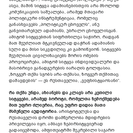
ასეა, მაშინ სიტყვა ადამიანებისთვის არა მხოლოდ
კომუნიკაციის საშუალება, არამედ მთავარი
პოლიტიკური ინსტრუმენტიცაა, რომელიც
განასხვავებს „პოლიტიკურ ცხოველს“, ანუ
განვითარებულ ადამიანს, უბრალო ცხოველისგან.
ამიტომ სიტყვებთან სიფრთხილეა საჭირო, რადგან
მათ შეუძლიათ მტკივნეულად დაჭრან ადამიანის
სული და მისი სიკვდილიც კი გამოიწვიონ. სიტყვებს
შეუძლიათ ცივილიზაციებს შორის ომების
პროვოცირება, ამიტომ სიტყვა ინდივიდუალური და
მასობრივი განადგურების იარაღის ტოლფასია.
„ზოგჯერ თქმა სჯობს არა-თქმასა, ზოგჯერ თქმითაც
დაშავდების“ — ეს რუსთაველია, „ვეფხისტყაოსანი“.
რა თქმა უნდა, აზიანებს და კლავს არა კეთილი
სიტყვები, არამედ ბოროტი, რომელთა ზემოქმედება
მით უფრო ძლიერია, რაც უფრო დიდია მათი
მ
სმენელი
აუდიტორია.
არისტოტელესა და
რუსთაველის დროში დამწერლობა მდიდრების
პრივილეგია იყო, ამბავი ზეპირსიტყვიერად
გადაიცემოდა, ამფითეატრში შეკრებილი საჯარო