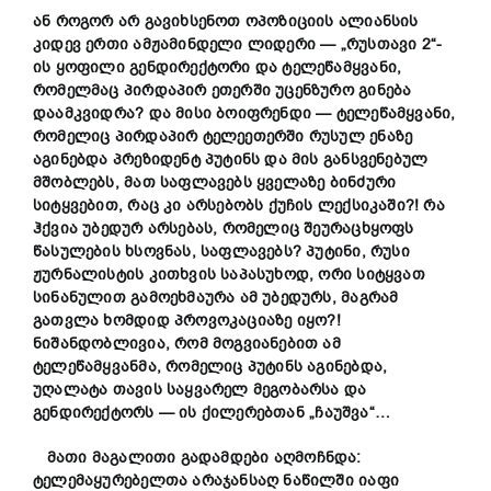
ან როგორ არ გავიხსენოთ ოპოზიციის ალიანსის
კიდევ ერთი ამჟამინდელი ლიდერი — „რუსთავი 2“-
ის ყოფილი გენდირექტორი და ტელეწამყვანი,
რომელმაც პირდაპირ ეთერში უცენზურო გინება
დაამკვიდრა? და მისი ბოიფრენდი — ტელეწამყვანი,
რომელიც პირდაპირ ტელეეთერში რუსულ ენაზე
აგინებდა პრეზიდენტ პუტინს და მის განსვენებულ
მშობლებ
ს, მათ
საფლავ
ებს
ყველაზე ბინძური
სიტყვებით, რაც კი არსებობს ქუჩის ლექსიკაში?! რა
ჰქვია უბედურ არსებას, რომელიც შეურაცხყოფს
წასულების ხსოვნას, საფლავებს? პუტინი, რუსი
ჟურნალისტის კითხვის საპასუხოდ, ორი სიტყვათ
სინანულით გამოეხმაურა ამ უბედურს, მაგრამ
გათვლა ხომდიდ პროვოკაციაზე იყო
?
!
ნიშანდობლივია, რომ მოგვიანებით ამ
ტელეწამყვანმა, რომელიც პუტინს აგინებდა,
უღალატა თავის საყვარელ მეგობარსა და
გენდირექტორს — ის ქილერებ
თან „ჩაუშვა“
…
მათი მაგალითი გადამდები აღმოჩნდა:
ტელემაყურებელთა არაჯანსაღ ნაწილში იაფი