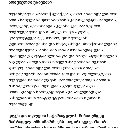
ბრიუსელში უჩივიან?!
შევახსენებ თანამოქალაქეებს, რომ ჰიბრიდული ომი
არის სახელმწიფოთაშორისი კონფლიქტის სახეობა,
რომელიც აერთიანებს კლასიკურ სამხედრო
მოქმედებებსა და ფარულ ოპერაციებს,
კიბერშეტევებს, ეკონომიკურ ზეწოლას,
დეზინფორმაციასა და სხვადასხვა პროქსი-ძალების
მხარდაჭერას. მისი მიზანია მოწინააღმდეგის
ფარულად დესტაბილიზაცია და ინიციატივის ხელში
ჩაგდება პირდაპირი სრულმასშტაბიანი შეჭრის
გარეშე. ჰიბრიდული ომის ერთ-ერთ მთავარ
ინსტრუმენტს საინფორმაციო და ფსიქოლოგიური
შეტევები წარმოადგენს: საზოგადოებრივი აზრით
მანიპულირება, ფეიკების გავრცელება და
პროპაგანდა საზოგადოების გასახლეჩად და
სახელმწიფო ინსტიტუტების მიმართ ნდობის
შესარყევად.
დღეს დასავლეთი საქართველოს წინააღმდეგ
ჰიბრიდულ ომს აწარმოებს. საქართველოში არ
დარჩა არცერთი სახელმწიფო საიდუმლო, რომელიც