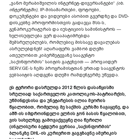
„ვანო მერაბიშვილის ინტერნეტ-დივერსანტები“
(იხ.
ინტერნეტში)
, IP-მისამართები, ფოტოები,
დოკუმენტები და ვიდეოები ასობით გვერდზე და DVD-
დისკებზე პროფორმისთვის გადაეცა შსს-ს,
გენპროკურატურას და იუსტიციის სამინისტროს —
ხელისუფლება ვერ დააპატიმრებდა
შემსრულებლებს, რომლებიც მისსავე დავალებას
ასრულებდნენ! აღარაფერს ვამბობ დღეში
ათეულობით კიბერშეტევაზე სააგენტო
„საქინფორმის“ საიტის გატეხვით — პროვაიდერ
SERV.GE-ს ჩემს პროგრამისტთან ერთად სააგენტოს
ვებსაიტის აღდგენა დღეში რამდენჯერმე უწევდა.
ეს ტერორი დასრულდა 2012 წლის დასაწყისში
სრულიად საქართველოს კათოლიკოს-პატრიარქის,
უწმინდესისა და უნეტარესის ილია მეორის
წყალობით, რომელიც მე საქმის კურსში ჩავაყენე, და
აშშ-ის იმდროინდელი ელჩის ჯონ ბასის წყალობით,
ვის სახელზეც გამოვაქვეყნე ღია წერილი
(ინგლისური ბეჭდური ვერსია „საქინფორმის“
ბლანკზე DHL-ის კურიერით გავგზავნე ამერიკის