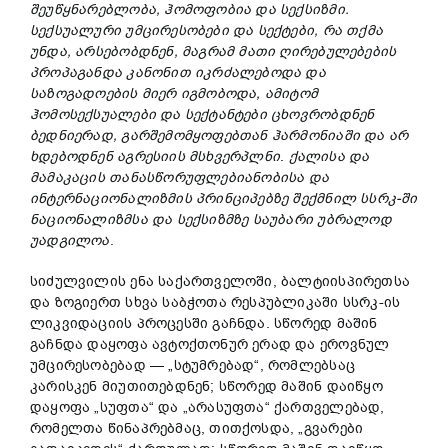
შეუწყნარებლობა, ჰომოფობია და სექსიზმი.
სექსუალური უმცირესობები და სექტები, რა თქმა
უნდა, არსებობდნენ, მაგრამ მათი ღირებულებების
პროპაგანდა კანონით იკრძალებოდა და
საზოგადოების მიერ იგმობოდა, ამიტომ
ჰომოსექსუალები და სექტანტები ცხოვრობდნენ
ბედნიერად, გარშემომყოფებთან ჰარმონიაში და არ
ხდებოდნენ აგრესიის მსხვერპლნი
.
ქალის
ა და
მამაკაცის
თანასწორუფლებიანობისა და
ინტერნაციონალიზმის პრინციპებზე შექმნილ სსრკ-ში
ნაციონალიზმსა და სექსიზმზე საუბარი უბრალოდ
უადგილოა
.
სიძულვილის ენა საქართველოში, ბალტიისპირეთსა
და ზოგიერთ სხვა საბჭოთა რესპუბლიკაში სსრკ-ის
ლიკვიდაციის პროცესში გაჩნდა. სწორედ მაშინ
გაჩნდა დაყოფა ავტოქთონურ ერად და ეროვნულ
უმცირესობებად — „სტუმრებად“, რომლებსაც
კარისკენ მიუთითებდნენ; სწორედ მაშინ დაიწყო
დაყოფა „სუფთა“ და „არასუფთა“ ქართველებად,
რომელთა წინაპრებმაც, თითქოსდა, „გვარები