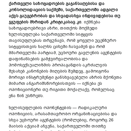
ქართ
ვე
ლი საზოგადოების გაჯანსაღებისა და
კონსოლიდაციის საქმეში, საქართველოში ადგილი
აქვს გაუგებრობას და სხვადასხვა ინდივიდებისა თუ
ჯგუფების მხრიდან კრიტიკასაც კი
. იქმნება
საზოგადოებრივი აზრი, თითქოს მოქმედი
ხელისუფლება საქართველოში სიტყვის
თავისუფლებას თრგუნავს, რომ ყოველი უცენზურო
სიტყვისთვის ხალხს ციხეში ჩასვამენ და რომ
მმართველმა პარტიამ, უცხოური გავლენის აგენტების
დაფინანსების გამჭვირვალობისა და
ჰომოსექსუალიზმის პროპაგანდის აკრძალვის
შესახებ კანონების მიღების შემდეგ, გამოიგონა
მორიგი ინსტრუმენტი განსხვავებული აზრის მქონეთა
მიმართ ანგარიშსწორებისთვის — იქნება ეს
ოპოზიციონერი თუ რიგითი მოქალაქე, რომელსაც
ენა წინ უსწრებს.
ხელისუფლების ოპონენტების — რადიკალური
ოპოზიციის, არასამთავრობო ორგანიზაციებისა და
სხვა უცხოური აგენტების (რომლებიც, როგორც 26
მაისის აქციამ აჩვენა, საქართველოში თითზე