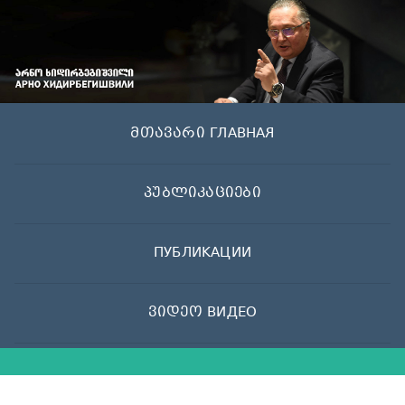
Skip
to
content
მთავარი ГЛАВНАЯ
პუბლიკაციები
ПУБЛИКАЦИИ
ვიდეო ВИДЕО