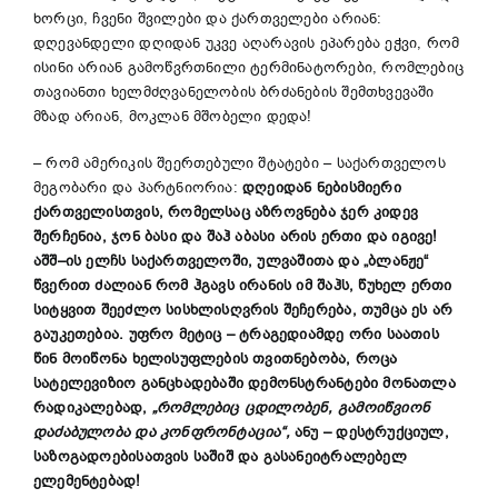
ხორცი, ჩვენი შვილები და ქართველები არიან:
დღევანდელი დღიდან უკვე აღარავის ეპარება ეჭვი, რომ
ისინი არიან გამოწვრთნილი ტერმინატორები, რომლებიც
თავიანთი ხელმძღვანელობის ბრძანების შემთხვევაში
მზად არიან, მოკლან მშობელი დედა!
– რომ ამერიკის შეერთებული შტატები – საქართველოს
მეგობარი და პარტნიორია:
დღეიდან ნებისმიერი
ქართველისთვის, რომელსაც აზროვნება ჯერ კიდევ
შერჩენია, ჯონ ბასი და შაჰ აბასი არის ერთი და იგივე!
აშშ
–
ის ელჩს საქართველოში, ულვაშითა და „ბლანჟე“
წვერით ძალიან რომ ჰგავს ირანის იმ შაჰს, წუხელ ერთი
სიტყვით შეეძლო სისხლისღვრის შეჩერება, თუმცა ეს არ
გაუკეთებია. უფრო მეტიც – ტრაგედიამდე ორი საათის
წინ მოიწონა ხელისუფლების თვითნებობა, როცა
სატელევიზიო განცხადებაში დემონსტრანტები მონათლა
რადიკალებად,
„რომლებიც ცდილობენ, გამოიწვიონ
დაძაბულობა და კონფრონტაცია“,
ანუ – დესტრუქციულ,
საზოგადოებისათვის საშიშ და გასანეიტრალებელ
ელემენტებად!