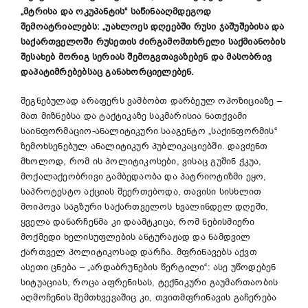
„მტრისა და ოკუპანტის“ საწინააღმდეგოდ
შემოატრიალებს: „უახლოეს დღეებში რუსი ჯაშუშებისა და
საქართველოში რუსეთის ძირგამომთხრელი საქმიანობის
შესახებ მორიგ სერიას შემოგვთავაზებენ და მასობრივ
დაპატიმრებებსაც განახორციელებენ.
შეგნებულად არაფერს ვამბობთ დარბეულ ოპოზიციაზე –
მათ მიზნებსა და ტაქტიკაზე საკმარისია ნათქვამი
საინფორმაციო-ანალიტიკური სააგენტო „საქინფორმის“
ზემოხსენებულ ანალიტიკურ პუბლიკაციებში. დავძენთ
მხოლოდ, რომ ის პოლიტიკოსები, ვისაც გუშინ ჭკუა,
მოქალაქეობრივი გამბედაობა და პატრიოტიზმი ეყო,
საპროტესტო აქციას შეერთებოდა, თავისი სისხლით
მოიპოვა საგზური საქართველოს ხვალინდელ დღეში,
ყველა დანარჩენმა კი დაამტკიცა, რომ ნებისმიერი
მოქმედი ხელისუფლების ანტურაჟად და ნამდვილ
ქართველ პოლიტიკოსად დარჩა. მფრინავებს აქვთ
ასეთი ცნება – „არდაბრუნების წერტილი“: ასე უწოდებენ
სიტუაციას, როცა აფრენისას, ტექნიკური გაუმართაობის
აღმოჩენის შემთხვევაშიც კი, თვითმფრინავის გაჩერება