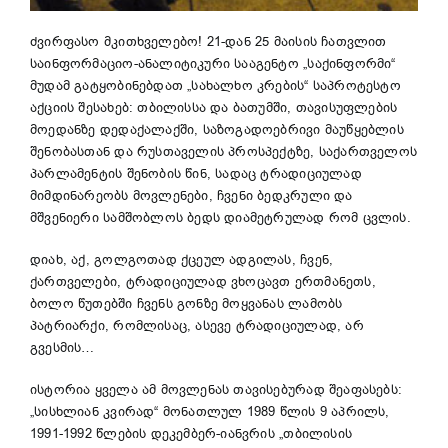
ძვირფასო მკითხველებო! 21-დან 25 მაისის ჩათვლით
საინფორმაციო-ანალიტიკური სააგენტო „საქინფორმი“
მუდამ გატყობინებდათ „სახალხო კრების“ საპროტესტო
აქციის შესახებ: თბილისსა და ბათუმში, თავისუფლების
მოედანზე დედაქალაქში, საზოგადოებრივი მაუწყებლის
შენობასთან და რუსთაველის პროსპექტზე, საქართველოს
პარლამენტის შენობის წინ, სადაც ტრადიციულად
მიმდინარეობს მოვლენები, ჩვენი ბედკრული და
მშვენიერი სამშობლოს ბედს დიამეტრულად რომ ცვლის.
დიახ, აქ, გოლგოთად ქცეულ ადგილას, ჩვენ,
ქართველები, ტრადიციულად ვხოცავთ ერთმანეთს,
ბოლო წუთებში ჩვენს გონზე მოყვანას ლამობს
პატრიარქი, რომლისაც, ასევე ტრადიციულად, არ
გვესმის…
ისტორია ყველა ამ მოვლენას თავისებურად შეაფასებს:
„სისხლიან კვირად“ მონათლულ 1989 წლის 9 აპრილს,
1991-1992 წლების დეკემბერ-იანვრის „თბილისის