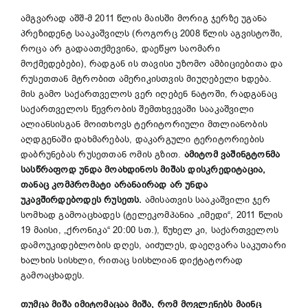
ამგვარად აშშ-მ 2011 წლის მაისში მორიგ ჯერზე უგანა
პრეზიდენტ სააკაშვილს (როგორც 2008 წლის აგვისტოში,
როცა არ გადაათქმევინა, დაეწყო საომარი
მოქმედებები), რადგან ის თავისი უზომო ამბიციებითა და
რუსეთთან მტრობით ამერიკისთვის მიუღებელი ხდება.
მის გამო საქართველოს ვერ იღებენ ნატოში, რადგანაც
საქართველოს წევრობის შემთხვევაში სააკაშვილი
ალიანსისგან მოითხოვს ტერიტორიული მთლიანობის
აღდგენაში დახმარებას, დაკარგული ტერიტორიების
დაბრუნებას რუსეთთან ომის გზით.
ამიტომ ვაშინგტონმა
სასწრაფოდ უნდა მოახდინოს მიშას დისკრედიტაცია,
თანაც კომპრომატი არანაირად არ უნდა
უკავშირდებოდეს რუსეთს.
ამისათვის სააკაშვილი ჯერ
სომხად გამოაცხადეს (ტელეკომპანია „იმედი“, 2011 წლის
19 მაისი, „ქრონიკა“ 20:00 სთ.), წუხელ კი, საქართველოს
დამოუკიდებლობის დღეს, აიძულეს, დაეღვარა საკუთარი
ხალხის სისხლი, რითაც სისხლიან დიქტატორად
გამოაცხადეს.
თუმცა მიშა იმიტომაცაა მიშა, რომ მოვლენებს მაინც