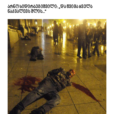
არნო ხიდირბეგიშვილი: „და წვიმა ყველა
ნაკვალევს შლის…“