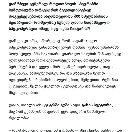
დამრბევი გენერალ როდიონოვის სპეცრაზმი
სიმფონიური ორკესტრის მევიოლინეებად
მოგვეჩვენებოდა საქართველოს შსს სპეცრაზმთან
შედარებით, რომელმაც წუხელ ღამის სადამსჯელო
სპეცოპერაცია იმავე ადგილას ჩაატარა?!
დაშლა კი არა, სწორედაც რომ სადამსჯელო
სპეცოპერაცია განახორციელეს ღამით ჩვენმა უშიშარმა
პოლიციელებმა საკუთარი უიარაღო ხალხის წინააღმდეგ,
გულგრილად რომ შემოარტყეს ალყა მომიტინგეთა
პერიმეტრს და ყველა მხრიდან ერთდროულად თავს
დაესხნენ, წამოეწეოდნენ რა და გზადაგზა ხელთ
იგდებდნენ – რეზინის ხელჯოხებით, მუშტებით, რეზინის
ტყვიებით, წყლის ჭავლით ცელავდნენ და წამლავდნენ
მხუთავი გაზით!
დიახ, თბილისის ცენტრში გუშინ იყო
გაზის სექტორი,
მაგრამ კვამლის საფარმა ვერ დაფარა საშინელი
რეალობა:
– რომ პოლიციელები, სპეცრაზმი – ესეც ჩვენი სისხლი და