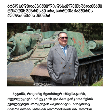
არნო ხიდირბეგიშვილი: დასავლეთს უკრაინაში
რუსეთის შეჭრის კი არა, საბჭოთა კავშირის
აღორძინების ეშინია!
პუტინს, როგორც ნებისმიერ იმპერატორს,
რევოლუციები არ უყვარს და მათ განვითარების
ევოლუციურ პროცესებს ამჯობინებს. ამიტომაც
მიდრეკილია სსრკ-ის აღორძინებისკენ, ოღონდ