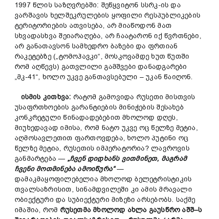
1997 წლის საზღვრებში: შეწყვიტონ სსრკ-ის და
ვარშავის ხელშეკრულების ყოფილი რესპუბლიკების
ტერიტორიების ათვისება, არ მიაწოდონ მათ
სხვადასხვა შეიარაღება, არ ჩაატარონ იქ წვრთნები,
არ განათავსონ სამხედრო ბაზები და ფრთიან
რაკეტებზე („ტომოჰავკი“, მოსკოვამდე ხუთ წუთში
რომ აღწევს) გათვლილი გამშვები დანადგარები
„მკ-41“, ხოლო უკვე განთავსებული – უკან წაიღონ.
ისმის კითხვა:
რატომ გამოვიდა რუსეთი მისთვის
უსაფრთხოების გარანტიების მინიჭების შესახებ
კონკრეტული წინადადებებით მხოლოდ დღეს,
მიუხედავად იმისა, რომ ნატო უკვე ოც წელზე მეტია,
აღმოსავლეთით ფართოვდება, ხოლო პუტინი ოც
წელზე მეტია, რუსეთის იმპერატორია? ლავროვის
განმარტება —
„
ჩვენ
დიდხანს
ვითმინეთ
,
მაგრამ
ჩვენი
მოთმინება
ამოიწურა
“
—
დამაკმაყოფილებელია მხოლოდ ბელეტრისტიკის
თვალსაზრისით, სინამდვილეში კი ამის მრავალი
ობიექტური და სუბიექტური მიზეზი არსებობს. საქმე
იმაშია, რომ
რუსეთმა
მხოლოდ
ახლა
გაუსწრო
აშშ
–
ს