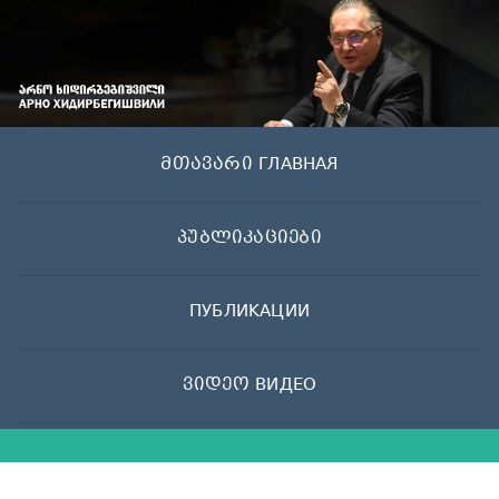
Skip
to
content
მთავარი ГЛАВНАЯ
პუბლიკაციები
ПУБЛИКАЦИИ
ვიდეო ВИДЕО