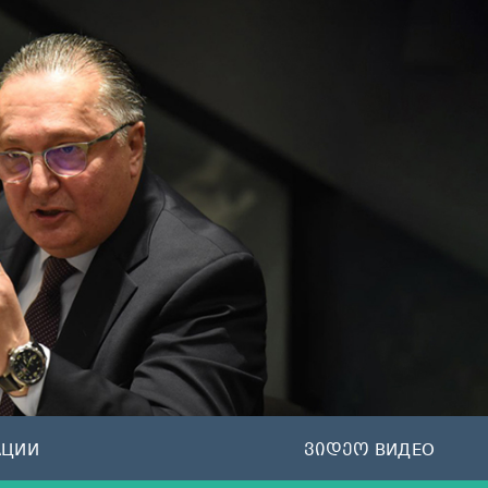
АЦИИ
ვიდეო ВИДЕО