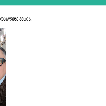
ცოცხლეზე მეტია!