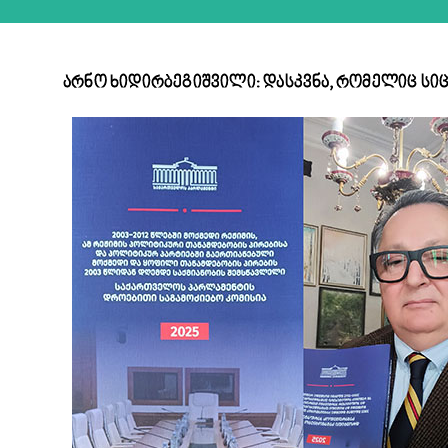
არნო ხიდირბეგიშვილი: დასკვნა, რომელიც სი