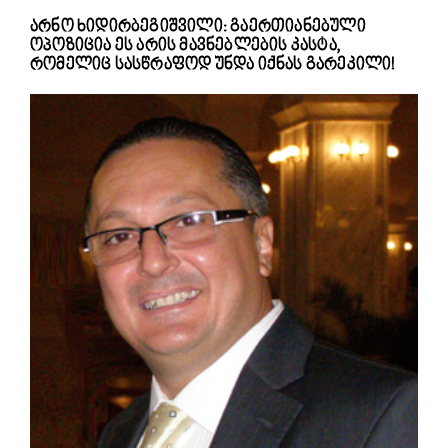
არნო ხიდირბეგიშვილი: გაერთიანებული
ოპოზიცია ეს არის მავნებლების კასტა,
რომელიც სასწრაფოდ უნდა იქნას გარეკილი!