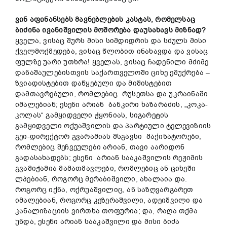
ვინ
აფინანსებს
მავნებლების
კასტ
ა
ს,
რომელსაც
ბიძინა
ივანიშვილის
მოშორება დაუსახავს
მიზნ
ად?
ყველა, ვისაც შურს მისი სიმდიდრის და სძულს მისი
ქველმოქმედება, ვისაც წლობით ინახავდა და ვისაც
ფულზე უარი უთხრა! ყველას, ვისაც ჩადენილი მძიმე
დანაშაულებისთვის საქართველოში ციხე ემუქრება –
ზვიადისტებით დაწყებული და მიშისტებით
დამთავრებული, რომლებიც რუსეთსა და უკრაინაში
იმალებიან; ესენი არიან ბანკირი ხაზარაძის, „კოკა-
კოლას“ გამყიდველი ჭყონიას, სიგარეტის
გამყიდველი ოქუაშვილის და პარტიული ტელევიზიის
გეი-დირექტორ გვარამიას მსგავსი მაქინატორები,
რომლებიც შეჩვეულები არიან, თავი აარიდონ
გადასახადებს; ესენი არიან სააკაშვილის რეჟიმის
გვამიჭამია მამათმავლები, რომლებიც ან ციხეში
ლპებიან, როგორც მერაბიშვილი, ახალაია და.
როგორც იქნა, ოქრუაშვილიც, ან საზღვარგარეთ
იმალებიან, როგორც კეზერაშვილი, ადეიშვილი და
კანალიზაციის ვირთხა თოფურია; და, რაღა თქმა
უნდა, ესენი არიან სააკაშვილი და მისი ბიძა