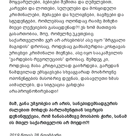
მოყვარულები, ბებიები შეშითა და ღუმელებით,
კარვები და ლოთები, სულელები და მოსყიდული
კრიმინალები, მეძავები და ხულიგნები, ბავშვები და
სტუდენტები, რომლებსაც ოღონდაც რაიმე მიზეზი
მიეცი ლექციების გასაცდენად?! ეს ხომ მათთვის
გასართობია, შოუ, რომელზე უკეთესიც
საქართველოში ჯერ არ არსებობს! ასე იყო ”მრგვალი
მაგიდის” დროსაც, როდესაც გამსახურდია-კოსტავას
ურიცხვი კრიმინალი მიეწება, ასე იყო სააკაშვილის
”ვარდების რევოლუციის” დროსაც. შემდეგ კი,
როდესაც მასა კრიტიკულად გაიზრდება, გარედან
ნამდვილად ემსგავსება სხვაგვარად მოაზროვნე
ოპონენტების მასობრივ დევნას, დასავლეთი ხმას
აიმაღლებს, და სიტუაცია გახდება
არაპროგნოზირებადი!
მაშ,
განა
უმჯობესი
არ არის,
სანეპიდემსადგურის
ძალებით მოხდეს
პარლამენტთან
სივრცის
დეზინფექცია,
რომ
ჩანასახშივე მოისპოს ჭირი,
სანამ
ის
მთელ
საქართველო
ს არ მოედო?!
2019 წლის 28 ნოემბერი