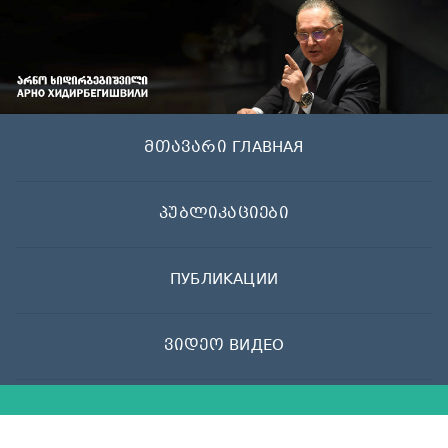
Skip
to
content
მთავარი ГЛАВНАЯ
პუბლიკაციები
ПУБЛИКАЦИИ
ვიდეო ВИДЕО