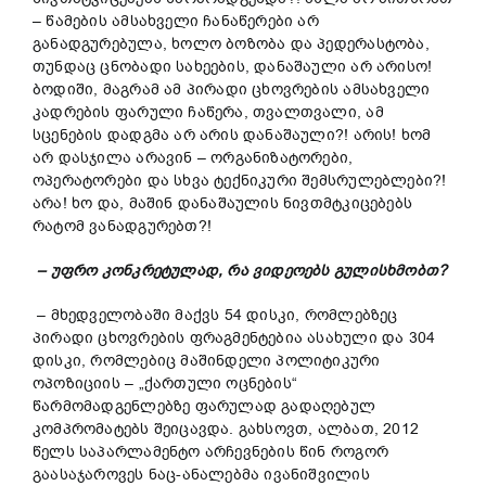
– წამების ამსახველი ჩანაწერები არ
განადგურებულა, ხოლო ბოზობა და პედერასტობა,
თუნდაც ცნობადი სახეების, დანაშაული არ არისო!
ბოდიში, მაგრამ ამ პირადი ცხოვრების ამსახველი
კადრების ფარული ჩაწერა, თვალთვალი, ამ
სცენების დადგმა არ არის დანაშაული?! არის! ხომ
არ დასჯილა არავინ – ორგანიზატორები,
ოპერატორები და სხვა ტექნიკური შემსრულებლები?!
არა! ხო და, მაშინ დანაშაულის ნივთმტკიცებებს
რატომ ვანადგურებთ?!
– უფრო კონკრეტულად, რა ვიდეოებს გულისხმობთ?
– მხედველობაში მაქვს 54 დისკი, რომლებზეც
პირადი ცხოვრების ფრაგმენტებია ასახული და 304
დისკი, რომლებიც მაშინდელი პოლიტიკური
ოპოზიციის – „ქართული ოცნების“
წარმომადგენლებზე ფარულად გადაღებულ
კომპრომატებს შეიცავდა. გახსოვთ, ალბათ, 2012
წელს საპარლამენტო არჩევნების წინ როგორ
გაასაჯაროვეს ნაც-ანალებმა ივანიშვილის