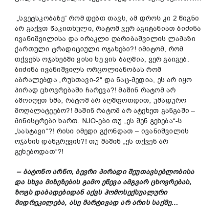
„სვეტსკობაზე“ რომ დებთ თავს, ამ დროს კი 2 წიგნი
არ გაქვთ წაკითხული, რატომ ვერ აგიტანიათ ბიძინა
ივანიშვილისა და ირაკლი ღარიბაშვილის ლამაზი
ქართული ტრადიციული ოჯახები?! იმიტომ, რომ
თქვენს ოჯახებში ვისი ხე ვის ბაღშია, ვერ გაიგებ.
ბიძინა ივანიშვილს ორცოლიანობას რომ
აბრალებდა „რუსთავი-2“ და ნაც-მედია, ეს არ იყო
პირად ცხოვრებაში ჩარევა?! მაშინ რატომ არ
ამოიღეთ ხმა, რატომ არ აღშფოთდით, უმადურო
მოღალატეებო?! მაშინ რატომ არ ატეხეთ განგაში –
მინისტრები ხართ. NJO-ები თუ „ეს შენ გეხება“-ს
„სასტავი“?! რისი იმედი გქონდათ – ივანიშვილის
ოჯახის დანგრევის?! თუ მაშინ „ეს თქვენ არ
გეხებოდათ“?!
– ბატონო არნო, ბევრი პირადი შეუთავსებლობისა
და სხვა მიზეზების გამო ეწევა ამგვარ ცხოვრებას,
ზოგს დაბადებიდან აქვს ჰომოსექსუალური
მიდრეკილება, ასე მარტივად არ არის საქმე…