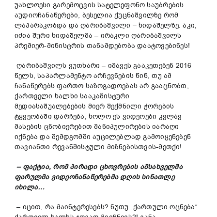
უახლოესი გარემოცვის სატელეფონო საუბრების
აუდიოჩანაწერები, ბესელია ქუცნაშვილზე რომ
ლაპარაკობდა და ღარიბაშვილი – ხიდაშელზე. აკი,
იძია შური ხიდაშელმა – ირაკლი ღარიბაშვილს
პრემიერ-მინისტრის თანამდებობა დაატოვებინეს!
ღარიბაშვილს ვუთხარი – იმავეს გააკეთებენ 2016
წელს, საპარლამენტო არჩევნების წინ, თუ ამ
ჩანაწერებს ფართო საზოგადოებას არ გააცნობთ,
ქართველი ხალხი სააკაშისტური
მედიასაშუალებების მიერ შექმნილი ჭორების
ტყვეობაში დარჩება, ხოლო ეს ვიდეოები კვლავ
მასების ცნობიერებით მანიპულირების იარაღი
იქნება და შემდგომში აუცილებლად გამოიყენებენ
თავიანთი რევანშისტული მიზნებისთვის-მეთქი!
– ფაქტია, რომ პირადი ცხოვრების ამსახველმა
ფარულმა ვიდეოჩანაწერებმა დღის სინათლე
იხილა…
– იცით, რა მაინტერესებს? ნუთუ „ქართული ოცნება“