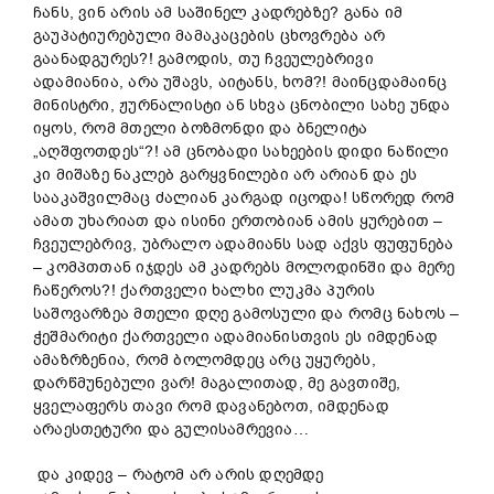
ჩანს, ვინ არის ამ საშინელ კადრებზე? განა იმ
გაუპატიურებული მამაკაცების ცხოვრება არ
გაანადგურეს?! გამოდის, თუ ჩვეულებრივი
ადამიანია, არა უშავს, აიტანს, ხომ?! მაინცდამაინც
მინისტრი, ჟურნალისტი ან სხვა ცნობილი სახე უნდა
იყოს, რომ მთელი ბოზმონდი და ბნელიტა
„აღშფოთდეს“?! ამ ცნობადი სახეების დიდი ნაწილი
კი მიშაზე ნაკლებ გარყვნილები არ არიან და ეს
სააკაშვილმაც ძალიან კარგად იცოდა! სწორედ რომ
ამათ უხარიათ და ისინი ერთობიან ამის ყურებით –
ჩვეულებრივ, უბრალო ადამიანს სად აქვს ფუფუნება
– კომპთთან იჯდეს ამ კადრებს მოლოდინში და მერე
ჩაწეროს?! ქართველი ხალხი ლუკმა პურის
საშოვარზეა მთელი დღე გამოსული და რომც ნახოს –
ჭეშმარიტი ქართველი ადამიანისთვის ეს იმდენად
ამაზრზენია, რომ ბოლომდეც არც უყურებს,
დარწმუნებული ვარ! მაგალითად, მე გავთიშე,
ყველაფერს თავი რომ დავანებოთ, იმდენად
არაესთეტური და გულისამრევია…
და კიდევ – რატომ არ არის დღემდე