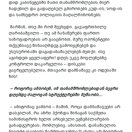
დიდ კაბინეტებში მათი თანამშრომლების მიერ
ჩადენილ და გადაღებულ გმირობებს კუდ–ის, სოდ-ის
და სამხედრო პოლიციის მაღალჩინოსნებს.
შარშან, თსუ-ში რომ შევხვდი, გავაფრთხილე
ღარიბაშვილი – თუ ამ ჩანაწერებს ფართო
საზოგადოებას არ გააცნობთ, მერე ოპონენტები
თქვენსავე წინააღმდეგ გამოიყენებენ და
უსუსურობაში დაგადანაშაულებენ-მეთქი. ისე
აგიხდეთ ყველაფერი! დღეს უკვე მოვლენებზე
კონტროლი დაკარგულია – დისკები
გავრცელებულია, მთავარი დამნაშავე კი ოდესაში
ზის!
– როგორც ამბობენ, იმ თანამშრომლებიდან ბევრი
დღემდე ძალოვან სტრუქტურებში მუშაობს…
– ამიტომაც ვამბობ – მაშინ, როცა დამნაშავეები არ
დასჯილან, რა აზრი ჰქონდა შინაგან საქმეთა
სამინისტროს ხელთ არსებული ეგზემპლარების
განადგურებას, რომლებიც, ამასთან, დანაშაულის
ნივთმტკიცებებს წარმოადგენდა?! ახლა არ მითხრათ