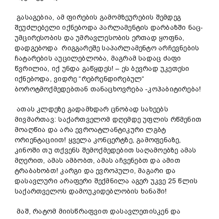
გასაგებია, ამ ფირების გამომზეურების შემდეგ
შეუძლებელი იქნებოდა პარლამენტის დარბაზში ნაც-
უმცირესობის და უმრავლესობის ერთად ყოფნა,
დადგებოდა რიგგარეშე საპარლამენტო არჩევნების
ჩატარების აუცილებლობა, მაგრამ სადაც ძაფი
წვრილია, იქ უნდა გაწყდეს! – ეს ბევრად უკეთესი
იქნებოდა, ვიდრე “რებრენდირებულ“
ბოროტმოქმედებთან თანაცხოვრება -კოჰაბიტირება!
ათას კლდეზე გადამხდარ ცნობად სახეებს
მივმართავ: საქართველომ დღემდე უფლის რწმენით
მოაღწია და არა ევროატლანტიკური ლგბტ
ორიენტაციით! ყველა კონცერტზე, გამოფენაზე,
კინოში თუ თქვენს შემოქმედებით საღამოებზე ამას
მღერით, ამას ამბობთ, ამას აჩვენებთ და ამით
ტრაბახობთ! კარგი და ევროპული, მაგარი და
დასავლური არაფერი შექმნილა აგერ უკვე 25 წლის
საქართველოს დამოუკიდებლობის ხანაში!
მაშ, რატომ მიისწრაფვით დასავლეთისკენ და