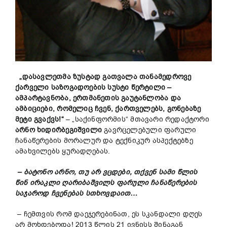
„დასავლეთმა ზუსტად გათვალა თანამედროვე
ქარველი საზოგადოების სუსტი წერტილი –
ამპარტავნობა, ერთმანეთის გაუტანლობა და
ამბიციები, რომელიც ჩვენ, ქართველებს, გონებაზე
მეტი გვაქვს!“
– „საქინფორმის“ მთავარი რედაქტორი
არნო ხიდირბეგიშვილი
გავრცელებული ფარული
ჩანაწერების მორალურ და ტექნიკურ ასპექტებზე
ამახვილებს ყურადღებას.
– ბატონო არნო, თუ არ ვცდები, თქვენ სამი წლის
წინ ირაკლი ღარიბაშვილს ფარული ჩანაწერების
საჯაროდ ჩვენებას სთხოვდაით…
– ჩემთვის რომ დაეჯერებინათ, ეს სკანდალი დღეს
არ მოხდებოდა! 2013 წლის 21 ივნისს შინაგან