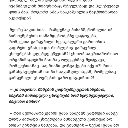
ქართველ ხალხს ჯოგად მიიჩნევს?! განა
ივანიშვილის მთავრობაც რჩეულებად და პლებეებად
ყოფს მას, როგორც ამას სააკაშვილის ნაცმოძრაობა
აკეთებდა?!
მეორე საკითხია – რამდენად მიზანშეწონილია იმ
პიროვნებების თანამდებობებზე დატოვება,
რომელთა გარყვნილი სექსუალური გართობის
კადრები ვნახეთ და რომლებიც გარყვნილ
ცხოვრებას დღემდე ეწევიან?! ეს ხომ საერთაშორისო
ორგანიზაციებში მათმა კოლეგებმაც შეიტყვეს,
რომლებთანაც საქმიანი კონტაქტები აქვთ?! რით
განსხვავდებიან ისინი სააკაშვილისგან, რომელსაც
გარყვნილი ცხოვრების გამო დავცინით?!
– კი ბატონო, წამების კადრებზე გეთანხმებით,
მაგრამ პირადული ცხოვრება ხომ ხელშეუხებელია,
ბატონო არნო?
– რას მელაპარაკებით! განა წამების კადრები ამავე
დროს პირადი ცხოვრების ამსახველი კადრები არ
არის? ვისთვის წამებაა, და ვისთვის – სექსი! განა არ