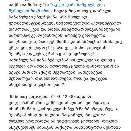
საქმეთა მინისტრ
ირაკლი ღარიბაშვილს ღია
წერილით მივმართე
,
სადაც მოვთხოვე, ფარული
ჩანაწერები ეჩვენებინა არა მხოლოდ
ჟურნალისტებისთვის, საქართველოში აკრედიტებულ
დიპლომატებს და არასამთავრობო ორგანიზაციების
წარმომადგენლებისთვის, არამედ ქართველი
ხალხისთვის, რაოდენ მძიმე და ამაზრზენი სანახავიც
უნდა ყოფილიყო ეს! ქართველ საზოგადოებას
ჰქონდა უფლება, ენახა და სცოდნოდა ეს
საშინელება! განა ზემოდჩამოთვლილები ისეთივე
წევრები არ არიან, როგორიც ყველა დანარჩენი?! ან
იქნებ მათ არ ჰყავთ მეგობრები, ნათესავები,
მეზობლები, თანამშრომლები, რომ ეს ფაქტები
სხვებისთვის გაემხილათ?!
მაშინაც ვიცოდით, რომ 12 888 აუდიო-
ვიდეოჩანაწერის უამრავი ასლი არსებობდა და
ისინი წინა ხელისუფლების ბევრ წარმომადგენელს
ჰქონდა! ისიც ვიცოდით, ნაც-ანალური ელიტა
როგორ ერთობოდა ამ ვიდეოების ყურებით, როგორ
აჩვენებდნენ შინაგან საქმეთა სამინისტროს შენობის