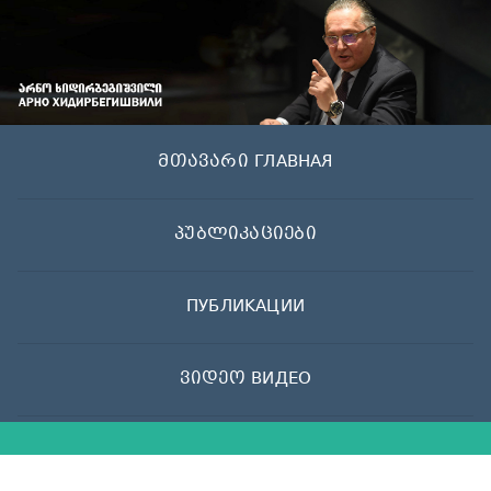
Skip
to
content
მთავარი ГЛАВНАЯ
პუბლიკაციები
ПУБЛИКАЦИИ
ვიდეო ВИДЕО