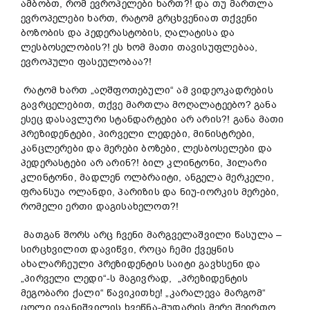
ამბობთ, რომ ევროპელები ხართ?! და თუ მართლა
ევროპელები ხართ, რატომ გრცხვენიათ თქვენი
ბოზობის და პედერასტობის, ღალატისა და
ლესბოსელობის?! ეს ხომ მათი თავისუფლებაა,
ევროპული ფასეულობაა?!
რატომ ხართ „აღშფოთებული“ ამ ვიდეოკადრების
გავრცელებით, თქვე მართლა მოღალატეებო? განა
ესეც დასავლური სტანდარტები არ არის?! განა მათი
პრეზიდენტები, პირველი ლედები, მინისტრები,
კანცლერები და მერები ბოზები, ლესბოსელები და
პედერასტები არ არინ?! ბილ კლინტონი, ჰილარი
კლინტონი, მადლენ ოლბრაიტი, ანგელა მერკელი,
ფრანსუა ოლანდი, პარიზის და ნიუ-იორკის მერები,
რომელი ერთი დაგისახელოთ?!
მათგან შორს არც ჩვენი მარგველაშვილი წასულა –
სირცხვილით დავიწვი, როცა ჩემი ქვეყნის
ახალარჩეული პრეზიდენტის საიტი გავხსენი და
„პირველი ლედი“-ს მაგივრად, „პრეზიდენტის
მეგობარი ქალი“ წავიკითხე! „კარალევა მარგომ“
ცოლი ივანიშვილის ხვეწნა-მუდარის მერე შეირთო…