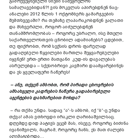
გამოქვეყნებული სიები სამეგრელოს
სამალავებიდან?! ვის მოკვლას აპირებდნენ ნაც-
ანალები 2012 წლის 1 ოქტომბერს გამარჯვების
შემთხვევაში? რა თემაზე ლაპარაკობდნენ ჯალათი
და მსხვერპლი, როგორ აიძულებდნენ
თანამშრომლობას – როგორც უბრალო, ისე მთელი
საქართველოსთვის ცნობილ ადამიანებს? ცდებით,
თუ ფიქრობთ, რომ სექსის დროს ფარულად
გადაღებული წყვილები მართლა შეყვარებულები
იყვნენ! ერთ-ერთი მათგანი კუდ-ის დავალებას
ასრულებდა – სქესობრივი კავშირი დაამყარებინეს
და ეს ყველაფერი ჩაწერეს!
– ანუ, თქვენ ამბობთ, რომ პირადი ცხოვრების
ამსახველი კადრების ჩაწერა გადაბირებული
აგენტების დახმარებით მოხდა?
– რა თქმა უნდა. სადაც “ა“-ს ამბობ, იქ “ბ“-ც უნდა
თქვა! ამას ვთხოვდი ირაკლი ღარიბაშვილსაც.
დღემდე დიდ პატივს ვცემ მას, ისევე, როგორც ბიძინა
ივანიშვილს, მაგრამ, როგორც ჩანს, ეს მათ ძალებს
აღემატებოდა…