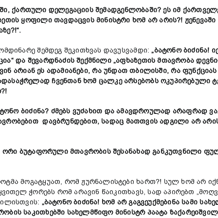
ევაში, ქართული დელეგაციის შემადგენლობაში? ეს იმ ქართვ
ოსეთის ყოფილი თავდაცვის მინისტრი
ხომ
არ არის?! ჟენევაშ
ზე?!
“.
ომდინარე შემდეგ შეკითხვას დავუსვამდი:
„ბატონო ბიძინა! ი
ია“ და შევარდნაძის შექმნილი „აფხაზეთის მთავრობა დევნ
 ვინ არიან ეს
ადამიანები
, რა უნდათ თბილისში, რა ფუნქციას
ადასაჭრელად ჩვენთან ხომ ცალკე არსებობს ოკუპირებული
?!
ბატონო ბიძინა? ძმებს ვუძახით და ამავდროულად არაფრად 
ავრობებით დავბრუნდებით, სადაც მათთვის ადგილი არ არის
 ამ ორი ბუტაფორული მთავრობის შესანახად განკუთვნილი 
ტმა მოგატყუათ, რომ ჟურნალისტები ხართ?! სულ ხომ არ იქ
-ყვითელ ჭორებს რომ არავინ წაიკითხავს, სად აპირებთ „მოღ
შვილისთვის:
„ბატონო ბიძინა! ხომ არ გაგვეუქმებინა სამი სა
რობის საკითხებში სახელმწიფო მინისტრ
პაატა ზაქარეიშვი