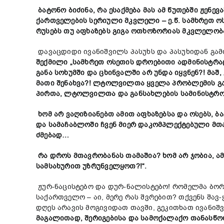
ბატონო ბიძინა, რა ესაქმება მას ამ წუთებში ჟენ
ქართველების სერიული მკვლელი – ე.წ. სამხრეთ 
რუსებს თუ აფხაზებს გიგა ოთხოზორიას მკვლელობა
დავაცდიდი ივანიშვილს პასუხს და პასუხიდან გამ
შექმილი „სამხრეთ ოსეთის დროებითი ადმინისტრაც
განა
სოხუმში და ცხინვალში არ უნდა იყვნენ?! მაშ,
მათი შენახვა?! ლტოლვილთა ყველა პრობლემის გ
პირთა, ლტოლვილთა და განსახლების სამინისტრო
ხომ არ ვაღი
ზ
იანებთ ამით აფხაზებსა და ოსებს, 
და სამაჩ
ა
ბლოში ჩვენ მიერ დაკომპლექტებული მთ
ძმებად…
რა დროს მთავრობანას თამაშია? ხომ არ ჯობია,
სამსახურით უზრუნველყოთ?!“.
ჟურ-ნაცისტებო და დურ-ნალისტებო! რომელმა ბორო
საქართველო – აი, მერე რას შვრებით? თქვენს შავ
დღეს არავის მოგივიდათ თავში, გეკითხათ ივანი
მაგალითად,
შერიგებისა და სამოქალაქო თანასწო