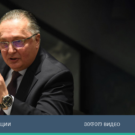
АЦИИ
ვიდეო ВИДЕО