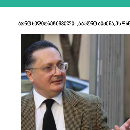
არნო ხიდირბეგიშვილი: „ბატონო ბიძინა, ეს ფან