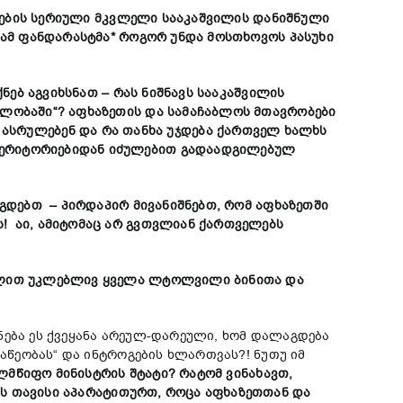
ელების სერიული მკვლელ
ი
სააკაშვილის დანიშნული
ი ამ ფანდარასტმა*
როგორ
უნდა მოსთხოვოს პასუხი
ქნებ აგვიხსნათ – რას ნიშნავს სააკაშვილის
ილობაში“? აფ
ხ
აზეთის და სამაჩაბლოს მთავრობები
 ასრულებენ და რა თანხ
ა
უჯდება ქართველ ხალხს
 ტერიტორიებიდან იძულებით გადაადგილებულ
ვაგდებთ – პირდაპირ
მი
ვანიშნებთ, რომ აფხაზეთში
! აი, ამიტომაც არ გვთვლიან ქართველებს
ფულით უკლებლივ ყველა ლტოლვილი ბინითა და
ნება ეს ქვეყანა არეულ-დარეული, ხომ დალაგდება
ვაწეობას“ და ინტროგების ხლართვას?! ნუთუ იმ
ხელმწიფო მინისტრის შტატი? რატომ ვინახავთ,
ლს
თ
ავისი აპარატი
თ
ურთ, როცა აფხაზეთთან და