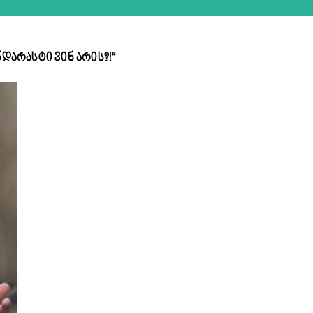
დარასტი ვინ არის?!“