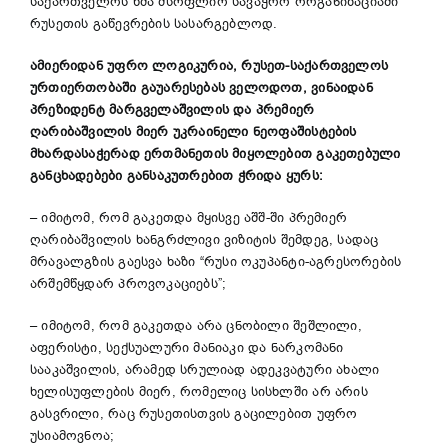
საქართველოს ხმა მსოფლიო სავაჭრო ორგანიზაციაში
რუსეთის გაწევრების სასარგებლოდ.
ამიერიდან უფრო ლოგიკურია, რუსეთ-საქართველოს
ურთიერთობაში გაუარესებას ველოდოთ, ვინაიდან
პრეზიდენტ მარგველაშვილის და პრემიერ
ღარიბაშვილის მიერ უკრაინელი ნეოფაშისტების
მხარდასაჭერად ერთმანეთის მიყოლებით გაკეთებული
განცხადებები განსაკუთრებით ჭრიდა ყურს:
– იმიტომ, რომ გაკეთდა მყისვე აშშ-ში პრემიერ
ღარიბაშვილის ხანგრძლივი ვიზიტის შემდეგ, სადაც
მრავალგზის გაესვა ხაზი “რუსი ოკუპანტი-აგრესორების
არშემწყდარ პროვოკაციებს”;
– იმიტომ, რომ გაკეთდა არა ცნობილი შეშლილი,
აფერისტი, სექსუალური მანიაკი და ნარკომანი
სააკაშვილის, არამედ სრულიად ადეკვატური ახალი
ხელისუფლების მიერ, რომელიც სისხლში არ არის
გასვრილი, რაც რუსეთისთვის გაცილებით უფრო
უსიამოვნოა;