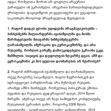
იდგა, რომელთა შორის არ ყოფილა არცერთი
ქართველი ან უკრაინელი, არცერთი მართლმადიდებელი
ქრისტიანი. დავივიწყოთ ეს ყველაფერი და ვეცადოთ,
საკითხებს მხოლოდ პრაგმატულად შევხედოთ.
1. რატომ დადეს ფსონი უდიდესმა პრაგმატიკოსებმა –
ბიზნესმენმა მილიარდერმა ივანიშვილმა და
მისმა
წარმატებულმა მთავარმა ბიზნესმენეჯერმა
ღარიბაშვილმა ამერიკასა და ევროკავშირზე, და არა
რუსეთზე, რომლის გარეშე დამოუკიდებელი უკრაინა უკვე
შიმშილის, სიცივის და დეფოლტის ზღვარზე დგას, აშშ და
ევროკავშირი კი მის ფულით დახმარებას არ ჩქარობენ?
2.
რატომ ისწრაფვიან ივანიშვილი და ღარიბაშვილი,
ისევე როგორც სააკაშვილი, ნატოს წევრობისკენ და
სტრატეგიულ პარტნიორად არა მეზობელ რუსეთს,
არამედ აშშ-ს მიიჩნევენ, რომელსაც პანიკურად ეშინია
პუტინის და რუსეთის ფედერაციის? დღეს, 2014 წლის
მარტში, ამერიკა ისევე არ წავა სამხედრო კონფლიქტზე
რუსეთთან უკრაინის გამო, როგორც 2008 წლის
აგვისტოში – საქართველოს გამო, სამაგიეროდ, 2014