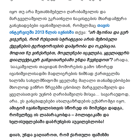
იყო თუ არა შეთანხმებული ღარიბაშვილის და
მარგველაშვილის უკრაინელი ნაცისტების მხარდამჭერი
განცხადებები ივანიშვილთან, რომელმაც
თავის
ინტერვიუში 2013 წლის ივნისში
თქვა:
“არ მგონია და ვერ
ვიჯერებ, რომ რუსეთის სტრატეგია არის მეზობელი
ქვეყნების ტერიტორიების დაპყრობა და ოკუპაცია.
მოდით ნუ ვიჩქარებთ, მოვლენები იცვლება, ყველაფერს
დიალექტიკურ განვითარებაში უნდა შევხედოთ”?
არადა,
სააკაშვილის თავიდან მოშორების გამო სწორედ
ივანიშვილისადმი მადლიერების ნიშნად ქართველმა
ხალხმა სახელმწიფოში ყველაზე მაღალი თანამდებობები
მხოლოდ ვიწრო წრეებში ცნობილ მარგველაშვილს და
ყველასათვის უცნობ ღარიბაშვილს მისცა… სავარაუდოდ,
არა, ეს განცხადებები ახალგაზრდების ექსპრომტი იყო,
ამიტომ ივანიშვილისთვის სწორედ ის მომენტი დადგა,
რომელზეც ის ლაპარაკობდა – პოლიტიკაში და
ხელისუფლებაში დაბრუნების აუცილებლობა!
დიახ, უნდა ვაღიაროთ, რომ ქართული ფაშიზმი