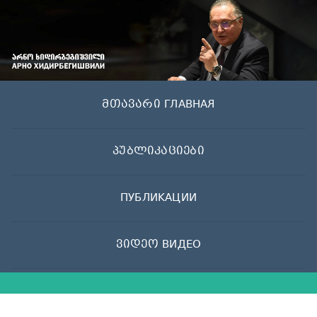
Skip
to
content
მთავარი ГЛАВНАЯ
პუბლიკაციები
ПУБЛИКАЦИИ
ვიდეო ВИДЕО