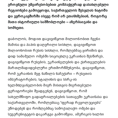
ეროვნული უმცირესობებით კომპაქტურად დასახლებული
რეგიონები გამოეყოფა, საქართველოს შესვლას ნატოში
და ევროკავშირში ისევე რომ არ ეთანხმებიან, როგორც
მათი ისტორიული სამშობლოები – აზერბაიჯანი და
სომხეთი.
დაბოლოს, მოდით დავივიწყოთ მილიონობით ჩვენი
მამისა და პაპის დაღვრილი სისხლი, დავივიწყოთ
მილიონობით რუსის სისხლი, რომლებმაც ყირიმის და
დიდ სამამულო ომებში სიცოცხლე უკრაინას შესწირეს,
დავივიწყოთ რუსების, უკრაინელების და ქართველების
მართლმადიდებლური ერთმორწმუნეობა, დავივიწყოთ,
რომ უკრაინის მეტ ნაწილს ნაჩუქარი – რუსეთის
იმპერატორების, სტალინის და სსრკ-ის
ხელმძღვანელობის მიერ მისთვის მიერთებული
ტერიტორიები შეადგენენ, დავივიწყოთ, რომ
სახელმწიფო გადატრიალებების სათავეში უკრაინასა და
საქართველოში, რომლებსაც “ფერად რევოლუციებს”
უწოდებენ და რომლებმაც სამოქალაქო ომები და
სუვერენიტეტის დაკარგვა გამოიწვია, ამერიკის ხალხი