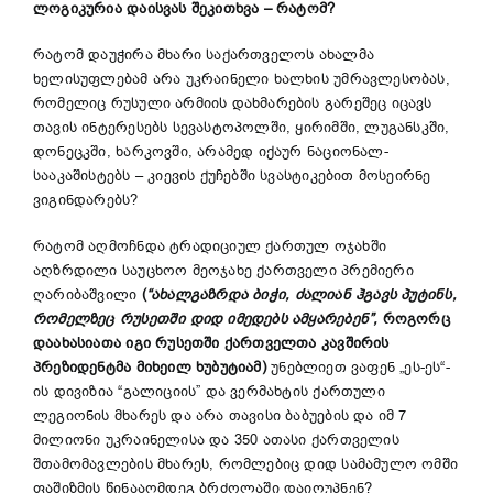
ლოგიკურია დაისვას შეკითხვა – რატომ?
რატომ დაუჭირა მხარი საქართველოს ახალმა
ხელისუფლებამ არა უკრაინელი ხალხის უმრავლესობას,
რომელიც რუსული არმიის დახმარების გარეშეც იცავს
თავის ინტერესებს სევასტოპოლში, ყირიმში, ლუგანსკში,
დონეცკში, ხარკოვში, არამედ იქაურ ნაციონალ-
სააკაშისტებს – კიევის ქუჩებში სვასტიკებით მოსეირნე
ვიგინდარებს?
რატომ აღმოჩნდა ტრადიციულ ქართულ ოჯახში
აღზრდილი საუცხოო მეოჯახე ქართველი პრემიერი
ღარიბაშვილი
(
“ახალგაზრდა ბიჭი, ძალიან ჰგავს პუტინს,
რომელზეც რუსეთში დიდ იმედებს ამყარებენ”,
როგორც
დაახასიათა იგი რუსეთში ქართველთა კავშირის
პრეზიდენტმა მიხეილ ხუბუტიამ)
უნებლიეთ ვაფენ „ეს-ეს“-
ის დივიზია “გალიციის” და ვერმახტის ქართული
ლეგიონის მხარეს და არა თავისი ბაბუების და იმ 7
მილიონი უკრაინელისა და 350 ათასი ქართველის
შთამომავლების მხარეს, რომლებიც დიდ სამამულო ომში
ფაშიზმის წინააღმდეგ ბრძოლაში დაიღუპნენ?