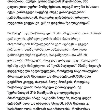
არსებობს, თუმცა, უკრაინულთან შედარებით, მას
გაცილებით უფრო მოჩვენებითი, თეატრალური ხასიათი
აქვს. ქართველი ნაცებიც ისევე განსხვავდებიან
უკრაინელებისგან, როგორც ვერმახტის ქართული
ლეგიონი ვაფენ-
„
ეს
–
ეს
“-
ის დივიზია “გალიციისგან”.
სამაგიეროდ, საქართველოში მოსახლეობის, მათ შორის
ქართულის, უმრავლესობის აზრი მასობრივი
ინფორმაციის საშუალებებში ვერ აღწევს – ყველა
ქართული საინფორმაციო საშუალება, ერთეული
გამონაკლისების გარდა, სააკაშვილის და აშშ-ის
დაკვეთას ასრულებს, რაც დღევანდელ ხელისუფლებას
ნებაზე აქვს მიშვებული.
ამ “კოჰაბიტაციის”
მწარე ნაყოფს
დღევანდელი ხელისუფლება, რომელიც ნაციონალების
პროვოკაციას წამოეგო და პროამერიკანიზმში მათ
გაუსწრო კიდეც, ძალიან მალე მოიმკის, როდესაც
საქართველოში სააკაშვილი დაბრუნდება, აქ
“ევრომაიდან 2”-ს მოაწყობს და დღევანდელ
მმართველებს იმავე საკნებში ჩასვამს, სადაც დღეს
მერაბიშვილი და ახალაია სხედან. ამის შემდეგ კი
საქართველოს დაშლას გააგრძელებს, რომელსაც