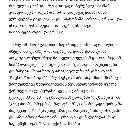
რომელსაც სურდა, რუსეთი გაჭიანურებულ საომარ
კონფლიქტში ჩაეთრია, ამით დაესუსტებინა, მისი
ყურადღება გადაეტანა და ამასობაში სირიის, ირანის და
ახლო აღმოსავლეთსა და აფრიკაში სხვა
სამიზნეებისთვის დაერტყა;
– იმიტომ, რომ გაკეთდა საქართველოში საყოველთაო
ისტერიის ფონზე – როდესაც მთელმა ქართულმა
პოლიტისტებლიშმენტმა, ხელისუფლებამ და ოპოზიციამ,
საპარლამენტო უმრავლესობამ “ქართული ოცნებიდან”
და მისგან არაფრით განსხვავებულმა უმცირესობამ
“ნაცმოძრაობიდან”, ანტირუსული პროპაგანდის მორიგი
ულუფისთვის საფლავებიდან რეანიმირებულმა ყველა
ქართველმა ექსპერტმა, ყველა ქართულმა
ტელეკომპანიამ – დეზინფორმატორებმა “რუსთავი 2”-მა,
“კავკასიამ”, “იმედმა”, “მაესტრომ” და “საზოგადოებრივმა
მაუწყებელმა”, აგრეთვე მრავალრიცხოვანმა ფონდებმა
და არასამთავრობოებმა, ქრისტეს დაბადებიდან 21-ე
საუკუნეში ფაშიზმს დაუჭირეს მხარი.