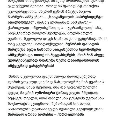
მოედნის მიმდებარედ, ამაყად აღმართულა ფრიად
ეკლექტური შენობა, რომლის ფასადსაც თითქოს
გულუბრყვილო, მაგრამ ეგზომ პრეტენზიული
წარწერა ამშვენებს –
„სააკაშვილის საპრეზიდენტო
ბიბლიოთეკა“
, თანაც ერთბაშად სამ ენაზე –
ქართულად, ინგლისურად და… უკრაინულად! აბა,
სხვაგვარად როგორ შეიძლება, ბოლო-ბოლო,
ჟვანიას მკვლელი დღეს ხომ ოდესის გუბერნატორია!
რაც ყველაზე პარადოქსულია,
შენობის ფასადის
მარცხენა ზედა ნაწილს სააკაშვილის ხელმოწერა
ამშვენებს და თითქოს შეგვახსენებს, რომ მან ასევე
უდრტვინველად მოაწერა ხელი თანამებრძოლის
იმქვეყნად გასტუმრებას
!
მამის მკვლელის ფაქსიმილეს ძალაუნებურად
ლამის ყოველდღიურად ნახულობენ ზურაბ ჟვანიას
შვილები, მისი მეუღლე, ძმა და გაუბედურებული
დედა, მაგრამ
ლმობიერი ქართველები
მშვიდად
ხუჭავენ თვალს, რომ თბილისის ცენტრში უკრაინის
მოქალაქის კუთვნილი შენობიდან სისხლის
სამართლის დამნაშავე და ძებნილი გვიყოფს ენას!
მართალ არიან სომეხნი
–
ქართველებმა