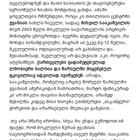
იცვლებოდნენ და მათი ხასიათის ეს თავისებურება
სერიოზული ზიანის მომტანიც გახდა. ამაში
ყოველთვის რწმუნდები, როცა კი თბილისის ცენტრში
ჟვანიას
სახლს ჩაუვლი, სადაც
მიხეილ სააკაშვილის
მიერ 2005 წელს მოკლული საქართველოს პრემიერ-
მინისტრი ცხოვრობდა. ბევრმა დეტალურად იცის, რა
მოხდა სინამდვილეში, მაგრამ აი უკვე მე-12 წელია,
მკვლელობა ოფიციალურად არ გახსნილა და,
შესაბამისად, მკვლელიც არ დაუსჯიათ. აკი, როგორც
აღვნიშნეთ,
ქართველები გადამეტებულად
ლმობიერი ხალხია და წარსულში მიყენებულ
ტკივილსაც ადვილად ივიწყებ
ენ
.
არადა,
სააკაშვილმა, რომელიც არცთუ შორეულ წარსულში
ჟვანიამ ამერიკიდან ჩამოათრია, მარტო ფიზიკურად
კი არ მოკლა თავისი მასწავლებელი, არამედ
შებილწა კიდეც მისი ხსოვნა უბინძურესი „პიკანტური“
ჭორებით და არარსებული მხუთავი გაზებით…
თუ არა მწარე ირონია, სხვა რა უნდა ვუწოდოთ იმ
ფაქტს, რომ მოკლული ზურაბ ჟვანიას
საცხოვრისიდან რამდენიმე ასეულ მეტრში, სააკაძის