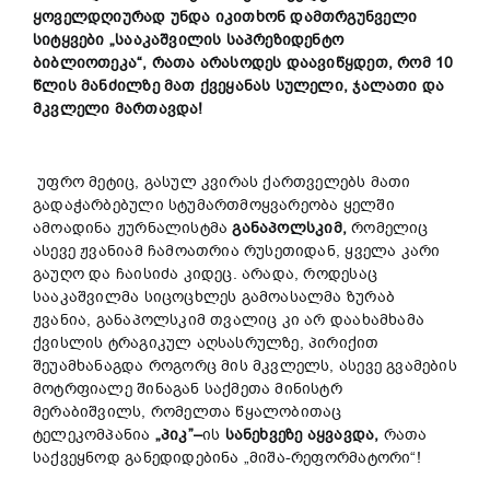
ყოველდღიურად უნდა იკითხონ დამთრგუნველი
სიტყვები „სააკაშვილის საპრეზიდენტო
ბიბლიოთეკა“, რათა არასოდეს დაავიწყდეთ, რომ 10
წლის მანძილზე მათ ქვეყანას სულელი, ჯალათი და
მკვლელი მართავდა!
უფრო მეტიც, გასულ კვირას ქართველებს მათი
გადაჭარბებული სტუმართმოყვარეობა ყელში
ამოადინა ჟურნალისტმა
განაპოლსკიმ,
რომელიც
ასევე ჟვანიამ ჩამოათრია რუსეთიდან, ყველა კარი
გაუღო და ჩაისიძა კიდეც. არადა, როდესაც
სააკაშვილმა სიცოცხლეს გამოასალმა ზურაბ
ჟვანია, განაპოლსკიმ თვალიც კი არ დაახამხამა
ქვისლის ტრაგიკულ აღსასრულზე, პირიქით
შეუამხანაგდა როგორც მის მკვლელს, ასევე გვამების
მოტრფიალე შინაგან საქმეთა მინისტრ
მერაბიშვილს, რომელთა წყალობითაც
ტელეკომპანია
„პიკ
”
–
ის
სანეხვეზე აყვავდა,
რათა
საქვეყნოდ განედიდებინა „მიშა-რეფორმატორი“!