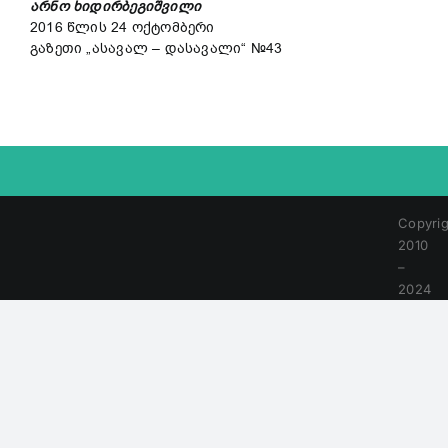
არნო ხიდირბეგიშვილი
2016 წლის 24 ოქტომბერი
გაზეთი „ასავალ – დასავალი“ №43
Copyrig
2010
–
2024
|
All
Rights
Reserv