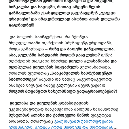
დამხრჩვალხარ ტონობით ხაჭაპურსა და მწვადში,
ხინკალსა და საცივში, რითაც ამდენი წლის
განმავლობაში უსასყიდლოდ გკვებავდნენ „ტუტუცი
ვრაც
ი
ები“ და იმავდროულად ასობით ათას დოლარს
გატენიდნენ!
და ბოლოს: საინტერესოა, რა ჰქონდა
მხედველობაში თურქეთის პრეზიდენტ ერდოღანს,
როცა განაცხადა –
რიზე და ბათუმი განუყოფელია,
აბა, გულებში საზღვარს როგორ გაავლებო?
იქნებ
თურქეთის თავკაცი სწორედ
გიული ალასანიასა და
ფეთ
ჰ
ულაჰ
გიულენის
სიყვარულს
გულისხმობდა,
რომლის ფულითაც
„სააკაშვილის საპრეზიდენტო
ბიბლიოთეკა“
აშენდა და სადაც საგულდაგულოდ
ინახება წიგნები იმავე გიულენის შეგონებებით,
როგორ მოვაწყოთ სახელმწიფო გადატრიალებები?!
გიულისა და გიულენის კოჰაბიტაციის
უკვდავსაყოფად სააკაშვილმა ბათუმის სანაპიროზე
მუსულმან ალისა და ქართველი ნინოს
ფიგურები
აღმართა, რომლებიც
გამუდმებით უახლოვდებიან
ერთმანეთს, შედიან ერთი მეორეში და შორდებიან
…