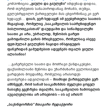
კომპოზიცია
„გიული და გიულენი“
იმდენად დიდია,
რომ თურქეთის სანაპიროდანაც მოჩანს, თუმცა,
გულუბრყვილო ქართველები მას ცხვირწინაც კი ვერ
ხედავენ…
დიახ, ვერ ხედავენ იმ ვეებერთელა საათის
მსგავსად, რომელიც „სააკაშვილის საპრეზიდენტო
ბიბლიოთეკასთან“ დაუდგამთ და სინამდვილეში
საათი კი არა, უბრალოდ, შენობის გარეთ
გამოტანილი გაზის მრიცხველია, რომელსაც ასევე
ფეთ
ჰ
ულაჰ გიულენის ნაყიდი ინსტიტუტის
ფანჯრიდან გამუდმებით ადევნებს თვალს გიული
ალასანია!
…გაჩერებული საათი და მოძრავი ქანდაკებები,
ფაქსიმილიანი შენობა და უზარმაზარი ველოსიპედი
ვარდების მოედანზე, რომელიც არასოდეს
დაიძვრება ადგილიდან –
მიამიტი ქართველები ვერ
ამჩნევენ,
რომ სანამ სააკაშიზმის ძეგლები ყოველ
ნაბიჯზე გვეჩრება თვალში, სააკაშვილის ჩამოსვლის
აუცილებლობა არ არსებობს –
ის აქ არის!
!!
„საქინფორმის“ მთავარი რედაქტორი