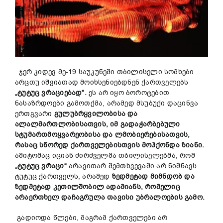
ჯერ კიდევ მე-19 საუკუნეში თბილისელი სომხები
არცთუ იშვიათად მოიხსენიებდნენ ქართველებს
„ტუტუც ვრაციებად“.
ეს არ იყო ბოროტებით
ნასაზრდოები გამოთქმა, არამედ მსუბუქი დაცინვა
ერთგვარი
გულუბრყვილობისა და
ალალმართლობისათვის, იმ გადაჭარბებული
სტუმართმოყვარეობისა და ლმობიერებისათვის,
რასაც სწორედ ქართველებისთვის მოჰქონდა ზიანი.
ამიტომაც იციან ძირძველმა თბილისელებმა, რომ
„ტუტუც ვრაცი“
არავითარ შემთხვევაში არ ნიშნავს
ტუტუც ქართველს, არამედ
ზედმეტად მიმნდობ და
ზედმეტად კეთილშობილ ადამიანს, რომელიც
არაერთხელ დაჩაგრულა თავისი უბრალოების გამო.
გადიოდა წლები, მაგრამ ქართველები არ