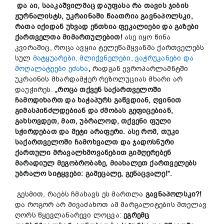
და აი, სააკაშვილმაც დაუფასა რა თავის ჯიბის
ჟურნალისტს, უკრაინაში წაათრია გავნაპოლსკი,
რათა იქიდან უხვად ენთხია ფეკალიები და გაზები
ქართველთა მიმართულებით
!
ასე იყო წინა
კვირაშიც, როცა ავყია ტელეწამყვანმა ქართველებს
სულ
მატყუარები, მლიქვნელები, ვაჭრუკანები და
მოღალატეები ეძახა
,
რადგან ევროპარლამნტში
უკრაინის მხარდამჭერ რეზოლუციას მხარი არ
დაუჭირეს.
„როცა თქვენ საქართველოში
ჩამოდიხართ და ხაჭაპურს გაწვდიან, ღვინით
გიმასპინძლდებიან და ძმობას გეფიცებიან,
გახსოვდეთ, მათ, უბრალოდ, თქვენი ფული
სჭირდებათ და მეტი არაფერი. ასე რომ, თუკი
საქართველოში ჩამოხვალთ და ჯადოსნური
ქართული მრავალხმოვანებით გიმღერებენ
მარადიულ მეგობრობაზე, მიახალეთ ქართველებს
უბრალო სიტყვები: გამეცალე, გენაცვალე!“.
გესმით, რაებს ჩმახავს ეს მართლა
გავნაპოლსკი?!
და როგორ არ მივაძახოთ ამ მარგალიტების მთელავ
ღორს წყევლანარევი ლოცვა:
ეგრემც