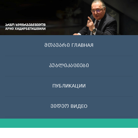
Skip
to
content
მთავარი ГЛАВНАЯ
პუბლიკაციები
ПУБЛИКАЦИИ
ვიდეო ВИДЕО