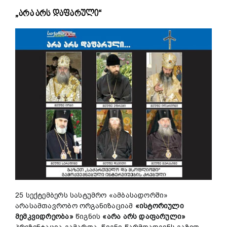
„არა არს დაფარული“
25 სექტემბერს სასტუმრო «ამბასადორში»
არასამთავრობო ორგანიზაციამ
«
ისტორიული
მემკვიდრეობა
»
წიგნის
«
არა
არს
დაფარული
»