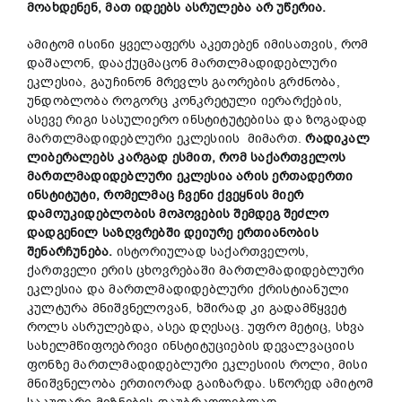
მოახდენენ
,
მათ
იდეებს
ასრულება
არ
უწერია
.
ამიტომ ისინი ყველაფერს აკეთებენ იმისათვის, რომ
დაშალონ, დააქუცმაცონ მართლმადიდებლური
ეკლესია, გაუჩინონ მრევლს გაორების გრძნობა,
უნდობლობა როგორც კონკრეტული იერარქების,
ასევე რიგი სასულიერო ინსტიტუტებისა და ზოგადად
მართლმადიდებლური ეკლესიის მიმართ.
რადიკალ
ლიბერალებს
კარგად
ესმით
,
რომ
საქართველოს
მართლმადიდებლური
ეკლესია
არის
ერთადერთი
ინსტიტუტი
,
რომელმაც
ჩვენი
ქვეყნის
მიერ
დამოუკიდებლობის
მოპოვების
შემდეგ
შეძლო
დადგენილ
საზღვრებში
დეიურე
ერთიანობის
შენარჩუნება
.
ისტორიულად საქართველოს,
ქართველი ერის ცხოვრებაში მართლმადიდებლური
ეკლესია და მართლმადიდებლური ქრისტიანული
კულტურა მნიშვნელოვან, ხშირად კი გადამწყვეტ
როლს ასრულებდა, ასეა დღესაც. უფრო მეტიც, სხვა
სახელმწიფოებრივი ინსტიტუციების დევალვაციის
ფონზე მართლმადიდებლური ეკლესიის როლი, მისი
მნიშვნელობა ერთიორად გაიზარდა. სწორედ ამიტომ