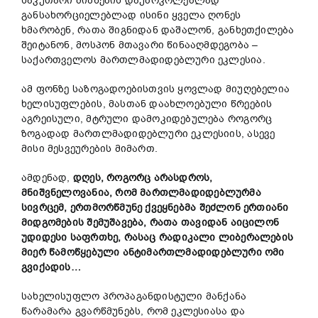
საკუთარი მიზნების დაუბრკოლებლად
განსახორციელებლად ისინი ყველა ღონეს
ხმარობენ, რათა შიგნიდან დაშალონ, განხეთქილება
შეიტანონ, მოსპონ მთავარი წინააღმდეგობა –
საქართველოს მართლმადიდებლური ეკლესია.
ამ ფონზე საზოგადოებისთვის ყოვლად მიუღებელია
ხელისუფლების, მასთან დაახლოებული წრეების
აგრეისული, მტრული დამოკიდებულება როგორც
ზოგადად მართლმადიდებლური ეკლესიის, ასევე
მისი მესვეურების მიმართ.
ამდენად,
დღეს
,
როგორც
არასდროს
,
მნიშვნელოვანია
,
რომ
მართლმადიდებლურმა
სივრცემ
,
ერთმორწმუნე
ქვეყნებმა
შეძლონ
ერთიანი
მიდგომების
შემუშავება
,
რათა
თავიდან
აიცილონ
უდიდესი
საფრთხე
,
რასაც
რადიკალი
ლიბერალების
მიერ
წამოწყებული
ანტიმართლმადიდებლური
ომი
გვიქადის
…
სახელისუფლო პროპაგანდისტული მანქანა
წარამარა გვარწმუნებს, რომ ეკლესიასა და