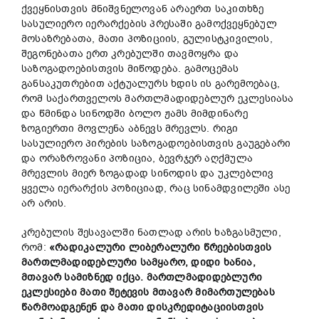
ქვეყნისთვის მნიშვნელოვან არაერთ საკითხზე
სასულიერო იერარქების პრესაში გამოქვეყნებულ
მოსაზრებათა, მათი პოზიციის, გულისტკივილის,
შეგონებათა ერთ კრებულში თავმოყრა და
საზოგადოებისთვის მიწოდება. გამოცემას
განსაკუთრებით აქტუალურს ხდის ის გარემოებაც,
რომ საქართველოს მართლმადიდებლურ ეკლესიასა
და წმინდა სინოდში ბოლო ჟამს მიმდინარე
ზოგიერთი მოვლენა აბნევს მრევლს. რიგი
სასულიერო პირების საზოგადოებისთვის გაუგებარი
და ორაზროვანი პოზიცია, ბევრჯერ აღქმულა
მრევლის მიერ ზოგადად სინოდის და უკლებლივ
ყველა იერარქის პოზიციად, რაც სინამდვილეში ასე
არ არის.
კრებულის შესავალში ნათლად არის ხაზგასმული,
რომ:
«
რადიკალური
ლიბერალური
წრეებისთვის
მართლმადიდებლური
სამყარო
,
დიდი
ხანია
,
მთავარ
სამიზნედ
იქცა
.
მართლმადიდებლური
ეკლესიები
მათი
შეტევის
მთავარ
მიმართულებას
წარმოადგენენ
და
მათი
დისკრედიტაციისთვის