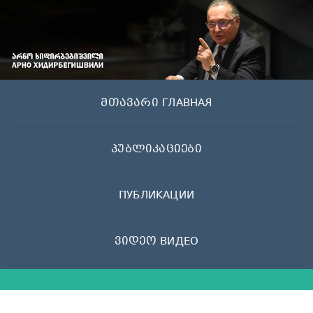
Skip
to
content
მთავარი ГЛАВНАЯ
პუბლიკაციები
ПУБЛИКАЦИИ
ვიდეო ВИДЕО