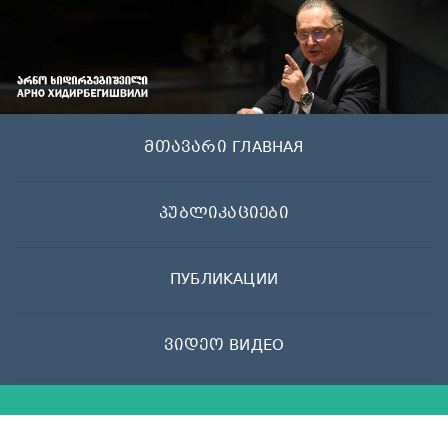
Skip
to
content
მთავარი ГЛАВНАЯ
პუბლიკაციები
ПУБЛИКАЦИИ
ვიდეო ВИДЕО