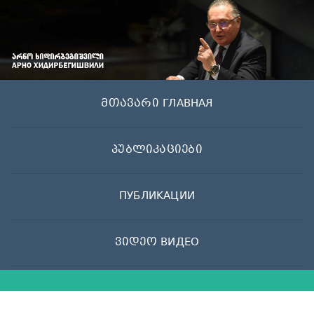
Skip
to
content
მთავარი ГЛАВНАЯ
პუბლიკაციები
ПУБЛИКАЦИИ
ვიდეო ВИДЕО