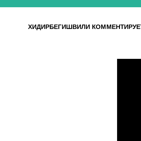
ХИДИРБЕГИШВИЛИ КОММЕНТИРУЕТ С