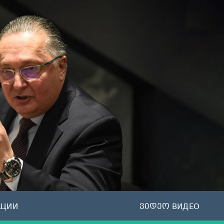
АЦИИ
ვიდეო ВИДЕО