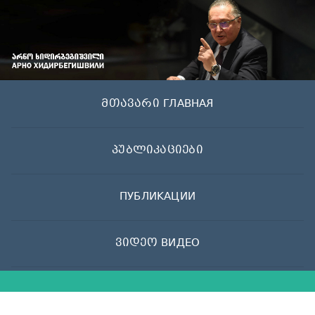
Skip
to
content
მთავარი ГЛАВНАЯ
პუბლიკაციები
ПУБЛИКАЦИИ
ვიდეო ВИДЕО