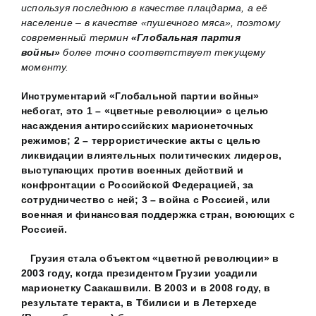
используя последнюю в качестве плацдарма, а её
население – в качестве «пушечного мяса», поэтому
современный термин
«Глобальная партия
войны»
более точно соответствует текущему
моменту.
Инструментарий «Глобальной партии войны»
небогат, это 1 – «цветные революции» с целью
насаждения антироссийских марионеточных
режимов; 2 – террористические акты с целью
ликвидации влиятельных политических лидеров,
выступающих против военных действий и
конфронтации с Российской Федерацией, за
сотрудничество с ней; 3 – война с Россией, или
военная и финансовая поддержка стран, воюющих с
Россией.
Грузия стала объектом «цветной революции» в
2003 году, когда президентом Грузии усадили
марионетку Саакашвили. В 2003 и в 2008 году, в
результате теракта, в Тбилиси и в Летерхеде