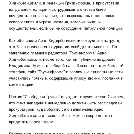
Хидирбегишвили, в редакции Грузинформа, в присутствии
патрульной полиции и сотрудников агентства было
осуществлено нападение, что выражалось в словесных
оскорблениях и угрозе насилия, которые были бы
осуществлены, если бы не сотрудники патрульной полиции.
Как объяснили Арно Хидирбегишвили сотрудники патруля,
это было вызвано его журналистской деятельностью. По
заявлению главного редактора “Грузинформа” Арно
Хидирбегишвили, после того, как он публично поздравил
Владимира Путина с победой на выборах, на его мобильный
телефон, сайт “Грузинформа” и различные социальные сети
участились грязные, содержащие угрозу звонки, послания и
комментарии.
Партия “Свободная Грузия” осуждает случившееся. Считаем,
что факт нападения немедленно должен быть расследован
прокуратурой, куда обратился с заявлением Арно
Хидирбегишвили и виновный как можно скоро должен
предстать перед судом.