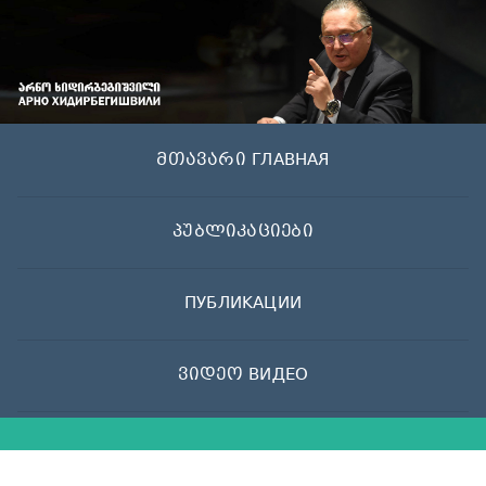
Skip
to
content
მთავარი ГЛАВНАЯ
პუბლიკაციები
ПУБЛИКАЦИИ
ვიდეო ВИДЕО