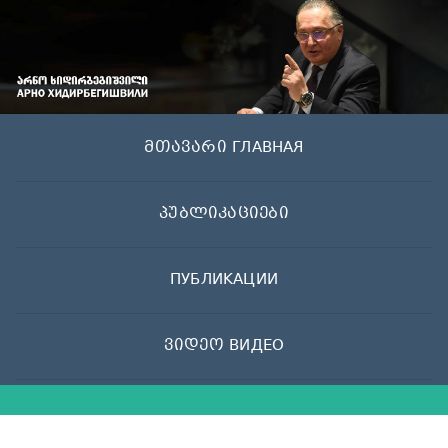
Skip
to
content
მთავარი ГЛАВНАЯ
პუბლიკაციები
ПУБЛИКАЦИИ
ვიდეო ВИДЕО