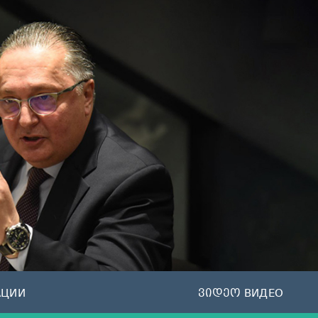
АЦИИ
ვიდეო ВИДЕО