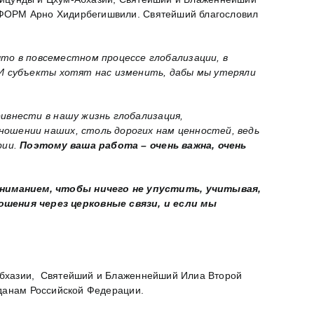
НФОРМ Арно Хидирбегишвили. Святейший благословил
то в повсеместном процессе глобализации, в
 И субъекты хотят нас изменить, дабы мы утеряли
ивнести в нашу жизнь глобализация,
ношении наших, столь дорогих нам ценностей, ведь
рии.
Поэтому ваша работа – очень важна, очень
вниманием, чтобы ничего не упустить, учитывая,
шения через церковные связи, и если мы
-Абхазии, Святейший и Блаженнейший Илиа Второй
жданам Российской Федерации.