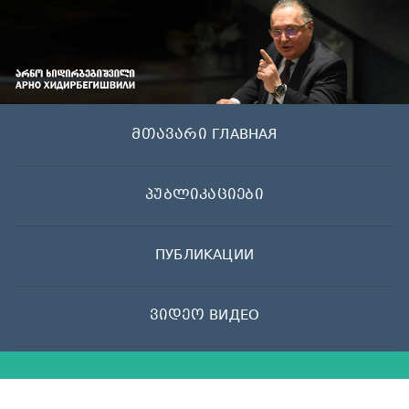
Skip
to
content
მთავარი ГЛАВНАЯ
პუბლიკაციები
ПУБЛИКАЦИИ
ვიდეო ВИДЕО