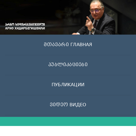
Skip
to
content
მთავარი ГЛАВНАЯ
პუბლიკაციები
ПУБЛИКАЦИИ
ვიდეო ВИДЕО