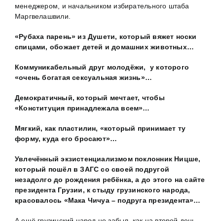
менеджером, и начальником избирательного штаба
Маргвелашвили.
«Рубаха парень» из Душети, который вяжет носки
спицами, обожает детей и домашних животных…
Коммуникабельный друг молодёжи, у которого
«очень богатая сексуальная жизнь»…
Демократичный, который мечтает, чтобы
«Конституция принадлежала всем»…
Мягкий, как пластилин, «который принимает ту
форму, куда его бросают»…
Увлечённый экзистенциализмом поклонник Ницше,
который пошёл в ЗАГС со своей подругой
незадолго до рождения ребёнка, а до этого на сайте
президента Грузии, к стыду грузинского народа,
красовалось «Мака Чичуа – подруга президента»…
А ещё грузинский народ не забыл, как на второй день