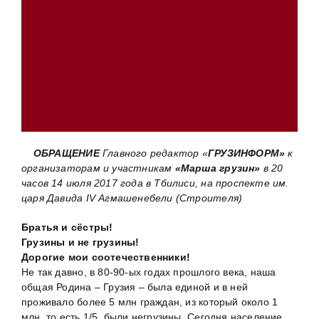
ОБРАЩЕНИЕ
Главного редактор «
ГРУЗИНФОРМ»
к
организаторам и участникам
«Марша грузин»
в 20
часов 14 июля 2017 года в Тбилиси, на проспекте им.
царя Давида IV Агмашенебели (Строителя)
Братья и сёстры!
Грузины и не грузины!
Дорогие мои соотечественники!
Не так давно, в 80-90-ых годах прошлого века, наша
общая Родина – Грузия – была единой и в ней
проживало более 5 млн граждан, из который около 1
млн, то есть 1/5 были негрузины. Сегодня население