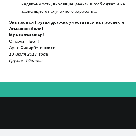
недвижимость, вносящие деньги в госбюджет и не
зависящие от случайного заработка.
Завтра вся Грузия должна уместиться на проспекте
Агмашенебели!
Мравалжамиер!
С нами – Бог!
Арно Хидирбегишвили
13 июля 2017 года
Грузия, Тбилиси