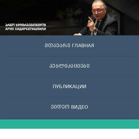
Skip
to
content
მთავარი ГЛАВНАЯ
პუბლიკაციები
ПУБЛИКАЦИИ
ვიდეო ВИДЕО