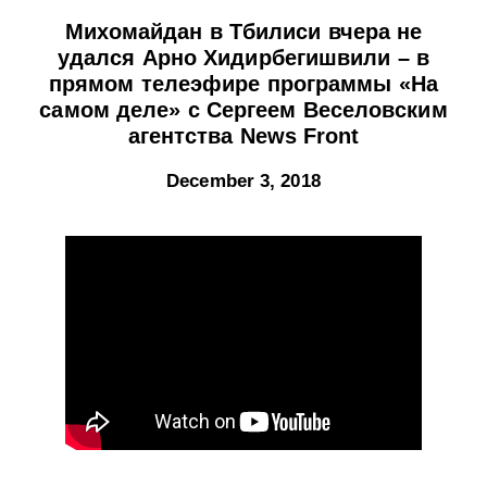
Михомайдан в Тбилиси вчера не
удался Арно Хидирбегишвили – в
прямом телеэфире программы «На
самом деле» с Сергеем Веселовским
агентства News Front
December 3, 2018