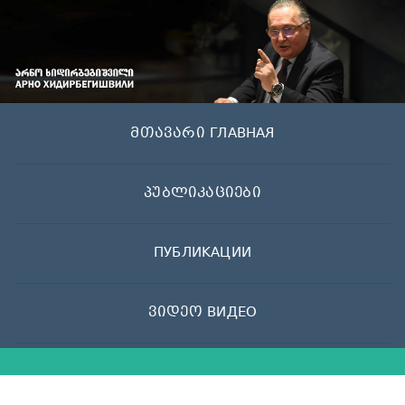
Skip
to
content
მთავარი ГЛАВНАЯ
პუბლიკაციები
ПУБЛИКАЦИИ
ვიდეო ВИДЕО