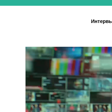
Интервь