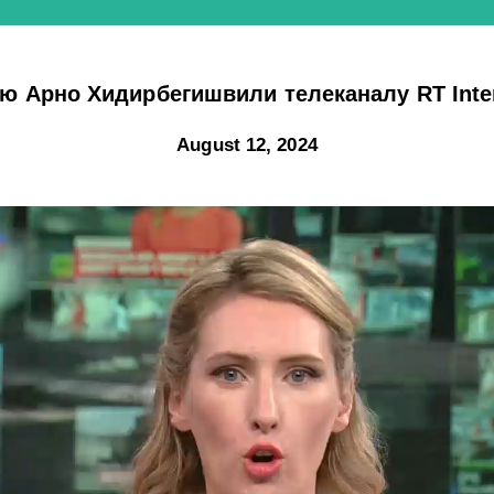
ю Арно Хидирбегишвили телеканалу RT Inter
August 12, 2024