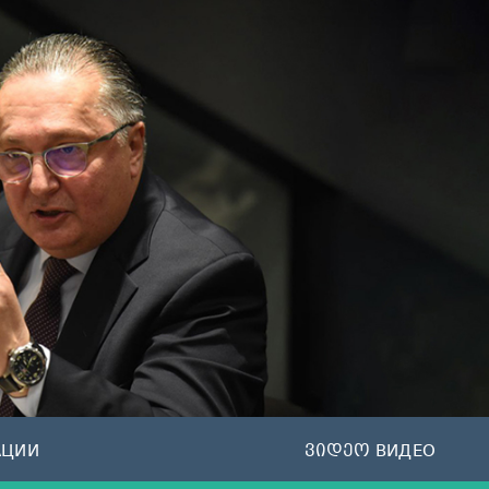
АЦИИ
ვიდეო ВИДЕО