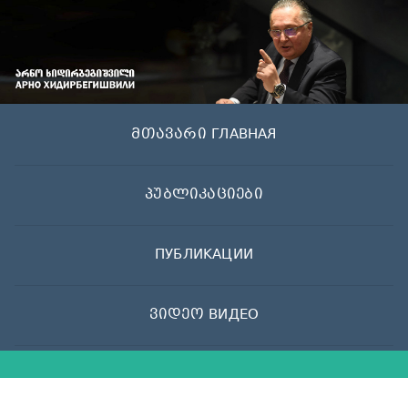
Skip
to
content
მთავარი ГЛАВНАЯ
პუბლიკაციები
ПУБЛИКАЦИИ
ვიდეო ВИДЕО