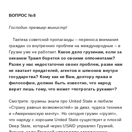
ВОПРОС №8
Господин премьер-министр!
Тактика советской пропаганды – переноса внимания
граждан со внутренних проблем на международные – в
Грузии уже не работает.
Какое дело грузинам, если за
океаном Трамп борется со своими оппонентами?
Разве у нас недостаточно своих проблем, разве нам
не хватает предателей, агентов и шпионов внутри
государства? Кому как не Вам, доктору права и
философии, должно быть известно, что народ
верит лишь тому, что может «потрогать руками»?
Смотрите: грузины знали про United State и любили
«Страну равных возможностей» за джаз, чудеса техники
и «Американскую мечту». Но сегодня грузин «грузят»,
что наряду с хорошим United State существует и плохой
Deep State, который через USAID управлял Грузией
.