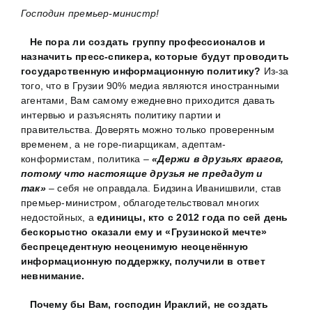
Господин премьер-министр!
Не пора ли создать группу профессионалов и
назначить пресс-спикера, которые будут проводить
государственную информационную политику?
Из-за
того, что в Грузии 90% медиа являются иностранными
агентами, Вам самому ежедневно приходится давать
интервью и разъяснять политику партии и
правительства. Доверять можно только проверенным
временем, а не горе-пиарщикам, адептам-
конформистам, политика –
«Держи в друзьях врагов,
потому что настоящие друзья не предадут и
так»
– себя не оправдала. Бидзина Иванишвили, став
премьер-министром, облагодетельствовал многих
недостойных, а
единицы, кто с 2012 года по сей день
бескорыстно оказали ему и «Грузинской мечте»
беспрецедентную неоценимую неоценённую
информационную поддержку, получили в ответ
невнимание.
Почему бы Вам, господин Ираклий, не создать