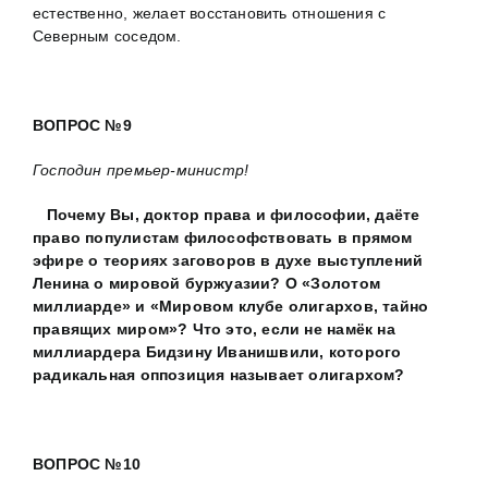
естественно, желает восстановить отношения с
Северным соседом.
ВОПРОС №9
Господин премьер-министр!
Почему Вы, доктор права и философии, даёте
право популистам философствовать в прямом
эфире о теориях заговоров в духе выступлений
Ленина о мировой буржуазии? О «Золотом
миллиарде» и «Мировом клубе олигархов, тайно
правящих миром»? Что это, если не намёк на
миллиардера Бидзину Иванишвили, которого
радикальная оппозиция называет олигархом?
ВОПРОС №10