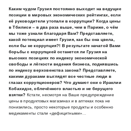
Каким чудом Грузия постоянно выходит на ведущие
позиции в мировых экономических рейтингах, если
её руководители утопали в коррупции? Когда цены
в Тбилиси – в два раза выше, чем в Париже, о чём
мы тоже узнали благодаря Вам? Представляете,
какой потенциал имеет Грузия, как бы она цвела,
если бы не коррупция?! В результате начатой Вами
борьбы с коррупцией останется ли Грузия на
высоких позициях по индексу экономической
свободы и лёгкости ведения бизнеса, поднявшись
по индексу верховенства закона? Представляете,
какими дураками выглядят все честные люди в
глазах коррупционеров? Что думают они о Ираклии
Кобахидзе, облечённого властью и не берущего
взятки?
Кстати, несмотря на Ваше предупреждение
цены в продуктовых магазинах и в аптеках пока не
понизились, просто некоторые продукты и особенно
медикаменты стали «дефицитными»…