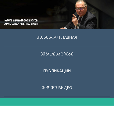
Skip
to
content
მთავარი ГЛАВНАЯ
პუბლიკაციები
ПУБЛИКАЦИИ
ვიდეო ВИДЕО