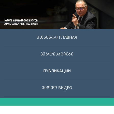
Skip
to
content
მთავარი ГЛАВНАЯ
პუბლიკაციები
ПУБЛИКАЦИИ
ვიდეო ВИДЕО