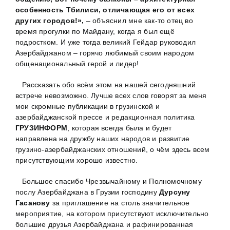
особенность Тбилиси, отличающая его от всех
других городов!»,
– объяснил мне как-то отец во
время прогулки по Майдану, когда я был ещё
подростком. И уже тогда великий Гейдар руководил
Азербайджаном – горячо любимый своим народом
общенациональный герой и лидер!
Рассказать обо всём этом на нашей сегодняшний
встрече невозможно. Лучше всех слов говорят за меня
мои скромные публикации в грузинской и
азербайджанской прессе и редакционная политика
ГРУЗИНФОРМ
, которая всегда была и будет
направлена на дружбу наших народов и развитие
грузино-азербайджанских отношений, о чём здесь всем
присутствующим хорошо известно.
Большое спасибо Чрезвычайному и Полномочному
послу Азербайджана в Грузии господину
Дурсуну
Гасанову
за приглашение на столь значительное
мероприятие, на котором присутствуют исключительно
большие друзья Азербайджана и рафинированная