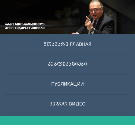
Skip
to
content
მთავარი ГЛАВНАЯ
პუბლიკაციები
ПУБЛИКАЦИИ
ვიდეო ВИДЕО