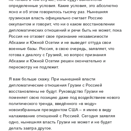
определенные условия. Какие условия, это абсолютно
ясно и об этом говорилось тысячу раз. Нынешняя
грузинская власть официально считает Россию
оккупантом и говорит, что ни о каком восстановлении
дипломатических отношений и речи быть не может, пока
Россия не отзовет свое признание независимости
Абхазии и Южной Осетии и не выведет оттуда свои
военные базы. Россия, в свою очередь, заявляет, что
готова к диалогу с Грузией, но вопрос признания
Абхазии и Южной Осетии решен окончательно и
пересмотру не подлежит.
Я вам больше скажу. При нынешней власти
дипломатические отношения Грузии с Россией
восстановлены не будут. Руководство Грузии не
поменяет свою позицию даже под воздействием нового
политического тренда, введённого «в моду»
новоизбранным президентом США – я имею в виду
налаживание отношений с Россией. Сегодня заявляя
одно, нынешняя власть Грузии не может и не будет
делать завтра другое.