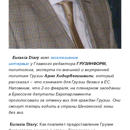
Eurasia Diary
взял
эксклюзивное
интервью
у Главного редактора
ГРУЗИНФОРМ,
политолога, эксперта по внешней и внутренней
политике Грузии
Арно Хидирбегишвили
, который
рассказал – что означает для Грузии безвиз в ЕС.
Напомним, что 2-го февраля, на пленарном заседании
в Брюсселе депутаты Европарламента
проголосовали за отмену виз для граждан Грузии. Они
смогут теперь ездить в страны Шенгенской зоны
без виз.
Eurasia Diary:
Как повлияет предоставление Грузии