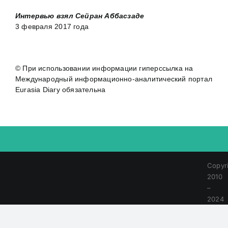
Интервью взял Сейран Аббасзаде
3 февраля 2017 года
© При использовании информации гиперссылка на
Международный информационно-аналитический портал
Eurasia Diary обязательна
Copyr
2010
–
2024
|
All