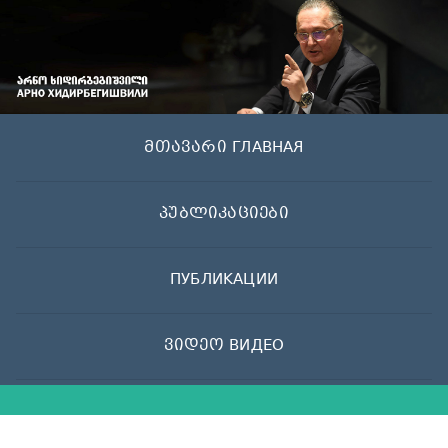
Skip
to
content
მთავარი ГЛАВНАЯ
პუბლიკაციები
ПУБЛИКАЦИИ
ვიდეო ВИДЕО