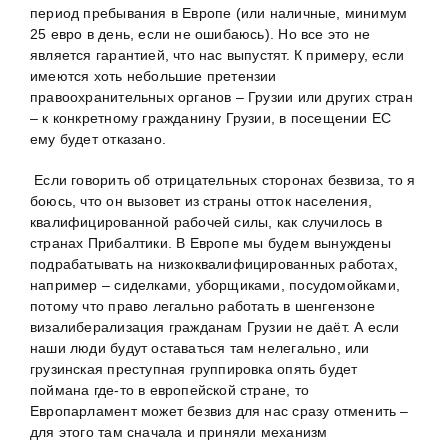
период пребывания в Европе (или наличные, минимум
25 евро в день, если не ошибаюсь). Но все это не
является гарантией, что нас выпустят. К примеру, если
имеются хоть небольшие претензии
правоохранительных органов – Грузии или других стран
– к конкретному гражданину Грузии, в посещении ЕС
ему будет отказано.
Если говорить об отрицательных сторонах безвиза, то я
боюсь, что он вызовет из страны отток населения,
квалифицированной рабочей силы, как случилось в
странах Прибалтики. В Европе мы будем вынуждены
подрабатывать на низкоквалифицированных работах,
например – сиделками, уборщиками, посудомойками,
потому что право легально работать в шенгензоне
визалиберализация гражданам Грузии не даёт. А если
наши люди будут оставаться там нелегально, или
грузинская преступная группировка опять будет
поймана где-то в европейской стране, то
Европарламент может безвиз для нас сразу отменить –
для этого там сначала и приняли механизм