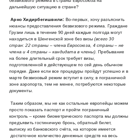
безвизового режима в страны Евросоюза на
дальнейшую ситуацию в стране?
Арно Хидирбегишвили:
Во-первых, хочу разъяснить
нюансы предоставления безвизового режима. Граждане
Грузии лишь в течение 90 дней каждые полгода могут
находиться в Шенгенской зоне без визы
(всего 30
стран: 22 страны – члена Евросоюза, 4 страны – не
члена и 4 страны – кандидата в члены).
Пребывание
на более длительный срок требует визы,
подготовленной в действующем по сей день обычном
порядке. Даже если все процедуры пройдут успешно и в
марте безвизовый режим вступит в силу, в пограничной
зоне аэропорта, тем не менее, потребуются некоторые
документы.
Таким образом, мы не как остальные европейцы можем
просто показать паспорт и пройти пограничный
контроль – кроме биометрического паспорта мы должны
предъявить гостиничную бронь, обратный билет,
выписку из банковского счёта, на котором имеется
достаточное количество денежных средств на весь