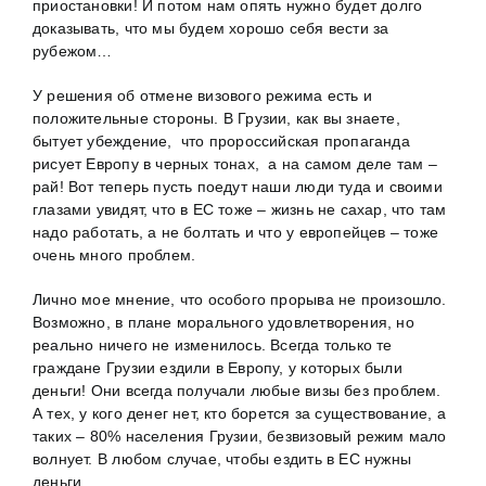
приостановки! И потом нам опять нужно будет долго
доказывать, что мы будем хорошо себя вести за
рубежом…
У решения об отмене визового режима есть и
положительные стороны. В Грузии, как вы знаете,
бытует убеждение, что пророссийская пропаганда
рисует Европу в черных тонах, а на самом деле там –
рай! Вот теперь пусть поедут наши люди туда и своими
глазами увидят, что в ЕС тоже – жизнь не сахар, что там
надо работать, а не болтать и что у европейцев – тоже
очень много проблем.
Лично мое мнение, что особого прорыва не произошло.
Возможно, в плане морального удовлетворения, но
реально ничего не изменилось. Всегда только те
граждане Грузии ездили в Европу, у которых были
деньги! Они всегда получали любые визы без проблем.
А тех, у кого денег нет, кто борется за существование, а
таких – 80% населения Грузии, безвизовый режим мало
волнует. В любом случае, чтобы ездить в ЕС нужны
деньги.