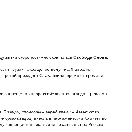
году жизни скоропостижно скончалась
Свобода Слова.
ости Грузии, а крещение получила 9 апреля.
е третий президент Саакашвили, время от времени
рузии запрещена «пророссийская пропаганда – реклама
а Гигаури, спонсоры – учредители – Агентство
ые организации)
внесла в парламентский Комитет по
му запрещается писать или показывать про Россию