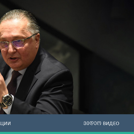
АЦИИ
ვიდეო ВИДЕО