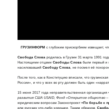
ГРУЗИНФОРМ
с глубоким прискорбием извещает, чт
Свобода Слова
родилась в Грузии 31 марта 1991 год
Настоящими отцами
Свободы Слова
были первый и 
насиловавший
Свободу Слова
, не посмел её похоро
После того, как в Конституцию вписали, что грузинска
России», и что у всех во рту должен быть один «нарр
15 июня 2017 года неправительственная организация
развития США
USAID
, Фонд «Открытое общество – Г
юридическим вопросам Законопроект
«По борьбе с 
или русских что-либо хорошее. Таким образом,
Свобо