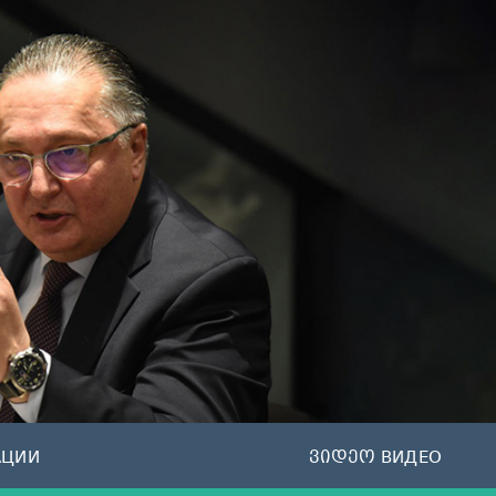
АЦИИ
ვიდეო ВИДЕО