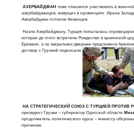
АЗЕРБАЙДЖАН
тоже отказался участвовать в военн
азербайджанцев, живущих в провинциях Ирана Западны
Азербайджан потоком беженцев.
Назло Азербайджану, Турция попыталась спровоциров
которая до этого встретила Рождество в армянской це
Ереване, а за закрытыми дверьми предложила Армении
договор с Грузией подписали.
НА СТРАТЕГИЧЕСКИЙ СОЮЗ С ТУРЦИЕЙ ПРОТИВ Р
президент Грузии – губернатор Одесской области
Мих
продолжатель политического курса – министр оборон
причинам.