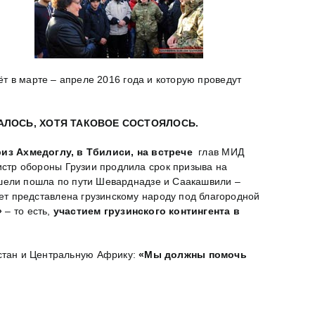
ёт в марте – апреле 2016 года и которую проведут
АЛОСЬ, ХОТЯ ТАКОВОЕ СОСТОЯЛОСЬ.
из Ахмедоглу,
в Тбилиси,
на встрече
глав МИД
стр обороны Грузии продлила срок призыва на
ели пошла по пути Шеварднадзе и Саакашвили –
ет представлена грузинскому народу под благородной
»
– то есть,
участием грузинского контингента в
истан и Центральную Африку:
«Мы должны помочь