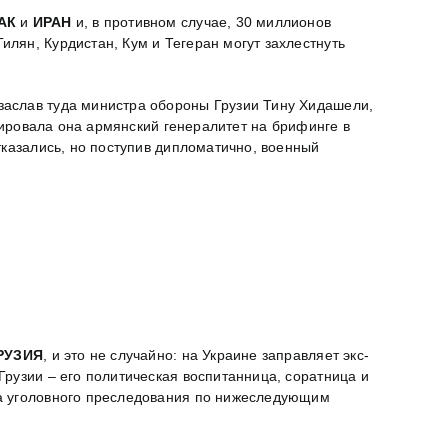
АК
и
ИРАН
и, в противном случае, 30 миллионов
лян, Курдистан, Кум и Тегеран могут захлестнуть
 заслав туда министра обороны Грузии Тину Хидашели,
кировала она армянский генералитет на брифинге в
тказались, но поступив дипломатично, военный
РУЗИЯ
, и это не случайно: на Украине заправляет экс-
 Грузии – его политическая воспитанница, соратница и
ва уголовного преследования по нижеследующим