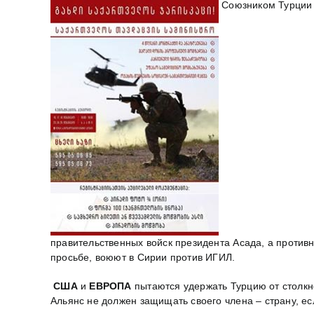
Союзником Турции 
правительственных войск президента Асада, а против
просьбе, воюют в Сирии против ИГИЛ.
США
и
ЕВРОПА
пытаются удержать Турцию от столкн
Альянс не должен защищать своего члена – страну, есл