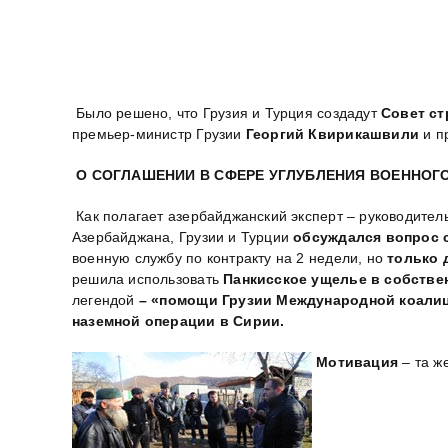
Было решено, что Грузия и Турция создадут
Совет ст
премьер-министр Грузии
Георгий Квирикашвили
и п
О СОГЛАШЕНИИ В СФЕРЕ УГЛУБЛЕНИЯ ВОЕННОГО
Как полагает азербайджанский эксперт – руководител
Азербайджана, Грузии и Турции
обсуждался вопрос 
военную службу по контракту на 2 недели, но
только 
решила использовать
Панкисское ущелье в собстве
легендой
– «помощи Грузии Международной коал
наземной операции в Сирии.
Мотивация
– та ж