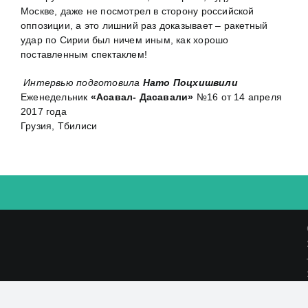
Москве, даже не посмотрел в сторону российской
оппозиции, а это лишний раз доказывает – ракетный
удар по Сирии был ничем иным, как хорошо
поставленным спектаклем!
Интервью подготовила
Нато Поцхишвили
Еженедельник
«Асавал- Дасавали»
№16 от 14 апреля
2017 года
Грузия, Тбилиси