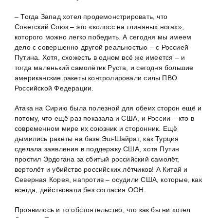
– Тогда Запад хотел продемонстрировать, что
Советский Союз – это «колосс на глиняных ногах»,
которого можно легко победить. А сегодня мы имеем
дело с совершенно другой реальностью – с Россией
Путина. Хотя, схожесть в одном всё же имеется – и
тогда маленький самолётик Руста, и сегодня большие
американские ракеты контролировали силы ПВО
Российской Федерации.
Атака на Сирию была полезной для обеих сторон ещё и
потому, что ещё раз показала и США, и России – кто в
современном мире их союзник и сторонник. Ещё
дымились ракеты на базе Эш-Шайрат, как Турция
сделала заявления в поддержку США, хотя Путин
простил Эрдогана за сбитый российский самолёт,
вертолёт и убийство российских лётчиков! А Китай и
Северная Корея, напротив – осудили США, которые, как
всегда, действовали без согласия ООН.
Проявилось и то обстоятельство, что как бы ни хотел