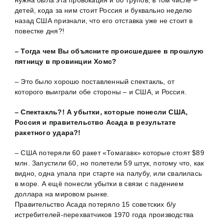
детей, кода за ним стоит Россия и буквально неделю
назад США признали, что его отставка уже не стоит в
повестке дня?!
– Тогда чем Вы объясните происшедшее в прошлую
пятницу в провинции Хомс?
– Это было хорошо поставленный спектакль, от
которого выиграли обе стороны – и США, и Россия.
– Спектакль?! А убытки, которые понесли США,
Россия и правительство Асада в результате
ракетного удара?!
– США потеряли 60 ракет «Томагавк» которые стоят $89
млн. Запустили 60, но полетели 59 штук, потому что, как
видно, одна упала при старте на палубу, или свалилась
в море. А ещё понесли убытки в связи с падением
доллара на мировом рынке.
Правительство Асада потеряло 15 советских б/у
истребителей-перехватчиков 1970 года производства