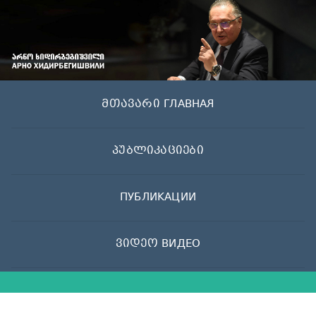
Skip
to
content
მთავარი ГЛАВНАЯ
პუბლიკაციები
ПУБЛИКАЦИИ
ვიდეო ВИДЕО