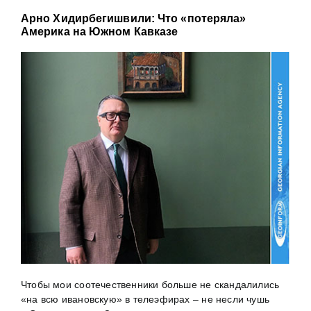
Арно Хидирбегишвили: Что «потеряла»
Америка на Южном Кавказе
Чтобы мои соотечественники больше не скандалились
«на всю ивановскую» в телеэфирах – не несли чушь