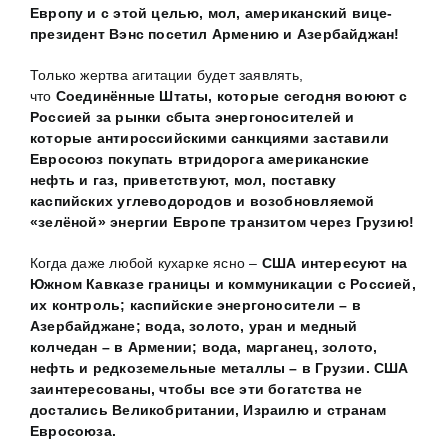
Европу и с этой целью, мол, американский вице-
президент Вэнс посетил Армению и Азербайджан!
Только жертва агитации будет заявлять,
что
Соединённые Штаты, которые сегодня воюют с
Россией за рынки сбыта энергоносителей и
которые антироссийскими санкциями заставили
Евросоюз покупать втридорога американские
нефть и газ, приветствуют, мол, поставку
каспийских углеводородов и возобновляемой
«зелёной» энергии Европе транзитом через Грузию!
Когда даже любой кухарке ясно –
США интересуют на
Южном Кавказе границы и коммуникации с Россией,
их контроль; каспийские энергоносители – в
Азербайджане; вода, золото, уран и медный
колчедан – в Армении; вода, марганец, золото,
нефть и редкоземельные металлы – в Грузии. США
заинтересованы, чтобы все эти богатства не
достались Великобритании, Израилю и странам
Евросоюза.