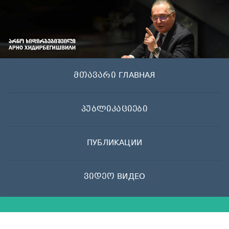
Skip
to
content
მთავარი ГЛАВНАЯ
პუბლიკაციები
ПУБЛИКАЦИИ
ვიდეო ВИДЕО