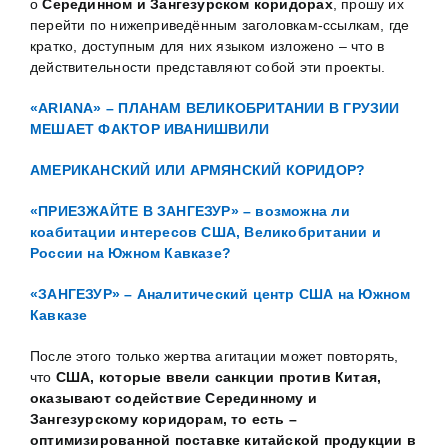
о
Серединном и Зангезурском коридорах
, прошу их
перейти по нижеприведённым заголовкам-ссылкам, где
кратко, доступным для них языком изложено – что в
действительности представляют собой эти проекты.
«ARIANA» – ПЛАНАМ ВЕЛИКОБРИТАНИИ В ГРУЗИИ
МЕШАЕТ ФАКТОР ИВАНИШВИЛИ
АМЕРИКАНСКИЙ ИЛИ АРМЯНСКИЙ КОРИДОР?
«ПРИЕЗЖАЙТЕ В ЗАНГЕЗУР» – возможна ли
коабитации интересов США, Великобритании и
России на Южном Кавказе?
«ЗАНГЕЗУР» – Аналитический центр США на Южном
Кавказе
После этого только жертва агитации может повторять,
что
США, которые ввели санкции против Китая,
оказывают содействие Серединному и
Зангезурскому коридорам, то есть –
оптимизированной поставке китайской продукции в