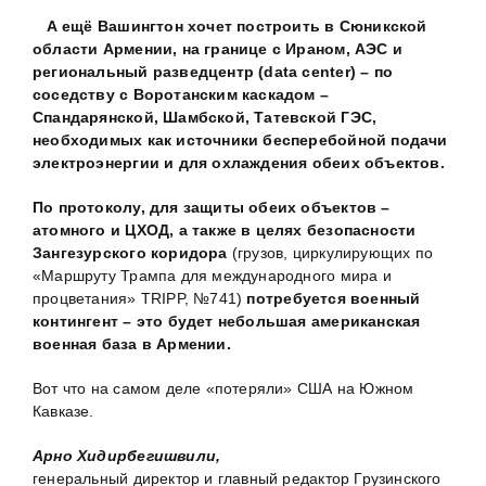
А ещё Вашингтон хочет построить в Сюникской
области Армении, на границе с Ираном, АЭС и
региональный разведцентр (data center) – по
соседству с Воротанским каскадом –
Спандарянской, Шамбской, Татевской ГЭС,
необходимых как источники бесперебойной подачи
электроэнергии и для охлаждения обеих объектов.
По протоколу, для защиты обеих объектов –
атомного и ЦХОД, а также в целях безопасности
Зангезурского коридора
(грузов, циркулирующих по
«Маршруту Трампа для международного мира и
процветания» TRIPP, №741)
потребуется военный
контингент – это будет небольшая американская
военная база в Армении.
Вот что на самом деле «потеряли» США на Южном
Кавказе.
Арно Хидирбегишвили,
генеральный директор и главный редактор Грузинского