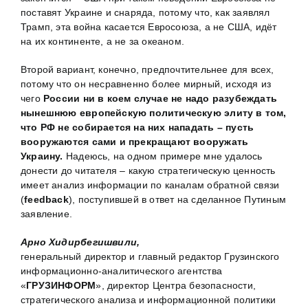
поставят Украине и снаряда, потому что, как заявлял
Трамп, эта война касается Евросоюза, а не США, идёт
на их континенте, а не за океаном.
Второй вариант, конечно, предпочтительнее для всех,
потому что он несравненно более мирный, исходя из
чего
России ни в коем случае не надо разубеждать
нынешнюю европейскую политическую элиту в том,
что РФ не собирается на них нападать – пусть
вооружаются сами и прекращают вооружать
Украину.
Надеюсь, на одном примере мне удалось
донести до читателя – какую стратегическую ценность
имеет анализ информации по каналам обратной связи
(
feedback
), поступившей в ответ на сделанное Путиным
заявление.
Арно Хидирбегишвили,
генеральный директор и главный редактор Грузинского
информационно-аналитического агентства
«
ГРУЗИНФОРМ
», директор Центра безопасности,
стратегического анализа и информационной политики