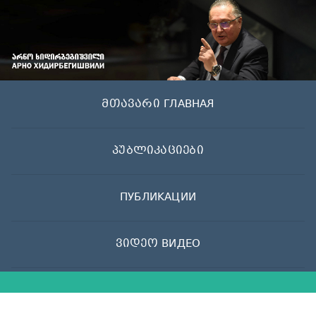
Skip
to
content
მთავარი ГЛАВНАЯ
პუბლიკაციები
ПУБЛИКАЦИИ
ვიდეო ВИДЕО