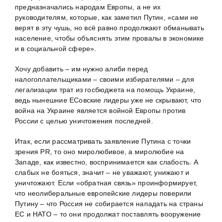
предназначались народам Европы, а не их
руководителям, которые, как заметил Путин, «сами не
верят в эту чушь, но всё равно продолжают обманывать
население, чтобы объяснять этим провалы в экономике
и в социальной сфере».
Хочу добавить – им нужно алиби перед
налогоплательщиками – своими избирателями – для
легализации трат из госбюджета на помощь Украине,
ведь нынешние ЕСовские лидеры уже не скрывают, что
война на Украине является войной Европы против
России с целью уничтожения последней.
Итак, если рассматривать заявление Путина с точки
зрения PR, то оно миролюбивое, а миролюбие на
Западе, как известно, воспринимается как слабость. А
слабых не бояться, значит – не уважают, унижают и
уничтожают. Если «обратная связь» проинформирует,
что неолиберальные европейские лидеры поверили
Путину – что Россия не собирается нападать на страны
ЕС и НАТО – то они продолжат поставлять вооружение