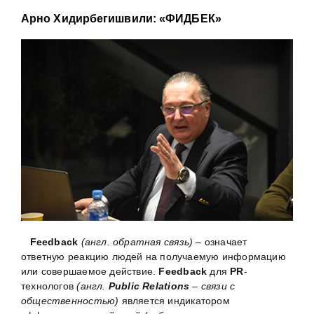
Арно Хидирбегишвили: «ФИДБЕК»
Feedback
(англ. обратная связь)
– означает
ответную реакцию людей на получаемую информацию
или совершаемое действие.
Feedback
для
PR
-
технологов
(англ.
Public Relations
– связи с
общественностью)
является индикатором