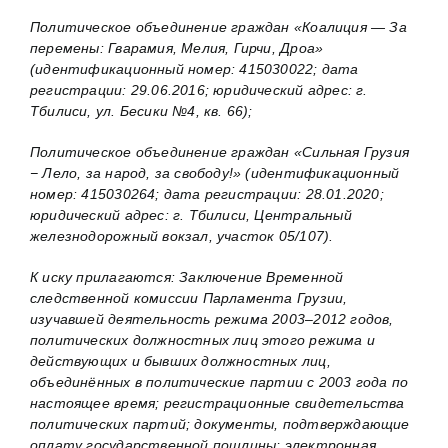
Политическое объединение граждан «Коалиция — За
перемены: Гварамия, Мелия, Гирчи, Дроа»
(идентификационный номер: 415030022; дата
регистрации: 29.06.2016; юридический адрес: г.
Тбилиси, ул. Бесики №4, кв. 66);
Политическое объединение граждан «Сильная Грузия
− Лело, за народ, за свободу!» (идентификационный
номер: 415030264; дата регистрации: 28.01.2020;
юридический адрес: г. Тбилиси, Центральный
железнодорожный вокзал, участок 05/107).
К иску прилагаются: Заключение Временной
следственной комиссии Парламента Грузии,
изучавшей деятельность режима 2003–2012 годов,
политических должностных лиц этого режима и
действующих и бывших должностных лиц,
объединённых в политические партии с 2003 года по
настоящее время; регистрационные свидетельства
политических партий; документы, подтверждающие
оплату государственной пошлины; электронная