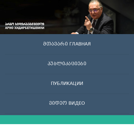
Skip
to
content
მთავარი ГЛАВНАЯ
პუბლიკაციები
ПУБЛИКАЦИИ
ვიდეო ВИДЕО