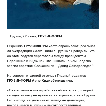
Грузия, 22 июня,
ГРУЗИНФОРМ.
Редакцию
ГРУЗИНФОРМ
часто спрашивают: реальная
ли экстрадиция Саакашвили в Грузию? Правда ли, что
об этом ведутся переговоры между президентом
Порошенко и Бидзиной Иванишвили, о чём недавно
заявил соратник Саакашвили – Давид Сакварелидзе?
На вопрос читателей отвечает Главный редактор
ГРУЗИНФОРМ Арно Хидирбегишвили:
«Саакашвили – это отработанный материал, который
сегодня никому не нужен ни на Украине, и не в Грузии.
Его никогда не упоминают западные делегации,
находящиеся в Грузии – высокопоставленные