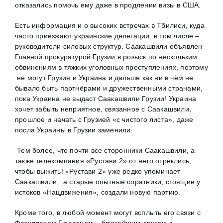
отказались помочь ему даже в продлении визы в США.
Есть информация и о высоких встречах в Тбилиси, куда
часто приезжают украинские делегации, в том числе –
руководители силовых структур. Саакашвили объявлен
Главной прокуратурой Грузии в розыск по нескольким
обвинениям в тяжких уголовных преступлениях, поэтому
не могут Грузия и Украина и дальше как ни в чём не
бывало быть партнёрами и дружественными странами,
пока Украина не выдаст Саакашвили Грузии! Украина
хочет забыть неприятное, связанное с Саакашвили,
прошлое и начать с Грузией «с чистого листа», даже
посла Украины в Грузии заменили.
Тем более, что почти все сторонники Саакашвили, а
также телекомпания «Рустави 2» от него отреклись,
чтобы выжить! «Рустави 2» уже редко упоминает
Саакашвили, а старые опытные соратники, стоящие у
истоков «Нацдвижения», создали новую партию.
Кроме того, в любой момент могут всплыть его связи с