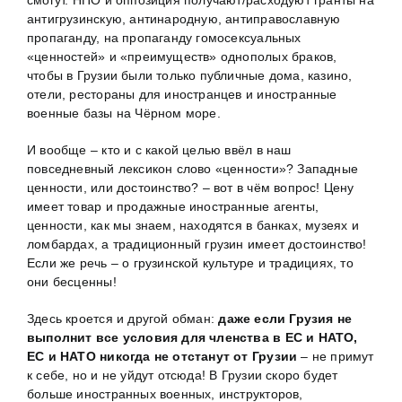
антигрузинскую, антинародную, антиправославную
пропаганду, на пропаганду гомосексуальных
«ценностей» и «преимуществ» однополых браков,
чтобы в Грузии были только публичные дома, казино,
отели, рестораны для иностранцев и иностранные
военные базы на Чёрном море.
И вообще – кто и с какой целью ввёл в наш
повседневный лексикон слово «ценности»? Западные
ценности, или достоинство? – вот в чём вопрос! Цену
имеет товар и продажные иностранные агенты,
ценности, как мы знаем, находятся в банках, музеях и
ломбардах, а традиционный грузин имеет достоинство!
Если же речь – о грузинской культуре и традициях, то
они бесценны!
Здесь кроется и другой обман:
даже если Грузия не
выполнит все условия для членства в ЕС и НАТО,
ЕС и НАТО никогда не отстанут от Грузии
– не примут
к себе, но и не уйдут отсюда! В Грузии скоро будет
больше иностранных военных, инструкторов,