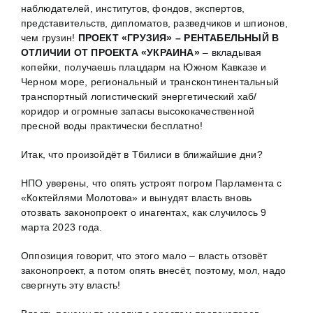
наблюдателей, институтов, фондов, экспертов,
представительств, дипломатов, разведчиков и шпионов,
чем грузин!
ПРОЕКТ «ГРУЗИЯ» – РЕНТАБЕЛЬНЫЙ В
ОТЛИЧИИ ОТ ПРОЕКТА «УКРАИНА»
– вкладывая
копейки, получаешь плацдарм на Южном Кавказе и
Черном море, региональный и трансконтинентальный
транспортный логистический энергетический хаб/
коридор и огромные запасы высококачественной
пресной воды практически бесплатно!
Итак, что произойдёт в Тбилиси в ближайшие дни?
НПО уверены, что опять устроят погром Парламента с
«Коктейлями Молотова» и вынудят власть вновь
отозвать законопроект о инагентах, как случилось 9
марта 2023 года.
Оппозиция говорит, что этого мало – власть отзовёт
законопроект, а потом опять внесёт, поэтому, мол, надо
свергнуть эту власть!