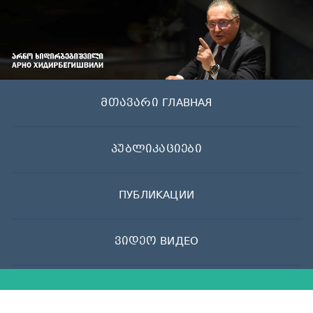
Skip
to
content
მთავარი ГЛАВНАЯ
პუბლიკაციები
ПУБЛИКАЦИИ
ვიდეო ВИДЕО