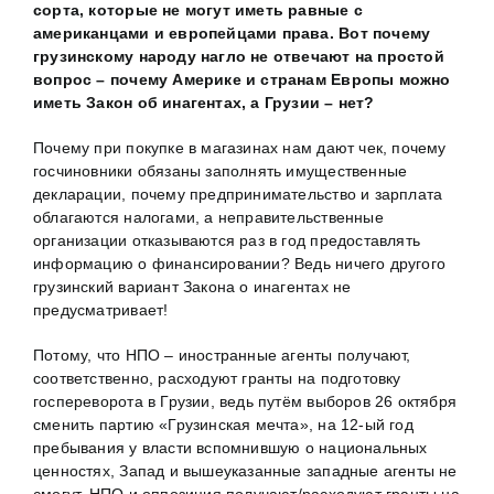
сорта, которые не могут иметь равные с
американцами и европейцами права. Вот почему
грузинскому народу нагло не отвечают на простой
вопрос – почему Америке и странам Европы можно
иметь Закон об инагентах, а Грузии – нет?
Почему при покупке в магазинах нам дают чек, почему
госчиновники обязаны заполнять имущественные
декларации, почему предпринимательство и зарплата
облагаются налогами, а неправительственные
организации отказываются раз в год предоставлять
информацию о финансировании? Ведь ничего другого
грузинский вариант Закона о инагентах не
предусматривает!
Потому, что НПО – иностранные агенты получают,
соответственно, расходуют гранты на подготовку
госпереворота в Грузии, ведь путём выборов 26 октября
сменить партию «Грузинская мечта», на 12-ый год
пребывания у власти вспомнившую о национальных
ценностях, Запад и вышеуказанные западные агенты не
смогут. НПО и оппозиция получают/расходуют гранты на