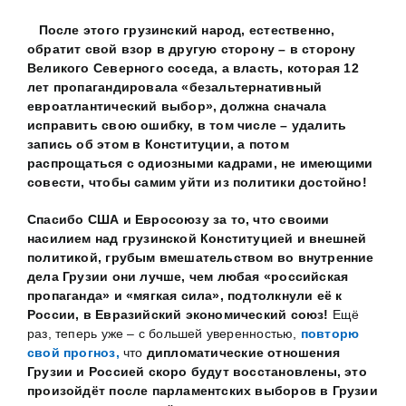
После этого грузинский народ, естественно,
обратит свой взор в другую сторону – в сторону
Великого Северного соседа, а власть, которая 12
лет пропагандировала «безальтернативный
евроатлантический выбор», должна сначала
исправить свою ошибку, в том числе – удалить
запись об этом в Конституции, а потом
распрощаться с одиозными кадрами, не имеющими
совести, чтобы самим уйти из политики достойно!
Спасибо США и Евросоюзу за то, что своими
насилием над грузинской Конституцией и внешней
политикой, грубым вмешательством во внутренние
дела Грузии они лучше, чем любая «российская
пропаганда» и «мягкая сила», подтолкнули её к
России, в Евразийский экономический союз!
Ещё
раз, теперь уже – с большей уверенностью,
повторю
свой прогноз,
что
дипломатические отношения
Грузии и Россией скоро будут восстановлены, это
произойдёт после парламентских выборов в Грузии