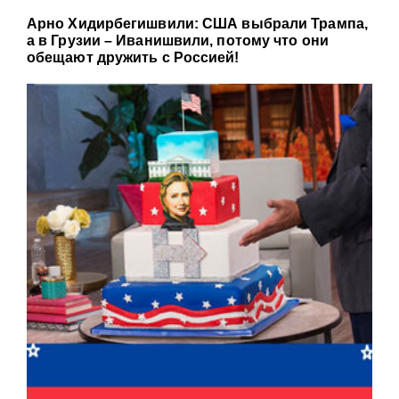
Арно Хидирбегишвили: США выбрали Трампа,
а в Грузии – Иванишвили, потому что они
обещают дружить с Россией!