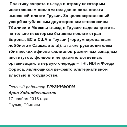
Практику запрета въезда в страну некоторым
иностранным дипломатам давно пора
ввести
нынешней власти Грузии. За целенаправленный
ущерб загубленным двусторонним отношениям
Тбилиси и Москвы въезд в Грузию надо запретить
не только некоторым бывшим послам стран
Евро
пы, ЕС и США в Грузии
(
коррумпированным
лоббистам Саакашвили!
)
, а также руководителям
тбилисских офисов филиалов различных западных
институтов, фондов и неправительственных
организаций, в первую очередь – IRI, NDI и Фонда
Сороса, являющихся де-факто альтернативной
властью в государстве.
Главный редактор
ГРУЗИНФОРМ
Арно Хидирбегишвили
17 ноября 2016 года
Грузия, Тбилиси