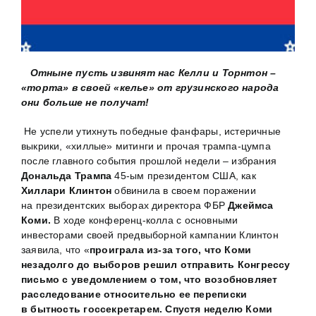
Отныне пусть извинят нас Келли и Торнтон –
«торта» в своей «келье» от грузинского народа
они больше не получат!
Не успели утихнуть победные фанфары, истеричные
выкрики, «хиллые» митинги и прочая трампа-цумпа
после главного события прошлой недели – избрания
Дональда Трампа
45-ым президентом США, как
Хиллари Клинтон
обвинила в своем поражении
на президентских выборах директора ФБР
Джеймса
Коми.
В ходе конференц-колла с основными
инвесторами своей предвыборной кампании Клинтон
заявила, что «
проиграла из-за того, что Коми
незадолго до выборов решил отправить Конгрессу
письмо с уведомлением о том, что возобновляет
расследование относительно ее переписки
в бытность госсекретарем. Спустя неделю Коми