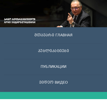
Skip
to
content
მთავარი ГЛАВНАЯ
პუბლიკაციები
ПУБЛИКАЦИИ
ვიდეო ВИДЕО