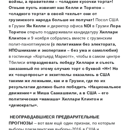
войны, а правителям – «сладкие кусочки торта»!
Отныне пусть извинят нас Келли и Торнтон –
«сладкого торта» в своей «келье» они от
грузинского народа больше не получат!
Посол США
в Грузии
Ян Келли
и директор офиса
NDI
в Грузии
Лора
Торнтон
открыто поддерживали кандидатуру
Хиллари
Клинтон
и 9 ноября собрались вместе с грузинским
полит-паноптикумом
(с политиками без электората,
НПОшниками и экспертами – без ума и самолюбия)
в гостинице «Кортьярд Мариотт», чтобы в самом центре
Тбилиси
отпраздновать победу Хиллари и съесть
заказанный по этому случаю торт с буквой «Н»!
Но
их «соцопросы» и экзитполы оказались в США
такими же ложными, как и в Грузии, где по их
результатам должно было победить «Национальное
движение» и Миша Саакашвили, а в США – его
политическая «мамаша» Хиллари Клинтон и
«демократы».
НЕОПРАВДАВШИЕСЯ ПРЕДВАРИТЕЛЬНЫЕ
ПРОГНОЗЫ
– вот вам ещё один признак, по которым
выборы президентские выборы-2016 в США и