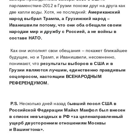
парламенсткие-2012 в Грузии похожи друг на друга как
две капли воды. Хотя, не последний:
Американский
народ выбрал Трампа, а Грузинский народ –
Иванишвили потому, что они оба обещали своим
народам мир и дружбу с Россией, а не войны в
составе НАТО.
Как они исполнят свои обещания – покажет ближайшее
будущее, но и Трамп, и Иванишвили, несомненно,
понимают, что
результаты выборов в США и в
Грузии являются лучшим, единственно правдивым
соцопросом, настоящим ВСЕНАРОДНЫМ
РЕФЕРЕНДУМОМ.
P.
S.
Несколько дней назад б
ывший посол США в
Российской Федерации Майкл Макфол
был внесен
в список невъездных в РФ «за целенаправленный
ущерб двусторонним отношениям Москвы
и Вашингтона».