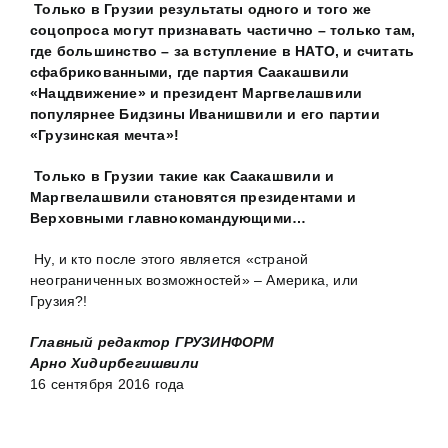
Только в Грузии результаты одного и того же
соцопроса могут признавать частично – только там,
где большинство – за вступление в НАТО, и считать
сфабрикованными, где партия Саакашвили
«Нацдвижение» и президент Маргвелашвили
популярнее Бидзины Иванишвили и его партии
«Грузинская мечта»!
Только в Грузии такие как Саакашвили и
Маргвелашвили становятся президентами и
Верховными главнокомандующими…
Ну, и кто после этого является «страной
неограниченных возможностей» – Америка, или
Грузия?!
Главный редактор ГРУЗИНФОРМ
Арно Хидирбегишвили
16 сентября 2016 года