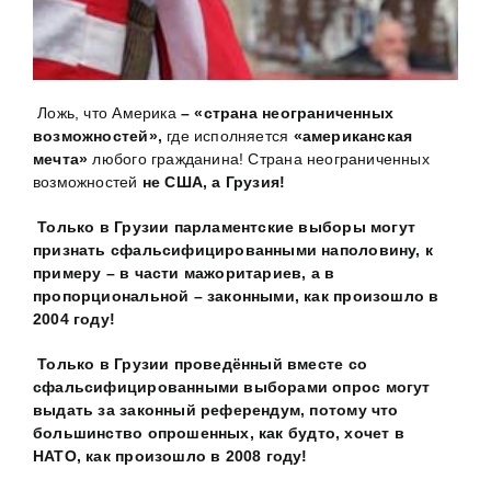
Ложь, что Америка
– «страна неограниченных
возможностей»,
где исполняется
«американская
мечта»
любого гражданина! Страна неограниченных
возможностей
не США, а Грузия!
Только в Грузии парламентские выборы могут
признать сфальсифицированными наполовину, к
примеру – в части мажоритариев, а в
пропорциональной – законными, как произошло в
2004 году!
Только в Грузии проведённый вместе со
сфальсифицированными выборами опрос могут
выдать за законный референдум, потому что
большинство опрошенных,
как будто
, хочет в
НАТО, как произошло в 2008 году!