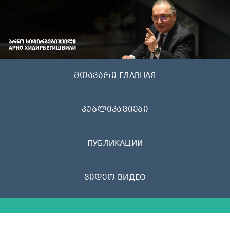
Skip
to
content
მთავარი ГЛАВНАЯ
პუბლიკაციები
ПУБЛИКАЦИИ
ვიდეო ВИДЕО