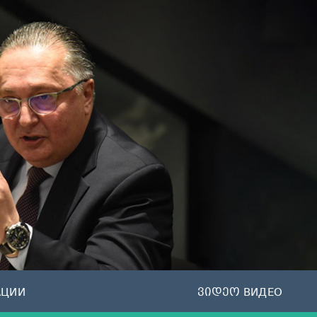
АЦИИ
ვიდეო ВИДЕО