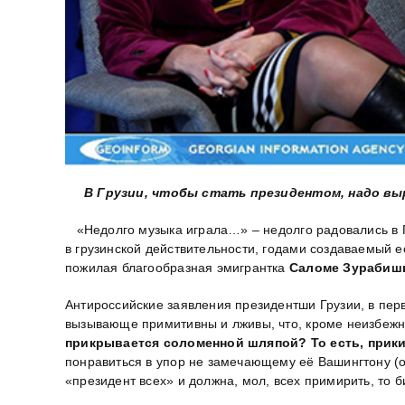
В Грузии, чтобы стать президентом, надо вы
«Недолго музыка играла…» – недолго радовались в Гр
в грузинской действительности, годами создаваемый
пожилая благообразная эмигрантка
Саломе Зурабиш
Антироссийские заявления президентши Грузии, в пер
вызывающе примитивны и лживы, что, кроме неизбежн
прикрывается соломенной шляпой? То есть, прики
понравиться в упор не замечающему её Вашингтону (о
«президент всех» и должна, мол, всех примирить, то