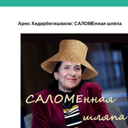
Арно Хидирбегишвили: САЛОМЕнная шляпа