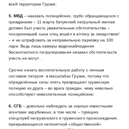
всей территории Грузии;
5. МВД
– наказать полицейских, грубо обращающихся с
гражданами – 11 марта батумский патрульный экипаж
должен был учесть уважительные обстоятельства –
похоронивший сына отец вошёл в аптеку за лекарством!
– и не штрафовать за неправильную парковку на 100
лари. Ведь лишь камеры видеонаблюдения
бесконтактного патрулирования никаких обстоятельств
учесть не могут…
Срочно начать воспитательную работу с личным
составом патруля в масштабах Грузии, потому что
определённые силы опять превращают грузинскую
полицию из друга – во врага граждан, чему невольно
способствуют невоспитанные полицейские;
6. СГБ
– довольно наблюдать за хорошо известными
агентами зарубежных, в том числе – турецких
спецслужб негрузинского и грузинского происхождения,
прикрывающихся непонятной «общественной»