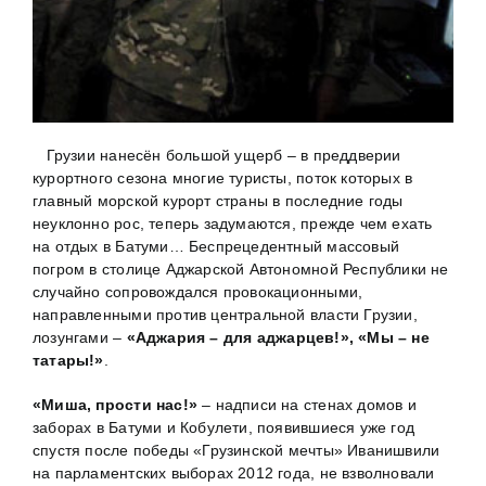
Грузии нанесён большой ущерб – в преддверии
курортного сезона многие туристы, поток которых в
главный морской курорт страны в последние годы
неуклонно рос, теперь задумаются, прежде чем ехать
на отдых в Батуми… Беспрецедентный массовый
погром в столице Аджарской Автономной Республики не
случайно сопровождался провокационными,
направленными против центральной власти Грузии,
лозунгами –
«Аджария – для аджарцев!», «Мы – не
татары!»
.
«Миша, прости нас!»
– надписи на стенах домов и
заборах в Батуми и Кобулети, появившиеся уже год
спустя после победы «Грузинской мечты» Иванишвили
на парламентских выборах 2012 года, не взволновали