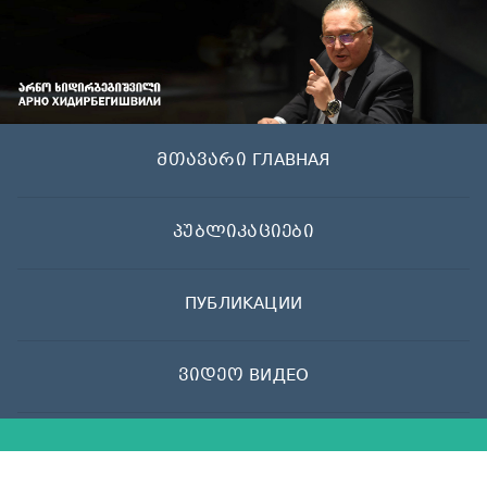
Skip
to
content
მთავარი ГЛАВНАЯ
პუბლიკაციები
ПУБЛИКАЦИИ
ვიდეო ВИДЕО