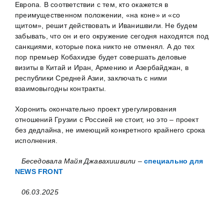
Европа. В соответствии с тем, кто окажется в
преимущественном положении, «на коне» и «со
щитом», решит действовать и Иванишвили. Не будем
забывать, что он и его окружение сегодня находятся под
санкциями, которые пока никто не отменял. А до тех
пор премьер Кобахидзе будет совершать деловые
визиты в Китай и Иран, Армению и Азербайджан, в
республики Средней Азии, заключать с ними
взаимовыгодны контракты.
Хоронить окончательно проект урегулирования
отношений Грузии с Россией не стоит, но это – проект
без дедлайна, не имеющий конкретного крайнего срока
исполнения.
Беседовала Майя Джавахишвили –
специально для
NEWS FRONT
06.03.2025