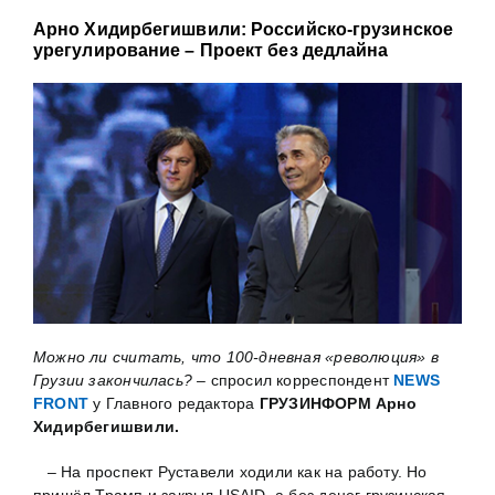
Арно Хидирбегишвили: Российско-грузинское
урегулирование – Проект без дедлайна
Можно ли считать, что 100-дневная «революция» в
Грузии закончилась? –
спросил корреспондент
NEWS
FRONT
у Главного редактора
ГРУЗИНФОРМ
Арно
Хидирбегишвили
.
– На проспект Руставели ходили как на работу. Но