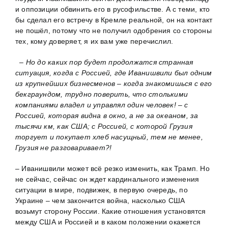
и оппозиции обвинить его в русофильстве. А с теми, кто
бы сделал его встречу в Кремле реальной, он на контакт
не пошёл, потому что не получил одобрения со стороны
тех, кому доверяет, я их вам уже перечислил.
– Но до каких пор будет продолжатся странная
ситуация, когда с Россией, где Иванишвили был одним
из крупнейших бизнесменов – когда знакомишься с его
бекграундом, трудно поверить, что столькими
компаниями владел и управлял один человек! – с
Россией, которая видна в окно, а не за океаном, за
тысячи км, как США; с Россией, с которой Грузия
торгует и покупает хлеб насущный, тем не менее,
Грузия не разговаривает?!
– Иванишвили может всё резко изменить, как Трамп. Но
не сейчас, сейчас он ждет кардинального изменения
ситуации в мире, подвижек, в первую очередь, по
Украине – чем закончится война, насколько США
возьмут сторону России. Какие отношения установятся
между США и Россией и в каком положении окажется