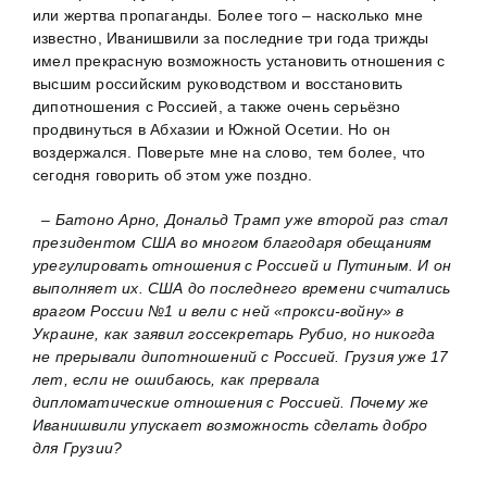
или жертва пропаганды. Более того – насколько мне
известно, Иванишвили за последние три года трижды
имел прекрасную возможность установить отношения с
высшим российским руководством и восстановить
дипотношения с Россией, а также очень серьёзно
продвинуться в Абхазии и Южной Осетии. Но он
воздержался. Поверьте мне на слово, тем более, что
сегодня говорить об этом уже поздно.
– Батоно Арно, Дональд Трамп уже второй раз стал
президентом США во многом благодаря обещаниям
урегулировать отношения с Россией и Путиным. И он
выполняет их. США до последнего времени считались
врагом России №1 и вели с ней «прокси-войну» в
Украине, как заявил госсекретарь Рубио, но никогда
не прерывали дипотношений с Россией. Грузия уже 17
лет, если не ошибаюсь, как прервала
дипломатические отношения с Россией. Почему же
Иванишвили упускает возможность сделать добро
для Грузии?