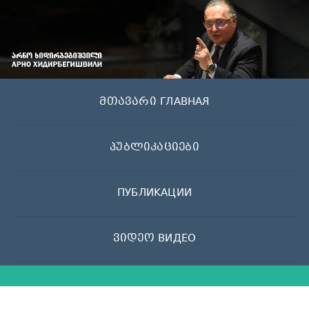
Skip
to
content
მთავარი ГЛАВНАЯ
პუბლიკაციები
ПУБЛИКАЦИИ
ვიდეო ВИДЕО