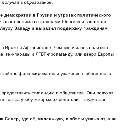
 получать образование.
е демократии в Грузии и угрозах политического
изового режима со странами Шенгена и запрет на
плеуху Западу и выразил поддержку гражданам
в Ираке и Афганистане. Чем окончилась политика
ла, гей-парады и ЛГБТ-пропаганду, или двери Европы
остойное финансирование и уважение в обществе, а
о, предоставить стипендию и общежитие. Они получат
етов, за учёбу которых их родители – грузинская
на Север, где её, маленькую, любят и уважают, а не