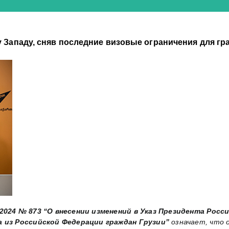
 Западу, сняв последние визовые ограничения для гр
2024 № 873 “О внесении изменений в Указ Президента Росси
а из Российской Федерации граждан Грузии”
означает, что 