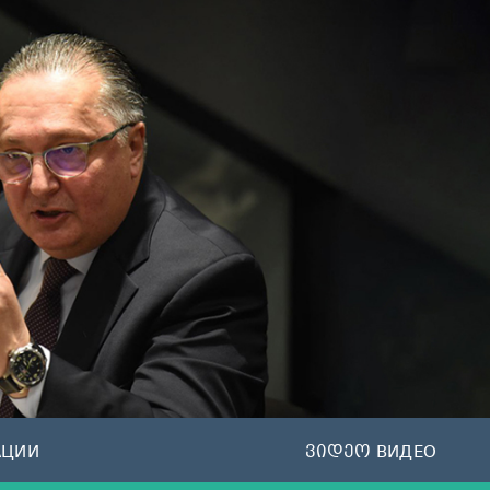
АЦИИ
ვიდეო ВИДЕО