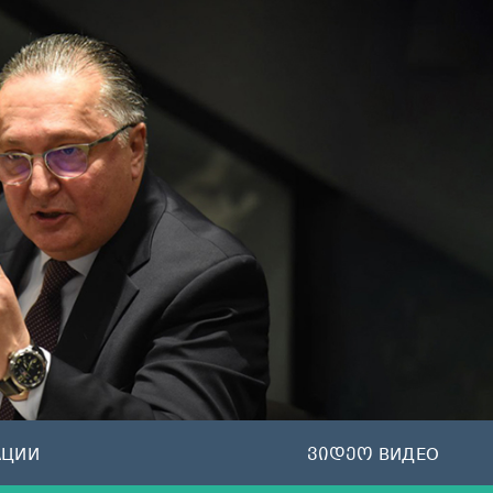
АЦИИ
ვიდეო ВИДЕО