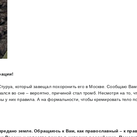
рации!
Стуруа, который завещал похоронить его в Москве. Сообщаю Вам
ался во сне – вероятно, причиной стал тромб. Несмотря на то, 
вы у них правила. А на формальности, чтобы кремировать тело п
 предано земле. Обращаюсь к Вам, как православный – к пра