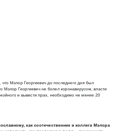
, что Мэлор Георгиевич до последнего дня был
что Мэлор Георгиевич не болел коронавирусом, власти
окойного и вывести прах, необходимо не менее 20
вославному, как соотечественник и коллега Мэлора