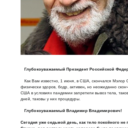
Глубокоуважаемый Президент Российской Феде
Как Вам известно, 1 июня, в США, скончался Мэлор 
физически здоров, бодр, активен
,
но неожиданно сконч
США в условиях пандемии запретили вывоз тела, тако
дней, таковы у них процедуры.
Глубокоуважаемый Владимир Владимирович!
Сегодня уже седьмой день, как тело покойного не