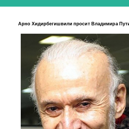
Арно Хидирбегишвили просит Владимира Пути