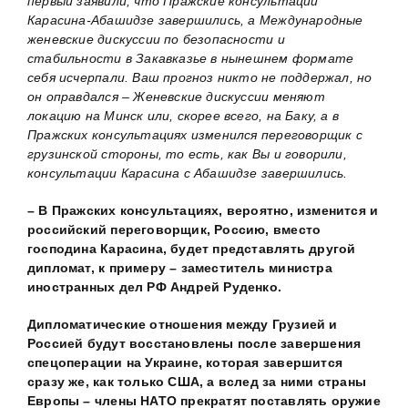
первый заявили, что Пражские консультации
Карасина-Абашидзе завершились, а Международные
женевские дискуссии по безопасности и
стабильности в Закавказье в нынешнем формате
себя исчерпали. Ваш прогноз никто не поддержал, но
он оправдался – Женевские дискуссии меняют
локацию на Минск или, скорее всего, на Баку, а в
Пражских консультациях изменился переговорщик с
грузинской стороны, то есть, как Вы и говорили,
консультации Карасина с Абашидзе завершились.
– В Пражских консультациях, вероятно, изменится и
российский переговорщик, Россию, вместо
господина Карасина, будет представлять другой
дипломат, к примеру – заместитель министра
иностранных дел РФ Андрей Руденко.
Дипломатические отношения между Грузией и
Россией будут восстановлены после завершения
спецоперации на Украине, которая завершится
сразу же, как только США, а вслед за ними
страны
Европы – члены НАТО прекратят поставлять оружие