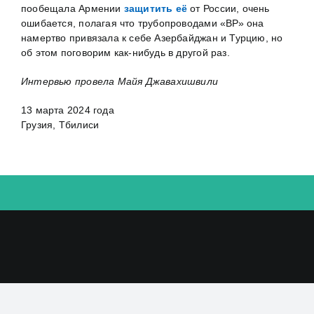
пообещала Армении
защитить её
от России, очень
ошибается, полагая что трубопроводами «ВР» она
намертво привязала к себе Азербайджан и Турцию, но
об этом поговорим как-нибудь в другой раз.
Интервью провела Майя Джавахишвили
13 марта 2024 года
Грузия, Тбилиси