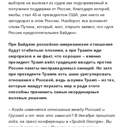
выборов не вылезал из судов как подозреваемый в
получении поддержки от России, благодаря которой,
якобы, стал 45-м президентом США, уже никто не
заподозрит в этом Россию. Наоборот, все вспомнят
слова Путина, который, мол, открыто заявил, что «для
России предпочтительнее Байден».
При Байдене российско-американские отношения
будут стабильно плохими, а при Трампе жди
сюрпризов и не факт, что хороших – именно
президент Трамп ввёл традицию вводить против
России пакеты несправедливых санкций. Но зато
при президенте Трампе есть шанс урегулировать
отношения с Россией, ведь шоумен Трамп – из тех,
которые жаждут поразить мир и ради этого
способны принимать самые неординарные
волевые решения.
– Когда изменятся отношения между Россией и
Грузией и от чего это зависит? В декабре прошлого
года, на пресс-конференции в «Sputnik Georgia», Вы