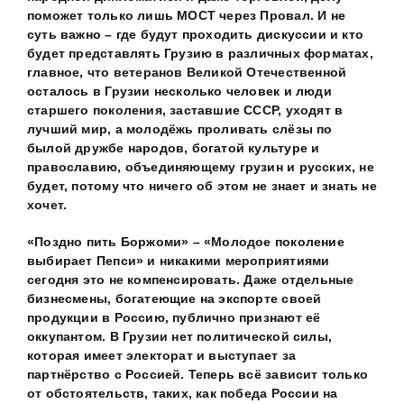
поможет только лишь МОСТ через Провал. И не
суть важно – где будут проходить дискуссии и кто
будет представлять Грузию в различных форматах,
главное, что ветеранов Великой Отечественной
осталось в Грузии несколько человек и люди
старшего поколения, заставшие СССР, уходят в
лучший мир, а молодёжь проливать слёзы по
былой дружбе народов, богатой культуре и
православию, объединяющему грузин и русских, не
будет, потому что ничего об этом не знает и знать не
хочет.
«Поздно пить Боржоми» – «Молодое поколение
выбирает Пепси» и никакими мероприятиями
сегодня это не компенсировать. Даже отдельные
бизнесмены, богатеющие на экспорте своей
продукции в Россию, публично признают её
оккупантом. В Грузии нет политической силы,
которая имеет электорат и выступает за
партнёрство с Россией. Теперь всё зависит только
от обстоятельств, таких, как победа России на