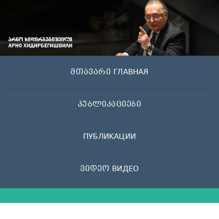
Skip
to
content
მთავარი ГЛАВНАЯ
პუბლიკაციები
ПУБЛИКАЦИИ
ვიდეო ВИДЕО