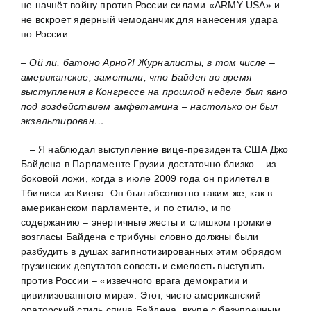
не начнёт войну против России силами «ARMY USA» и
не вскроет ядерный чемоданчик для нанесения удара
по России.
– Ой ли, батоно Арно?! Журналисты, в том числе –
американские, заметили, что Байден во время
выступления в Конгрессе на прошлой неделе был явно
под воздействием амфетамина – настолько он был
экзальтирован…
– Я наблюдал выступление вице-президента США Джо
Байдена в Парламенте Грузии достаточно близко – из
боковой ложи, когда в июле 2009 года он прилетел в
Тбилиси из Киева. Он был абсолютно таким же, как в
американском парламенте, и по стилю, и по
содержанию – энергичные жесты и слишком громкие
возгласы Байдена с трибуны словно должны были
разбудить в душах загипнотизированных этим обрядом
грузинских депутатов совесть и смелость выступить
против России – «извечного врага демократии и
цивилизованного мира». Этот, чисто американский
ораторский стиль спича Байдена, вкупе с безупречным