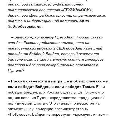
редактора Грузинского информационно-
аналитического агентства «
ГРУЗИНФОРМ
»,
директора Центра безопасности, стратегического
анализа и информационной политики
Арно
Хидирбегившили.
– Батоно Арно, почему Президент России сказал,
что для России предпочтительнее, если на
президентских выборах в США победит нынешний
президент Байден? Байден, который оказывает
Украине помощь уже на вторую сотню миллиардов
долларов и два раза оскорбительно отозвался о
Путине?
– Россия окажется в выигрыше в обеих случаях – и
если победит Байден, и если победит Трамп.
Если
победит Байден, для России будет лучше потому, что
он, как пояснил Путин, «представитель традиционной
политической школы». Это значит, что несмотря на
элементы шоу, присущие президенту страны
«Hollywood», Байден не переступит «красную линию» –