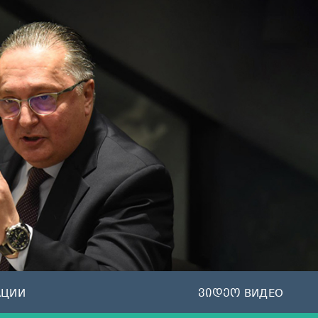
АЦИИ
ვიდეო ВИДЕО