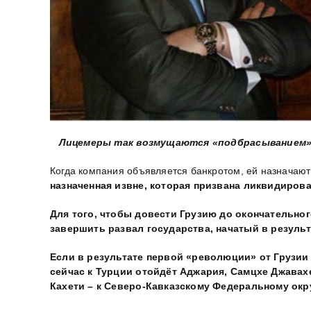
Лицемеры так возмущаются «подбрасыванием»
Когда компания объявляется банкротом, ей назначаю
назначенная извне, которая призвана ликвидирова
Для того, чтобы довести Грузию до окончательног
завершить развал государства, начатый в результ
Если в результате первой «революции» от Грузии
сейчас к Турции отойдёт Аджария, Самцхе Джавах
Кахети – к Северо-Кавказскому Федеральному окр