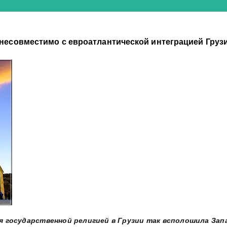
несовместимо с евроатлантической интеграцией Груз
 государственной религией в Грузии так всполошила Запа