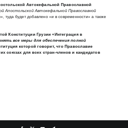
Апостольской Автокефальной Православной
ской Апостольской Автокефальной Православной
и», туда будет добавлено «и в современности» а также
атой Конституции Грузии «Интеграция в
нять все меры для обеспечения полной
ституция которой говорит, что Православие
их союзах для всех стран-членов и кандидатов