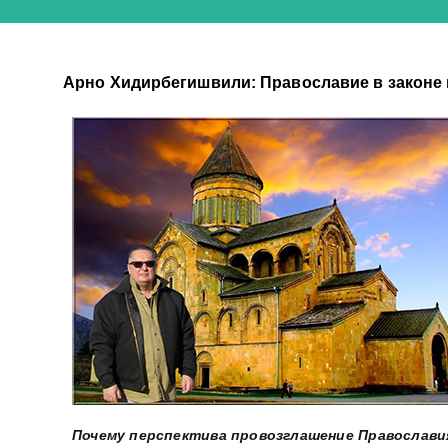
Арно Хидирбегишвили: Православие в законе 
Почему перспектива провозглашение Православия