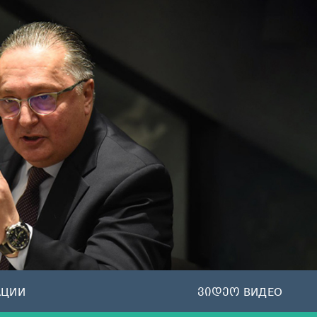
АЦИИ
ვიდეო ВИДЕО