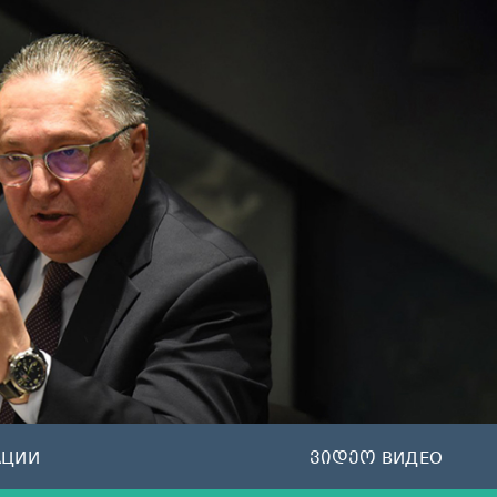
АЦИИ
ვიდეო ВИДЕО