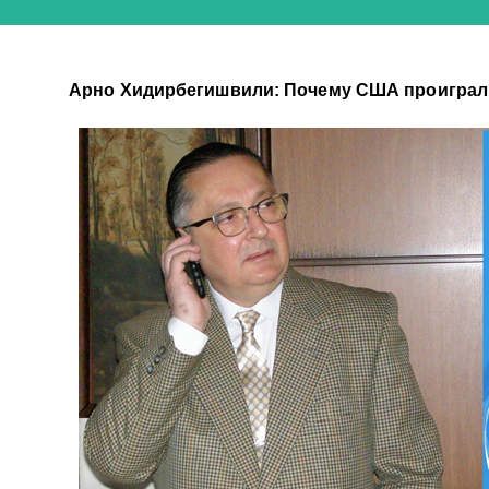
Арно Хидирбегишвили: Почему США проиграли