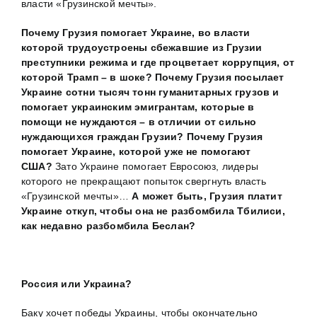
власти «Грузинской мечты».
Почему Грузия помогает Украине, во власти
которой трудоустроены сбежавшие из Грузии
преступники режима и где процветает коррупция, от
которой Трамп – в шоке? Почему Грузия посылает
Украине сотни тысяч тонн гуманитарных грузов и
помогает украинским эмигрантам, которые в
помощи не нуждаются – в отличии от сильно
нуждающихся граждан Грузии?
Почему Грузия
помогает Украине, которой уже не помогают
США?
Зато Украине помогает Евросоюз, лидеры
которого не прекращают попыток свергнуть власть
«Грузинской мечты»…
А может быть, Грузия платит
Украине откуп, чтобы она не разбомбила Тбилиси,
как недавно разбомбила Беслан?
Россия или Украина?
Баку хочет победы Украины, чтобы окончательно