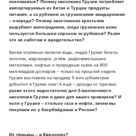
ископаемые? Почему население Грузии потребляет
импортируемые из Китая и Турции продукты
питания, а за рубежом за грузинскими мандаринами
– очереди? Почему кахетинские крестьяне
вырубают виноградники, когда грузинское вино
пользуется большим спросом за рубежом? Разве
это не саботаж и вредительство?
Кроме огромных запасов воды, недра Грузии богаты
золотом, марганцем, углём, редкоземельными
металлами, нефтью и природным газом на 800
миллиардов долларов – только на прошлой неделе
Грузия выставила на продажу 5 млн кубометров
добытого в Грузии газа! А ещё – доходы от туризма
:
разве этого недостаточно для 3-миллионного
населения Грузии и даже для наших правнуков? И
если у Грузии – столько газа и нефти, зачем мы
покупаем их у Азербайджана и России?
Из тюрьмы – в Евросоюз?