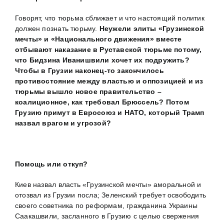
Говорят, что тюрьма сближает и что настоящий политик
должен познать тюрьму.
Неужели элиты «Грузинской
мечты» и «Национального движения» вместе
отбывают наказание в Руставской тюрьме потому,
что Бидзина Иванишвили хочет их подружить?
Чтобы в Грузии наконец-то закончилось
противостояние между властью и оппозицией и из
тюрьмы вышло новое правительство –
коалиционное, как требовал Брюссель? Потом
Грузию примут в Евросоюз и НАТО, который Трамп
назвал врагом и угрозой?
Помощь или откуп?
Киев назвал власть «Грузинской мечты» аморальной и
отозвал из Грузии посла; Зеленский требует освободить
своего советника по реформам, гражданина Украины
Саакашвили, засланного в Грузию с целью свержения