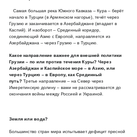
Самая большая река Южного Кавказа – Кура – берёт
начало в Турции (в Армянском нагорье), течёт через
Грузию и заканчивается в Азербайджане (впадает в
Каспий). И наоборот – Срединный коридор,
соединяющий Азию с Европой, направляется из
Азербайджана – через Грузию – в Турцию.
Какое направление важнее для внешней политики
Грузии – по или против течения Куры? Через
Азербайджан и Каспийское море – в Азию, или
через Турцию – в Европу, как Срединный
путь?
Третье направление – на Север через
Имеретинскую долину – вами не рассматривается до
окончания войны между Россией и Украиной.
Земля или вода?
Большинство стран мира испытывает дефицит пресной