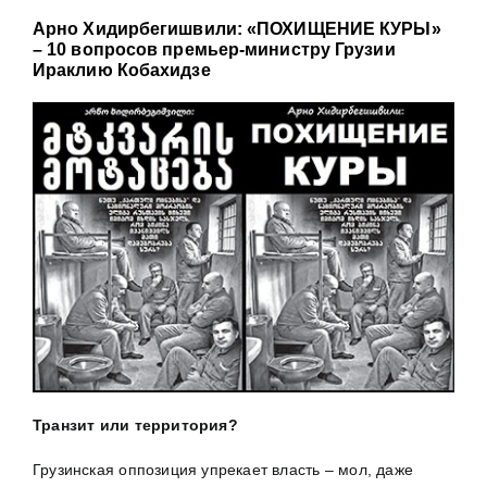
Арно Хидирбегишвили: «ПОХИЩЕНИЕ КУРЫ»
– 10 вопросов премьер-министру Грузии
Ираклию Кобахидзе
Транзит или территория?
Грузинская оппозиция упрекает власть – мол, даже