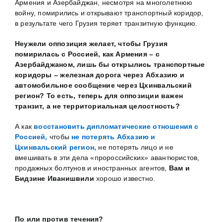
Армения и Азербайджан, несмотря на многолетнюю
войну, помирились и открывают транспортный коридор,
в результате чего Грузия теряет транзитную функцию.
Неужели оппозиция желает, чтобы Грузия
помирилась с Россией, как Армения – с
Азербайджаном, лишь бы открылись транспортные
коридоры – железная дорога через Абхазию и
автомобильное сообщение через Цхинвальский
регион? То есть, теперь для оппозиции важен
транзит, а не территориальная целостность?
А как
восстановить дипломатические отношения с
Россией,
чтобы
не потерять Абхазию и
Цхинвальский регион,
не потерять лицо и не
вмешивать в эти дела «пророссийских» авантюристов,
продажных болтунов и иностранных агентов,
Вам и
Бидзине Иванишвили
хорошо известно.
По или против течения?