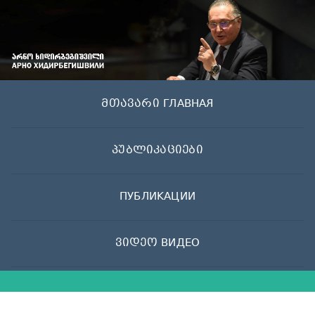
Skip
to
content
მთავარი ГЛАВНАЯ
პუბლიკაციები
ПУБЛИКАЦИИ
ვიდეო ВИДЕО