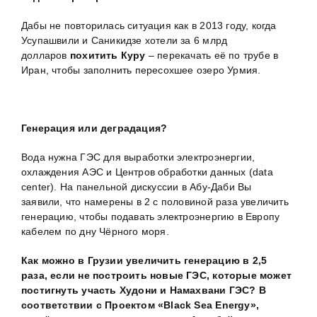
Дабы не повторилась ситуация как в 2013 году, когда
Усупашвили и Саникидзе хотели за 6 млрд
долларов
похитить Куру
– перекачать её по трубе в
Иран, чтобы заполнить пересохшее озеро Урмия.
Генерация или деградация?
Вода нужна ГЭС для выработки электроэнергии,
охлаждения АЭС и Центров обработки данных (data
center). На панельной дискуссии в Абу-Даби Вы
заявили, что намерены в 2 с половиной раза увеличить
генерацию, чтобы подавать электроэнергию в Европу
кабелем по дну Чёрного моря.
Как можно в Грузии увеличить генерацию в 2,5
раза, если не построить новые ГЭС, которые может
постигнуть участь Худони и Намахвани ГЭС?
В
соответствии с Проектом «Black Sea Energy»,