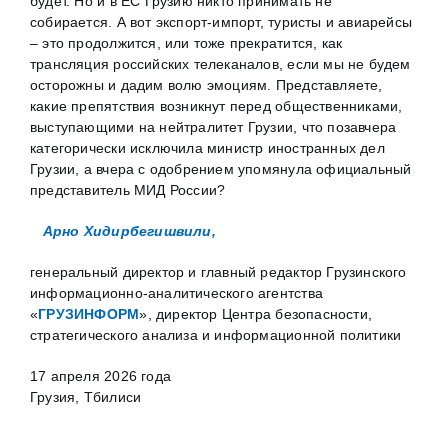
будет. Но и в ЕС Грузию никто принимать не
собирается. А вот экспорт-импорт, туристы и авиарейсы
– это продолжится, или тоже прекратится, как
трансляция российских телеканалов, если мы не будем
осторожны и дадим волю эмоциям. Представляете,
какие препятствия возникнут перед общественниками,
выступающими на нейтралитет Грузии, что позавчера
категорически исключила министр иностранных дел
Грузии, а вчера с одобрением упомянула официальный
представитель МИД России?
Арно Хидирбегишвили
,
генеральный директор и главный редактор Грузинского
информационно-аналитического агентства
«
ГРУЗИНФОРМ
», директор Центра безопасности,
стратегического анализа и информационной политики
17 апреля 2026 года
Грузия, Тбилиси