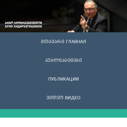
Skip
to
content
მთავარი ГЛАВНАЯ
პუბლიკაციები
ПУБЛИКАЦИИ
ვიდეო ВИДЕО