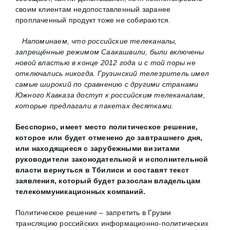
своим клиентам недопоставленный заранее
проплаченный продукт тоже не собираются.
Напоминаем, что российские телеканалы,
запрещённые режимом Саакашвили, были включены
новой властью в конце 2012 года и с той поры не
отключались никогда. Грузинский телезритель имел
самые широкий по сравнению с другими странами
Южного Кавказа доступ к российским телеканалам,
которые предлагали в пакетах десятками.
Бесспорно, имеет место политическое решение,
которое или будет отменено до завтрашнего дня,
или находящиеся с зарубежными визитами
руководители законодательной и исполнительной
власти вернуться в Тбилиси и составят текст
заявления, который будет разослан владельцам
телекоммуникационных компаний.
Политическое решение – запретить в Грузии
трансляцию российских информационно-политических