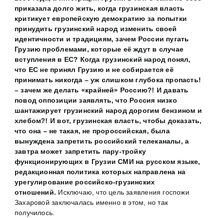
приказала долго жить, когда грузинская власть
критикует европейскую демократию за попытки
принудить грузинский народ изменить своей
идентичности и традициям, зачем России пугать
Грузию проблемами, которые её ждут в случае
вступления в ЕС?
Когда грузинский народ понял,
что ЕС не принял Грузию и не собирается её
принимать никогда – уж слишком глубока пропасть!
– зачем же делать «крайней» Россию?!
И давать
повод оппозиции заявлять, что Россия низко
шантажирует грузинский народ дорогим бензином и
хлебом?! И вот, грузинская власть, чтобы доказать,
что она – не такая, не пророссийская, была
вынуждена запретить российский телеканалы, а
завтра может запретить пару-тройку
функционирующих в Грузии СМИ на русском языке,
редакционная политика которых направлена на
урегулирование российско-грузинских
отношений.
Исключаю, что цель заявления госпожи
Захаровой заключалась именно в этом, но так
получилось.