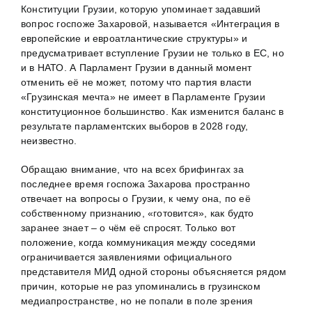
Конституции Грузии, которую упоминает задавший
вопрос госпоже Захаровой, называется «Интеграция в
европейские и евроатлантические структуры» и
предусматривает вступление Грузии не только в ЕС, но
и в НАТО. А Парламент Грузии в данный момент
отменить её не может, потому что партия власти
«Грузинская мечта» не имеет в Парламенте Грузии
конституционное большинство. Как изменится баланс в
результате парламентских выборов в 2028 году,
неизвестно.
Обращаю внимание, что на всех брифингах за
последнее время госпожа Захарова пространно
отвечает на вопросы о Грузии, к чему она, по её
собственному признанию, «готовится», как будто
заранее знает – о чём её спросят. Только вот
положение, когда коммуникация между соседями
ограничивается заявлениями официального
представителя МИД одной стороны объясняется рядом
причин, которые не раз упоминались в грузинском
медиапространстве, но не попали в поле зрения