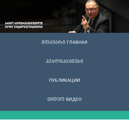
Skip
to
content
მთავარი ГЛАВНАЯ
პუბლიკაციები
ПУБЛИКАЦИИ
ვიდეო ВИДЕО