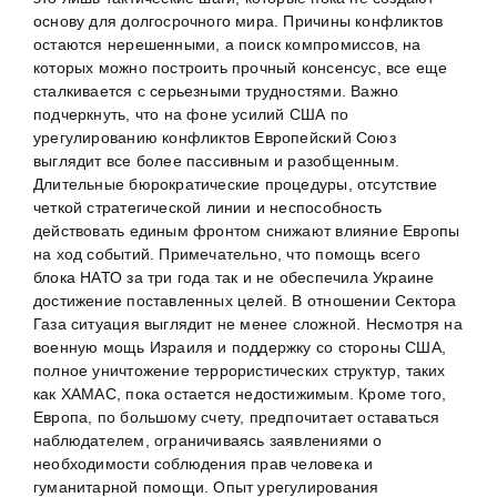
основу для долгосрочного мира. Причины конфликтов
остаются нерешенными, а поиск компромиссов, на
которых можно построить прочный консенсус, все еще
сталкивается с серьезными трудностями. Важно
подчеркнуть, что на фоне усилий США по
урегулированию конфликтов Европейский Союз
выглядит все более пассивным и разобщенным.
Длительные бюрократические процедуры, отсутствие
четкой стратегической линии и неспособность
действовать единым фронтом снижают влияние Европы
на ход событий. Примечательно, что помощь всего
блока НАТО за три года так и не обеспечила Украине
достижение поставленных целей. В отношении Сектора
Газа ситуация выглядит не менее сложной. Несмотря на
военную мощь Израиля и поддержку со стороны США,
полное уничтожение террористических структур, таких
как ХАМАС, пока остается недостижимым. Кроме того,
Европа, по большому счету, предпочитает оставаться
наблюдателем, ограничиваясь заявлениями о
необходимости соблюдения прав человека и
гуманитарной помощи. Опыт урегулирования