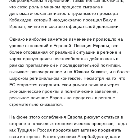
Азербайджаном и Арменией. Также нельзя исключать,
что свою роль в мирном процессе сыграла и
дипломатическая активность грузинского премьера
Кобахидзе, который неоднократно посещал Баку и
Иреван, лично и в составе официальной делегации.
Однако наиболее заметное изменение произошло на
уровне отношений с Европой. Позиция Европы, все
более оторванная от реальной ситуации в регионе и
характеризующаяся неспособностью действовать в
рамках прагматичной и последовательной политики,
вызывает разочарование и на Южном Кавказе, и в более
широком региональном контексте. Несмотря на то, что
ЕС старается сохранять свои рычаги влияния через
экономические проекты и политические заявления,
реальное влияние Европы на процессы в регионе
стремительно снижается.
На фоне этого ослабления Европа рискует остаться в
стороне от ключевых геополитических процессов, тогда
как Турция и Россия продолжают активно продвигать
свои интересы. В этих условиях Азербайджану, как и