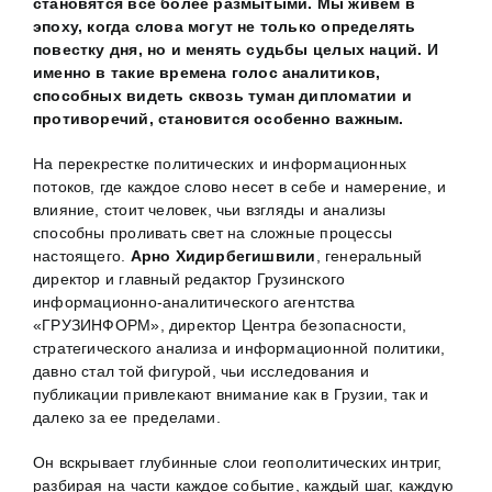
становятся все более размытыми. Мы живем в
эпоху, когда слова могут не только определять
повестку дня, но и менять судьбы целых наций. И
именно в такие времена голос аналитиков,
способных видеть сквозь туман дипломатии и
противоречий, становится особенно важным.
На перекрестке политических и информационных
потоков, где каждое слово несет в себе и намерение, и
влияние, стоит человек, чьи взгляды и анализы
способны проливать свет на сложные процессы
настоящего.
Арно Хидирбегишвили
, генеральный
директор и главный редактор Грузинского
информационно-аналитического агентства
«ГРУЗИНФОРМ», директор Центра безопасности,
стратегического анализа и информационной политики,
давно стал той фигурой, чьи исследования и
публикации привлекают внимание как в Грузии, так и
далеко за ее пределами.
Он вскрывает глубинные слои геополитических интриг,
разбирая на части каждое событие, каждый шаг, каждую