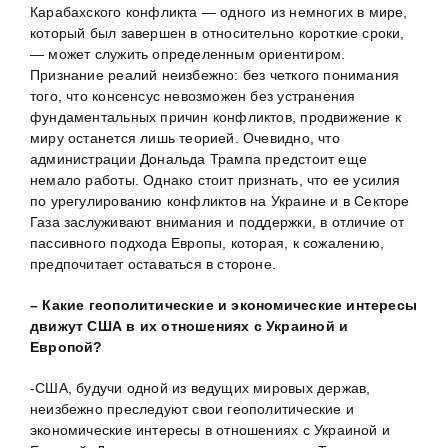
Карабахского конфликта — одного из немногих в мире,
который был завершен в относительно короткие сроки,
— может служить определенным ориентиром.
Признание реалий неизбежно: без четкого понимания
того, что консенсус невозможен без устранения
фундаментальных причин конфликтов, продвижение к
миру останется лишь теорией. Очевидно, что
администрации Дональда Трампа предстоит еще
немало работы. Однако стоит признать, что ее усилия
по урегулированию конфликтов на Украине и в Секторе
Газа заслуживают внимания и поддержки, в отличие от
пассивного подхода Европы, которая, к сожалению,
предпочитает оставаться в стороне.
– Какие геополитические и экономические интересы
движут США в их отношениях с Украиной и
Европой?
-США, будучи одной из ведущих мировых держав,
неизбежно преследуют свои геополитические и
экономические интересы в отношениях с Украиной и