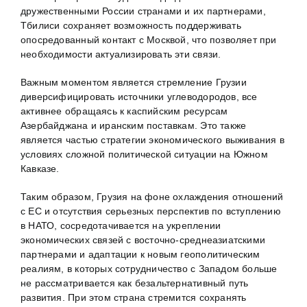
дружественными России странами и их партнерами,
Тбилиси сохраняет возможность поддерживать
опосредованный контакт с Москвой, что позволяет при
необходимости актуализировать эти связи.
Важным моментом является стремление Грузии
диверсифицировать источники углеводородов, все
активнее обращаясь к каспийским ресурсам
Азербайджана и иранским поставкам. Это также
является частью стратегии экономического выживания в
условиях сложной политической ситуации на Южном
Кавказе.
Таким образом, Грузия на фоне охлаждения отношений
с ЕС и отсутствия серьезных перспектив по вступлению
в НАТО, сосредотачивается на укреплении
экономических связей с восточно-среднеазиатскими
партнерами и адаптации к новым геополитическим
реалиям, в которых сотрудничество с Западом больше
не рассматривается как безальтернативный путь
развития. При этом страна стремится сохранять