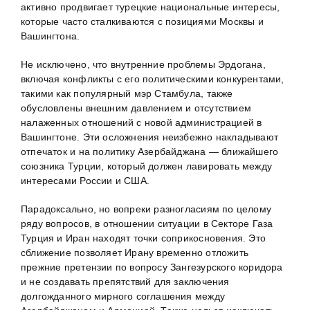
активно продвигает турецкие национальные интересы,
которые часто сталкиваются с позициями Москвы и
Вашингтона.
Не исключено, что внутренние проблемы Эрдогана,
включая конфликты с его политическими конкурентами,
такими как популярный мэр Стамбула, также
обусловлены внешним давлением и отсутствием
налаженных отношений с новой администрацией в
Вашингтоне. Эти осложнения неизбежно накладывают
отпечаток и на политику Азербайджана — ближайшего
союзника Турции, который должен лавировать между
интересами России и США.
Парадоксально, но вопреки разногласиям по целому
ряду вопросов, в отношении ситуации в Секторе Газа
Турция и Иран находят точки соприкосновения. Это
сближение позволяет Ирану временно отложить
прежние претензии по вопросу Зангезурского коридора
и не создавать препятствий для заключения
долгожданного мирного соглашения между