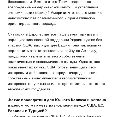
безопасности. Вместо этого Трамп нацелен на
возрождение «Американской мечты» и укрепление
экономических позиций Америки, что, по его мнению,
невозможно без прагматичного и прагматически-
ориентированного подхода.
Ситуация в Европе, где все чаще звучат призывы к
наращиванию военной поддержки Украины даже без
участия США, выглядит для Вашингтона как попытка
переложить ответственность за войну на Америку,
продолжая извлекать из этого собственные
политические и экономические выгоды. Однако, как
показывает практика, США готовы защищать свои
интересы и действовать в первую очередь в своих
собственных экономических и геополитических
интересах, не учитывая иллюзорные мечты некоторых
европейских государств.
-Какие последствия для Южного Кавказа и региона
в целом могут иметь разногласия между США, ЕС,
Россией и Турцией?
-Разногласия между США, ЕС, Россией и Турцией