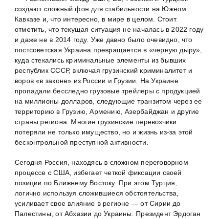
создают сложный фон для стабильности на Южном
Кавказе и, что интересно, в мире в целом. Стоит
отметить, что текущая ситуация не началась в 2022 году
и даже не в 2014 году. Уже давно было очевидно, что
постсоветская Украина превращается в «черную дыру»,
куда стекались криминальные элементы из бывших
республик СССР, включая грузинский криминалитет и
воров «в законе» из России и Грузии. На Украине
пропадали бесследно грузовые трейлеры с продукцией
на миллионы долларов, следующие транзитом через ее
территорию в Грузию, Армению, Азербайджан и другие
страны региона. Многие грузинские перевозчики
потеряли не только имущество, но и жизнь из-за этой
бесконтрольной преступной активности.
Сегодня Россия, находясь в сложном переговорном
процессе с США, избегает четкой фиксации своей
позиции по Ближнему Востоку. При этом Турция,
логично используя сложившиеся обстоятельства,
усиливает свое влияние в регионе — от Сирии до
Палестины, от Абхазии до Украины. Президент Эрдоган