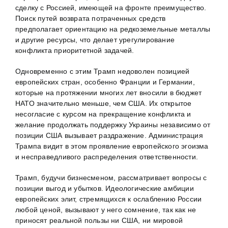
сделку с Россией, имеющей на фронте преимущество.
Поиск путей возврата потраченных средств
предполагает ориентацию на редкоземельные металлы
и другие ресурсы, что делает урегулирование
конфликта приоритетной задачей.
Одновременно с этим Трамп недоволен позицией
европейских стран, особенно Франции и Германии,
которые на протяжении многих лет вносили в бюджет
НАТО значительно меньше, чем США. Их открытое
несогласие с курсом на прекращение конфликта и
желание продолжать поддержку Украины независимо от
позиции США вызывает раздражение. Администрация
Трампа видит в этом проявление европейского эгоизма
и несправедливого распределения ответственности.
Трамп, будучи бизнесменом, рассматривает вопросы с
позиции выгод и убытков. Идеологические амбиции
европейских элит, стремящихся к ослаблению России
любой ценой, вызывают у него сомнение, так как не
приносят реальной пользы ни США, ни мировой