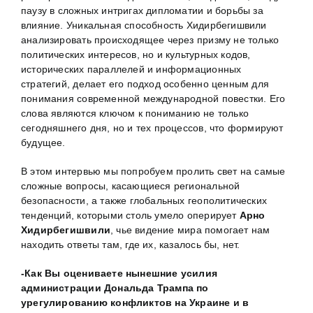
паузу в сложных интригах дипломатии и борьбы за
влияние. Уникальная способность Хидирбегишвили
анализировать происходящее через призму не только
политических интересов, но и культурных кодов,
исторических параллелей и информационных
стратегий, делает его подход особенно ценным для
понимания современной международной повестки. Его
слова являются ключом к пониманию не только
сегодняшнего дня, но и тех процессов, что формируют
будущее.
В этом интервью мы попробуем пролить свет на самые
сложные вопросы, касающиеся региональной
безопасности, а также глобальных геополитических
тенденций, которыми столь умело оперирует
Арно
Хидирбегишвили
, чье видение мира помогает нам
находить ответы там, где их, казалось бы, нет.
-Как Вы оцениваете нынешние усилия
администрации Дональда Трампа по
урегулированию конфликтов на Украине и в