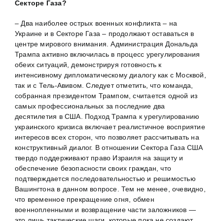
Секторе Газа?
– Два наиболее острых военных конфликта – на
Украине и в Секторе Газа – продолжают оставаться в
центре мирового внимания. Администрация Дональда
Трампа активно включилась в процесс урегулирования
обеих ситуаций, демонстрируя готовность к
интенсивному дипломатическому диалогу как с Москвой,
так и с Тель-Авивом. Следует отметить, что команда,
собранная президентом Трампом, считается одной из
самых профессиональных за последние два
десятилетия в США. Подход Трампа к урегулированию
украинского кризиса включает реалистичное восприятие
интересов всех сторон, что позволяет рассчитывать на
конструктивный диалог. В отношении Сектора Газа США
твердо поддерживают право Израиля на защиту и
обеспечение безопасности своих граждан, что
подтверждается последовательностью и решимостью
Вашингтона в данном вопросе. Тем не менее, очевидно,
что временное прекращение огня, обмен
военнопленными и возвращение части заложников —
это лишь тактические шаги, которые пока не создают