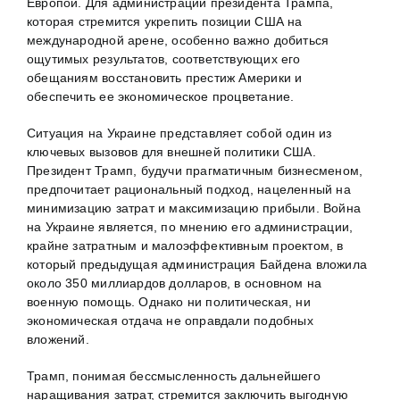
Европой. Для администрации президента Трампа,
которая стремится укрепить позиции США на
международной арене, особенно важно добиться
ощутимых результатов, соответствующих его
обещаниям восстановить престиж Америки и
обеспечить ее экономическое процветание.
Ситуация на Украине представляет собой один из
ключевых вызовов для внешней политики США.
Президент Трамп, будучи прагматичным бизнесменом,
предпочитает рациональный подход, нацеленный на
минимизацию затрат и максимизацию прибыли. Война
на Украине является, по мнению его администрации,
крайне затратным и малоэффективным проектом, в
который предыдущая администрация Байдена вложила
около 350 миллиардов долларов, в основном на
военную помощь. Однако ни политическая, ни
экономическая отдача не оправдали подобных
вложений.
Трамп, понимая бессмысленность дальнейшего
наращивания затрат, стремится заключить выгодную