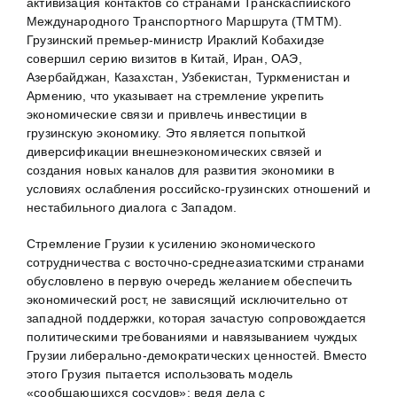
активизация контактов со странами Транскаспийского
Международного Транспортного Маршрута (ТМТМ).
Грузинский премьер-министр Ираклий Кобахидзе
совершил серию визитов в Китай, Иран, ОАЭ,
Азербайджан, Казахстан, Узбекистан, Туркменистан и
Армению, что указывает на стремление укрепить
экономические связи и привлечь инвестиции в
грузинскую экономику. Это является попыткой
диверсификации внешнеэкономических связей и
создания новых каналов для развития экономики в
условиях ослабления российско-грузинских отношений и
нестабильного диалога с Западом.
Стремление Грузии к усилению экономического
сотрудничества с восточно-среднеазиатскими странами
обусловлено в первую очередь желанием обеспечить
экономический рост, не зависящий исключительно от
западной поддержки, которая зачастую сопровождается
политическими требованиями и навязыванием чуждых
Грузии либерально-демократических ценностей. Вместо
этого Грузия пытается использовать модель
«сообщающихся сосудов»: ведя дела с