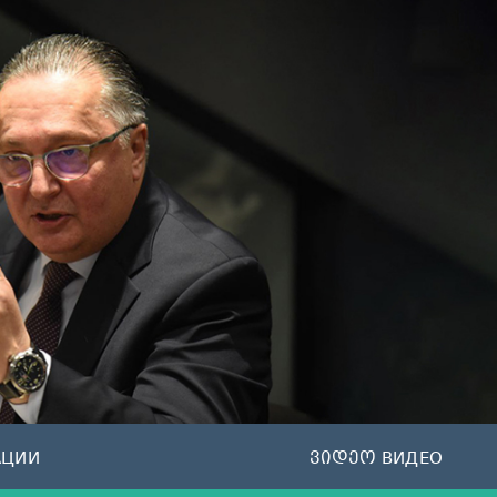
АЦИИ
ვიდეო ВИДЕО