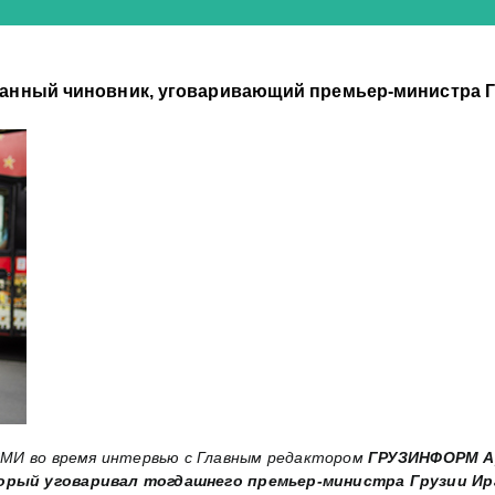
ранный чиновник, уговаривающий премьер-министра Г
 СМИ во время интервью с Главным редактором
ГРУЗИНФОРМ А
орый уговаривал тогдашнего премьер-министра Грузии Ир